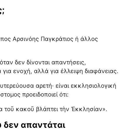
;
κοπος Αρσινόης Παγκράτιος ή άλλος
 όταν δεν δίνονται απαντήσεις,
 για ενοχή, αλλά για έλλειψη διαφάνειας.
ευτερεύουσα αρετή· είναι εκκλησιολογική
τομος προειδοποιεί ότι:
α τοῦ κακοῦ βλάπτει τὴν Ἐκκλησίαν».
υ δεν απαντάται