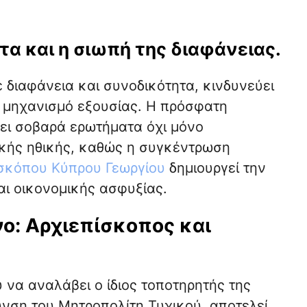
τα και η σιωπή της διαφάνειας.
ε διαφάνεια και συνοδικότητα, κινδυνεύει
 μηχανισμό εξουσίας. Η πρόσφατη
ει σοβαρά ερωτήματα όχι μόνο
ικής ηθικής, καθώς η συγκέντρωση
ισκόπου Κύπρου Γεωργίου
δημιουργεί την
αι οικονομικής ασφυξίας.
: Αρχιεπίσκοπος και
να αναλάβει ο ίδιος τοποτηρητής της
ση του Μητροπολίτη Τυχικού, αποτελεί