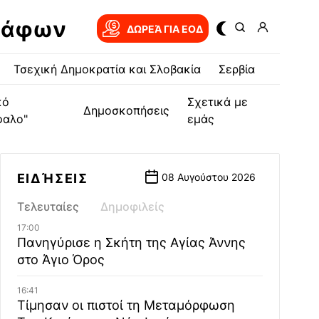
ράφων
ΔΩΡΕΆ ΓΙΑ EOΔ
Τσεχική Δημοκρατία και Σλοβακία
Σερβία
κό
Σχετικά με
Δημοσκοπήσεις
φαλο"
εμάς
ΕΙΔΉΣΕΙΣ
08 Αυγούστου 2026
Τελευταίες
Δημοφιλείς
17:00
Πανηγύρισε η Σκήτη της Αγίας Άννης
στο Άγιο Όρος
16:41
Τίμησαν οι πιστοί τη Μεταμόρφωση