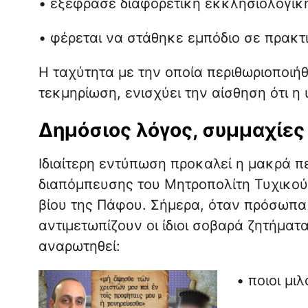
• εξέφρασε διαφορετική εκκλησιολογική 
• φέρεται να στάθηκε εμπόδιο σε πρακτ
Η ταχύτητα με την οποία περιθωριοποιήθ
τεκμηρίωση, ενισχύει την αίσθηση ότι η
Δημόσιος λόγος, συμμαχίες 
Ιδιαίτερη εντύπωση προκαλεί η μακρά π
διαπόμπευσης του Μητροπολίτη Τυχικο
βίου της Πάφου. Σήμερα, όταν πρόσωπα 
αντιμετωπίζουν οι ίδιοι σοβαρά ζητήματα
αναρωτηθεί:
• ποιοι μι