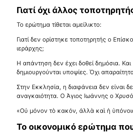
Γιατί όχι άλλος τοποτηρητής
Το ερώτημα τίθεται αμείλικτο:
Γιατί δεν ορίστηκε τοποτηρητής ο Επίσ
ιεράρχης;
Η απάντηση δεν έχει δοθεί δημόσια. Και
δημιουργούνται υποψίες. Όχι απαραίτητα
Στην Εκκλησία, η διαφάνεια δεν είναι δ
αναγκαιότητα. Ο Άγιος Ιωάννης ο Χρυσόσ
«Οὐ μόνον τὸ κακόν, ἀλλὰ καὶ ἡ ὑπόνοι
Το οικονομικό ερώτημα πο