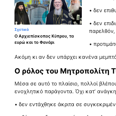
• δεν επιθ
• δεν επιδ
Σχετικά
παρελθόν,
Ο Αρχιεπίσκοπος Κύπρου, τα
ευρώ και το Φανάρι
• προτιμά
Ακόμη κι αν δεν υπάρχει κανένα μεμπτό,
Ο ρόλος του Μητροπολίτη Τ
Μέσα σε αυτό το πλαίσιο, πολλοί βλέπ
ενοχλητικό παράγοντα. Όχι κατ’ ανάγκη
• δεν εντάχθηκε άκριτα σε συγκεκριμέν