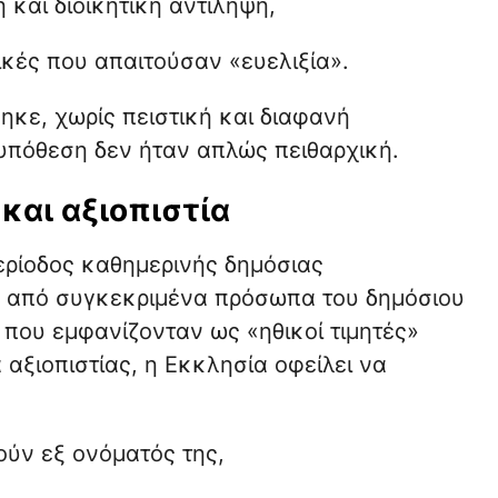
και διοικητική αντίληψη,
ικές που απαιτούσαν «ευελιξία».
ηκε, χωρίς πειστική και διαφανή
 υπόθεση δεν ήταν απλώς πειθαρχική.
και αξιοπιστία
ερίοδος καθημερινής δημόσιας
ύ από συγκεκριμένα πρόσωπα του δημόσιου
που εμφανίζονταν ως «ηθικοί τιμητές»
 αξιοπιστίας, η Εκκλησία οφείλει να
λούν εξ ονόματός της,