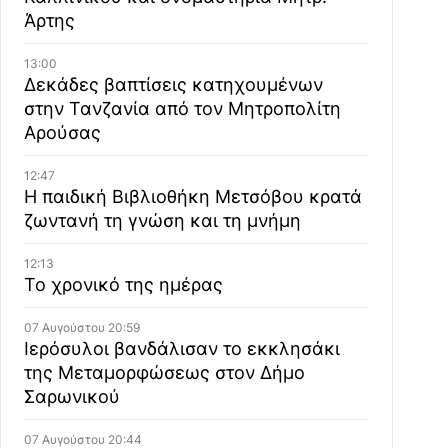
Άρτης
13:00
Δεκάδες βαπτίσεις κατηχουμένων
στην Τανζανία από τον Μητροπολίτη
Αρούσας
12:47
Η παιδική Βιβλιοθήκη Μετσόβου κρατά
ζωντανή τη γνώση και τη μνήμη
12:13
Το χρονικό της ημέρας
07 Αυγούστου 20:59
Ιερόσυλοι βανδάλισαν το εκκλησάκι
της Μεταμορφώσεως στον Δήμο
Σαρωνικού
07 Αυγούστου 20:44