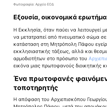
Φωτογραφία: Αρχείο ΕΟΔ
Εξουσία, οικονομικά ερωτήμα
Η Εκκλησία, όταν παύει να λειτουργεί μ
να μετατραπεί από πνευματικό σώμα σε
κατάσταση στη Μητρόπολη Πάφου εγείρ
εκκλησιαστικής τάξεως, αλλά και θεσμ
αρμοδιοτήτων στο πρόσωπο του
Αρχιεπ
εικόνα μιας πρωτοφανούς διοικητικής κ
Ένα πρωτοφανές φαινόμενο
τοποτηρητής
Η απόφαση του Αρχιεπισκόπου Γεωργίου 
Μητρόπολης Πάφου, μετά την απομάκρυν