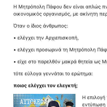
Η Μητρόπολη Πάφου δεν είναι απλώς πνε
οικονομικός οργανισμός, με ακίνητη περ
Όταν ο ίδιος άνθρωπος:
• ελέγχει την Αρχιεπισκοπή,
• ελέγχει προσωρινά τη Μητρόπολη Πάφ
• είχε στο παρελθόν μακρά θητεία ως 
τότε εύλογα γεννάται το ερώτημα:
ποιος ελέγχει τον ελεγκτή;
Η επιλογή 
εντύπωση 