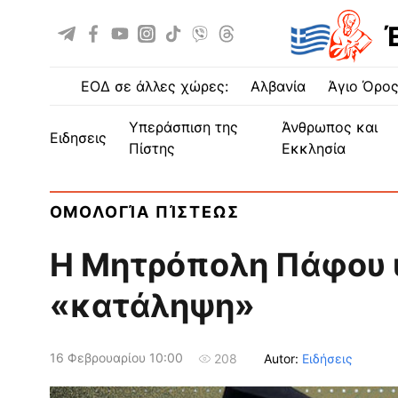
ΕΟΔ σε άλλες χώρες:
Αλβανία
Άγιο Όρο
Υπεράσπιση της
Άνθρωπος και
ειδησεις
Πίστης
Εκκλησία
ΟΜΟΛΟΓΊΑ ΠΊΣΤΕΩΣ
Η Μητρόπολη Πάφου 
«κατάληψη»
16 Φεβρουαρίου 10:00
Autor:
Ειδήσεις
208