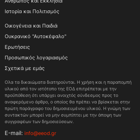
Άνθρωπος και Εκκλησία
Ιστορία και Πολιτισμός
Οικογένεια και Παιδιά
Ουκρανικό "Αυτοκέφαλο"
Ερωτήσεις
Προσωπικός λογαριασμός
Σχετικά με εμάς
Ολα τα δικαιώματα διατηρούνται. Η χρήση και η παραπομπή
υλικού από τον ιστότοπο της ΕΟΔ επιτρέπεται με την
προϋπόθεση ότι υπάρχει ανοιχτός σύνδεσμος προς το
αναφερόμενο άρθρο, ο οποίος θα πρέπει να βρίσκεται στην
πρώτη παράγραφο του δημοσιευμένου υλικού. Η γνώμη των
συντακτών μπορεί να μην συμπίπτει με την άποψη των
συγγραφέων των δημοσιεύσεων.
Е-mail:
info@eeod.gr