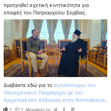
προηγηθεί σχετική κινητικότητα για
επαφές του Πατριαρχείου Σερβίας.
Διαβάστε εδώ για το
συλλείτουργο του
Οικουμενικού Πατριάρχου με τον
Αρχιεπίσκοπο Αλβανίας στην Καππαδοκία
.
0
0
Μοιράσου το