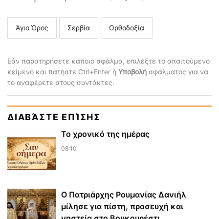
Άγιο Όρος
Σερβία
Ορθοδοξία
Εάν παρατηρήσετε κάποιο σφάλμα, επιλέξτε το απαιτούμενο
κείμενο και πατήστε Ctrl+Enter ή
Υποβολή
σφάλματος για να
το αναφέρετε στους συντάκτες.
ΔΙΑΒΆΣΤΕ ΕΠΊΣΗΣ
Το χρονικό της ημέρας
08:10
Ο Πατριάρχης Ρουμανίας Δανιήλ
μίλησε για πίστη, προσευχή και
νηστεία στο Βουκουρέστι