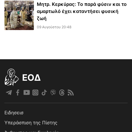
Μητρ. Κερκύρας: Το παρά φύσιν και το
αμαρτωλό έχει καταντήσει φυσική
ζωή
09 Αυγούστου 20:48
EOΔ
Ειδησεισ
Υπεράσπιση της Πίστης