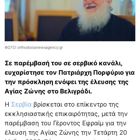
ΦΩΤΟ: orthodoxianewsagency.gr
Σε παρέμβασή του σε σερβικό κανάλι,
ευχαρίστησε τον Πατριάρχη Πορφύριο για
την πρόσκληση ενόψει της έλευσης της
Αγίας Ζώνης στο Βελιγράδι.
Η
Σερβία
βρίσκεται στο επίκεντρο της
εκκλησιαστικής επικαιρότητας, μετά την
παρέμβαση του Γέροντος Εφραίμ για την
έλευση της Αγίας Ζώνης την Τετάρτη 20