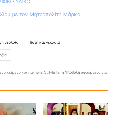
ΑΦΙΚΟ ΥΛΙΚΟ
Χίου με τον Μητροπολίτη Μάρκο
ξη νεολαία
Πίστη και νεολαία
οξία
νο κείμενο και πατήστε Ctrl+Enter ή
Υποβολή
σφάλματος για