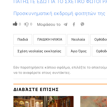
ΠΑΤΗΣΤΕ ΕΔΩ ΓΙΑ ΤΟ ΣΧΕΤΙΚΟ ΦΩΤΟΓΡ
Προσκυνηματική εκδρομή φοιτητών της 
0
0
Μοιράσου το
Παιδιά
ΠΑΙΔΙΚΗ ΗΛΙΚΙΑ
Νεολαία
Ορθόδο
Σχέση νεολαίας εκκλησίας
Άγιο Όρος
Ορθοδ
Εάν παρατηρήσετε κάποιο σφάλμα, επιλέξτε το απαιτούμε
να το αναφέρετε στους συντάκτες.
ΔΙΑΒΆΣΤΕ ΕΠΊΣΗΣ