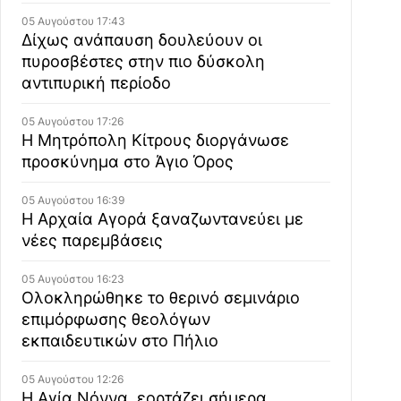
05 Αυγούστου 17:43
Δίχως ανάπαυση δουλεύουν οι
πυροσβέστες στην πιο δύσκολη
αντιπυρική περίοδο
05 Αυγούστου 17:26
Η Μητρόπολη Κίτρους διοργάνωσε
προσκύνημα στο Άγιο Όρος
05 Αυγούστου 16:39
Η Αρχαία Αγορά ξαναζωντανεύει με
νέες παρεμβάσεις
05 Αυγούστου 16:23
Ολοκληρώθηκε το θερινό σεμινάριο
επιμόρφωσης θεολόγων
εκπαιδευτικών στο Πήλιο
05 Αυγούστου 12:26
Η Αγία Νόννα, εορτάζει σήμερα