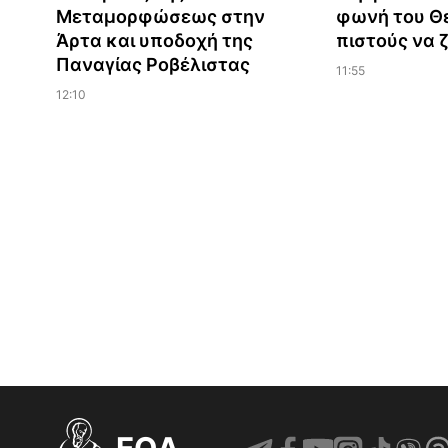
Μεταμορφώσεως στην
φωνή του Θε
Άρτα και υποδοχή της
πιστούς να 
Παναγίας Ροβέλιστας
11:55
12:10