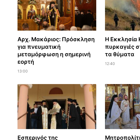
Αρχ. Μακάριος: Πρόσκληση
Η Εκκλησία Κ
για πνευματική
πυρκαγιές σ
μεταμόρφωση η σημερινή
τα θύματα
εορτή
12:40
13:00
Εσπερινός της
Μητροπολίτ