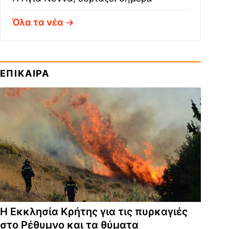
Όλα τα νέα
ΕΠΙΚΑΙΡΑ
Η Εκκλησία Κρήτης για τις πυρκαγιές
στο Ρέθυμνο και τα θύματα