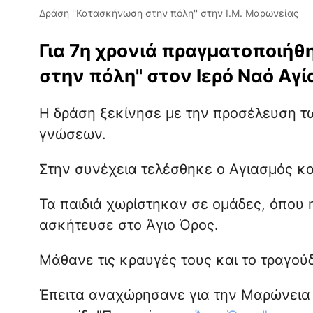
Δράση ''Κατασκήνωση στην πόλη'' στην Ι.Μ. Μαρωνείας
Για 7η χρονιά πραγματοποιή
στην πόλη" στον Ιερό Ναό Αγ
Η δράση ξεκίνησε με την προσέλευση 
γνώσεων.
Στην συνέχεια τελέσθηκε ο Αγιασμός κα
Τα παιδιά χωρίστηκαν σε ομάδες, όπου 
ασκήτευσε στο Άγιο Όρος.
Μάθανε τις κραυγές τους και το τραγού
Έπειτα αναχώρησανε για την Μαρώνεια 