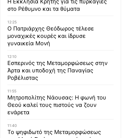
Η Εκκλησία Κρήτης για τις πυρκαγιές
στο Ρέθυμνο και τα θύματα
12:25
Ο Πατριάρχης Θεόδωρος τέλεσε
μοναχικές κουρές και ίδρυσε
γυναικεία Μονή
12:10
Εσπερινός της Μεταμορφώσεως στην
Άρτα και υποδοχή της Παναγίας
Ροβέλιστας
11:55
Μητροπολίτης Νάουσας: Η φωνή του
Θεού καλεί τους πιστούς να ζουν
ενάρετα
11:40
Το ψηφιδωτό της Μεταμορφώσεως