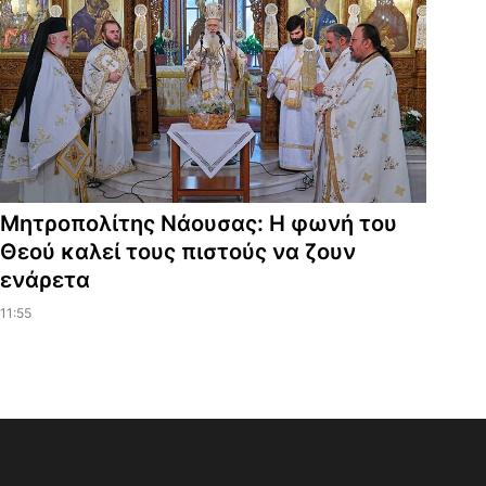
Μητροπολίτης Νάουσας: Η φωνή του
Θεού καλεί τους πιστούς να ζουν
ενάρετα
11:55