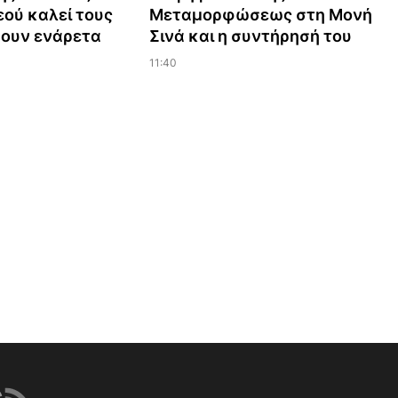
ού καλεί τους
Μεταμορφώσεως στη Μονή
ζουν ενάρετα
Σινά και η συντήρησή του
11:40