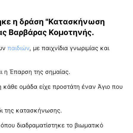
θηκε η δράση "Κατασκήνωση
ίας Βαρβάρας Κομοτηνής.
των
παιδιών
, με παιχνίδια γνωριμίας και
ι η Έπαρση της σημαίας.
η κάθε ομάδα είχε προστάτη έναν Άγιο που
δι της κατασκήνωσης.
όπου διαδραματίστηκε το βιωματικό