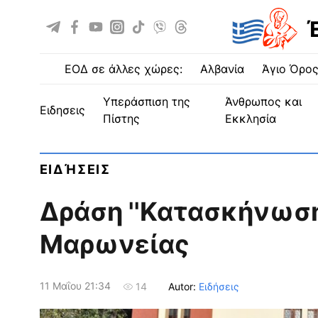
ΕΟΔ σε άλλες χώρες:
Αλβανία
Άγιο Όρο
Υπεράσπιση της
Άνθρωπος και
ειδησεις
Πίστης
Εκκλησία
ΕΙΔΉΣΕΙΣ
Δράση ''Κατασκήνωση 
Μαρωνείας
11 Μαΐου 21:34
Autor:
Ειδήσεις
14