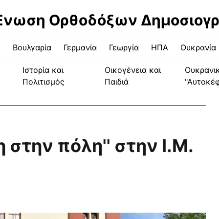
Ένωση Ορθοδόξων Δημοσιογ
ς
Βουλγαρία
Γερμανία
Γεωργία
ΗΠΑ
Ουκρανία
Ιστορία και
Οικογένεια και
Ουκρανι
Πολιτισμός
Παιδιά
"Αυτοκέ
στην πόλη'' στην Ι.Μ.