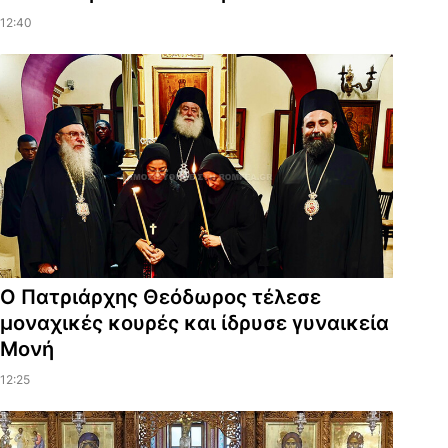
12:40
Ο Πατριάρχης Θεόδωρος τέλεσε
μοναχικές κουρές και ίδρυσε γυναικεία
Μονή
12:25