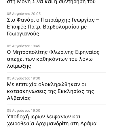
στη Μονή Σινά και η συντήρησή του
05 Αυγούστου 20:05
Στο Φανάρι ο Πατριάρχης Γεωργίας –
Επαφές Πατρ. Βαρθολομαίου με
Γεωργιανούς
05 Αυγούστου 19:45
Ο Μητροπολίτης Φλωρίνης Ειρηναίος
απέχει των καθηκόντων του λόγω
λοίμωξης
05 Αυγούστου 19:30
Με επιτυχία ολοκληρώθηκαν οι
κατασκηνώσεις της Εκκλησίας της
Αλβανίας
05 Αυγούστου 19:00
Υποδοχή ιερών λειψάνων και
χειροθεσία Αρχιμανδρίτη στη Δράμα