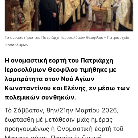
Τα ονομαστήρια του Πατριάρχη Ιεροσολύμων Θεοφίλου - Πατριαρχείο
Ιεροσολύμων
Η ονομαστική εορτή του Πατριάρχη
Ιεροσολύμων Θεοφίλου τιμήθηκε με
λαμπρότητα στον Ναό Αγίων
Κωνσταντίνου και Ελένης, εν μέσω των
πολεμικών συνθηκών.
Τὸ Σάββατον, 8ην/21ην Μαρτίου 2026,
ἑωρτάσθη μέ μετάθεσιν μιᾶς ἡμέρας
προηγουμένως ἡ Ὀνομαστικὴ ἑορτὴ τοῦ