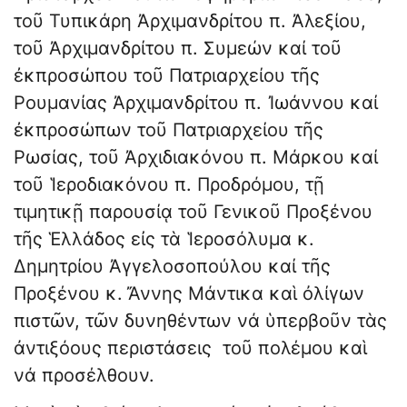
τοῦ Τυπικάρη Ἀρχιμανδρίτου π. Ἀλεξίου,
τοῦ Ἀρχιμανδρίτου π. Συμεών καί τοῦ
ἐκπροσώπου τοῦ Πατριαρχείου τῆς
Ρουμανίας Ἀρχιμανδρίτου π. Ἰωάννου καί
ἐκπροσώπων τοῦ Πατριαρχείου τῆς
Ρωσίας, τοῦ Ἀρχιδιακόνου π. Μάρκου καί
τοῦ Ἱεροδιακόνου π. Προδρόμου, τῇ
τιμητικῇ παρουσίᾳ τοῦ Γενικοῦ Προξένου
τῆς Ἑλλάδος εἰς τὰ Ἱεροσόλυμα κ.
Δημητρίου Ἀγγελοσοπούλου καί τῆς
Προξένου κ. Ἄννης Μάντικα καὶ ὀλίγων
πιστῶν, τῶν δυνηθέντων νά ὑπερβοῦν τὰς
ἀντιξόους περιστάσεις τοῦ πολέμου καὶ
νά προσέλθουν.