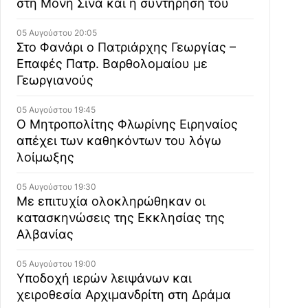
στη Μονή Σινά και η συντήρησή του
05 Αυγούστου 20:05
Στο Φανάρι ο Πατριάρχης Γεωργίας –
Επαφές Πατρ. Βαρθολομαίου με
Γεωργιανούς
05 Αυγούστου 19:45
Ο Μητροπολίτης Φλωρίνης Ειρηναίος
απέχει των καθηκόντων του λόγω
λοίμωξης
05 Αυγούστου 19:30
Με επιτυχία ολοκληρώθηκαν οι
κατασκηνώσεις της Εκκλησίας της
Αλβανίας
05 Αυγούστου 19:00
Υποδοχή ιερών λειψάνων και
χειροθεσία Αρχιμανδρίτη στη Δράμα