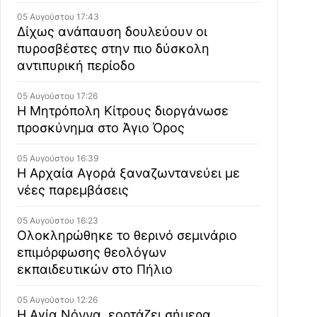
05 Αυγούστου 17:43
Δίχως ανάπαυση δουλεύουν οι
πυροσβέστες στην πιο δύσκολη
αντιπυρική περίοδο
05 Αυγούστου 17:26
Η Μητρόπολη Κίτρους διοργάνωσε
προσκύνημα στο Άγιο Όρος
05 Αυγούστου 16:39
Η Αρχαία Αγορά ξαναζωντανεύει με
νέες παρεμβάσεις
05 Αυγούστου 16:23
Ολοκληρώθηκε το θερινό σεμινάριο
επιμόρφωσης θεολόγων
εκπαιδευτικών στο Πήλιο
05 Αυγούστου 12:26
Η Αγία Νόννα, εορτάζει σήμερα