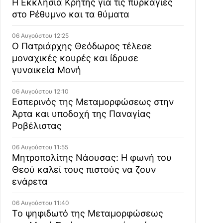
Η Εκκλησία Κρήτης για τις πυρκαγιές
στο Ρέθυμνο και τα θύματα
06 Αυγούστου 12:25
Ο Πατριάρχης Θεόδωρος τέλεσε
μοναχικές κουρές και ίδρυσε
γυναικεία Μονή
06 Αυγούστου 12:10
Εσπερινός της Μεταμορφώσεως στην
Άρτα και υποδοχή της Παναγίας
Ροβέλιστας
06 Αυγούστου 11:55
Μητροπολίτης Νάουσας: Η φωνή του
Θεού καλεί τους πιστούς να ζουν
ενάρετα
06 Αυγούστου 11:40
Το ψηφιδωτό της Μεταμορφώσεως