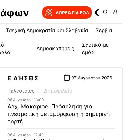
ράφων
ΔΩΡΕΆ ΓΙΑ EOΔ
Τσεχική Δημοκρατία και Σλοβακία
Σερβία
κό
Σχετικά με
Δημοσκοπήσεις
φαλο"
εμάς
ΕΙΔΉΣΕΙΣ
07 Αυγούστου 2026
Τελευταίες
Δημοφιλείς
06 Αυγούστου 13:00
Αρχ. Μακάριος: Πρόσκληση για
πνευματική μεταμόρφωση η σημερινή
εορτή
06 Αυγούστου 12:40