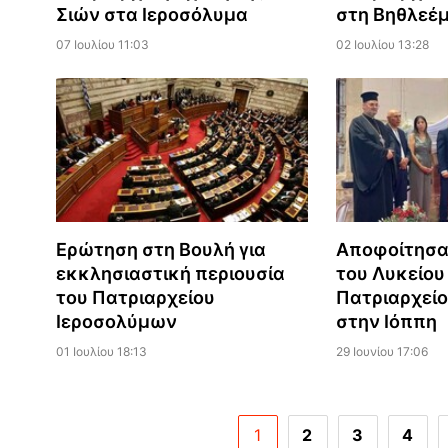
Σιών στα Ιεροσόλυμα
στη Βηθλεέ
07 Ιουλίου 11:03
02 Ιουλίου 13:28
Ερώτηση στη Βουλή για
Αποφοίτησα
εκκλησιαστική περιουσία
του Λυκείου
του Πατριαρχείου
Πατριαρχεί
Ιεροσολύμων
στην Ιόππη
01 Ιουλίου 18:13
29 Ιουνίου 17:06
1
2
3
4