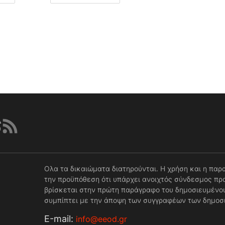
Ολα τα δικαιώματα διατηρούνται. Η χρήση και η παρ
την προϋπόθεση ότι υπάρχει ανοιχτός σύνδεσμος προ
βρίσκεται στην πρώτη παράγραφο του δημοσιευμένου
συμπίπτει με την άποψη των συγγραφέων των δημοσ
Е-mail:
info@eeod.gr