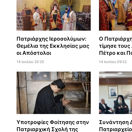
Πατριάρχης Ιεροσολύμων:
Ο Πατριάρχ
Θεμέλια της Εκκλησίας μας
τίμησε τους
οι Απόστολοι
Πέτρο και Π
14 Ιουλίου 20:20
14 Ιουλίου 09:32
Υποτροφίες Φοίτησης στην
Συνάντηση 
Πατριαρχική Σχολή της
Πατριαρχεί