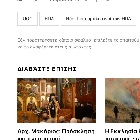
UOC
ΗΠΑ
Νέοι Ρεπουμπλικανοί των ΗΠΑ
Εάν παρατηρήσετε κάποιο σφάλμα, επιλέξτε το απαιτούμε
να το αναφέρετε στους συντάκτες.
ΔΙΑΒΆΣΤΕ ΕΠΊΣΗΣ
Αρχ. Μακάριος: Πρόσκληση
Η Εκκλησία Κ
για πνευματική
πυρκαγιές σ