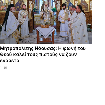
Μητροπολίτης Νάουσας: Η φωνή του
Θεού καλεί τους πιστούς να ζουν
ενάρετα
11:55