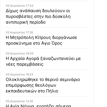
05 Αυγούστου 17:43
Δίχως ανάπαυση δουλεύουν οι
πυροσβέστες στην πιο δύσκολη
αντιπυρική περίοδο
05 Αυγούστου 17:26
Η Μητρόπολη Κίτρους διοργάνωσε
προσκύνημα στο Άγιο Όρος
05 Αυγούστου 16:39
Η Αρχαία Αγορά ξαναζωντανεύει με
νέες παρεμβάσεις
05 Αυγούστου 16:23
Ολοκληρώθηκε το θερινό σεμινάριο
επιμόρφωσης θεολόγων
εκπαιδευτικών στο Πήλιο
05 Αυγούστου 12:26
Η Αγία Νόννα, εορτάζει σήμερα