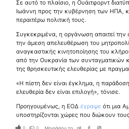
Σε αυτό το πλαίσιο, η Ουάιτφορντ διατύ
Ιωάννη προς την κυβέρνηση των ΗΠΑ, 
περαιτέρω πολιτική τους.
Συγκεκριμένα, η οργάνωση απαιτεί την
την άμεση απελευθέρωση του μητροπολί
αναγκαστικής κινητοποίησης του κλήρο
από την Ουκρανία των συνταγματικών κ
της θρησκευτικής ελευθερίας με πραγμ
«Η πίστη δεν είναι έγκλημα, η παράδοση
ελευθερία δεν είναι επιλογή», τόνισε.
Προηγουμένως, η ΕΟΔ
έγραψε
ότι μια Α
υποστηρίζονται χώρες που διώκουν τους
0
0
Μοιράσου το