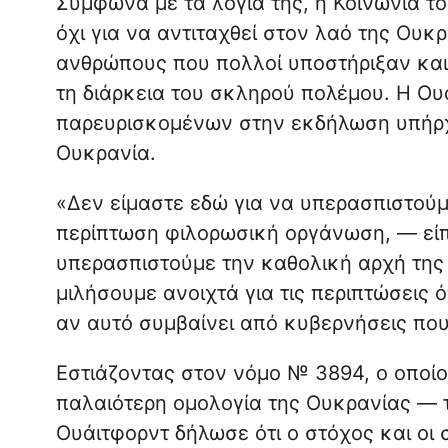
Σύμφωνα με τα λόγια της, η Κοινωνία τ
όχι για να αντιταχθεί στον λαό της Ουκρα
ανθρώπους που πολλοί υποστήριξαν και
τη διάρκεια του σκληρού πολέμου. Η Ου
παρευρισκομένων στην εκδήλωση υπήρχα
Ουκρανία.
«Δεν είμαστε εδώ για να υπερασπιστούμ
περίπτωση φιλορωσική οργάνωση, — είπ
υπερασπιστούμε την καθολική αρχή της 
μιλήσουμε ανοιχτά για τις περιπτώσεις 
αν αυτό συμβαίνει από κυβερνήσεις πο
Εστιάζοντας στον νόμο № 3894, ο οποίο
παλαιότερη ομολογία της Ουκρανίας — 
Ουάιτφορντ δήλωσε ότι ο στόχος και οι 