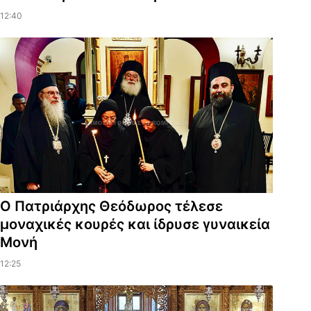
12:40
Ο Πατριάρχης Θεόδωρος τέλεσε
μοναχικές κουρές και ίδρυσε γυναικεία
Μονή
12:25