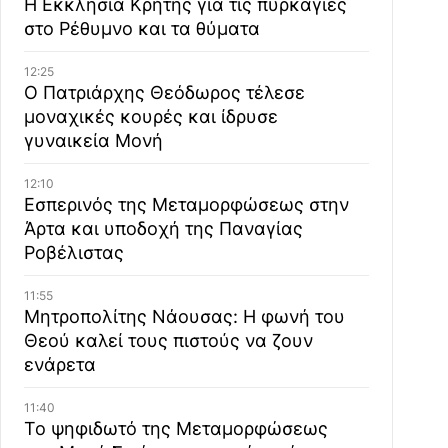
Η Εκκλησία Κρήτης για τις πυρκαγιές
στο Ρέθυμνο και τα θύματα
12:25
Ο Πατριάρχης Θεόδωρος τέλεσε
μοναχικές κουρές και ίδρυσε
γυναικεία Μονή
12:10
Εσπερινός της Μεταμορφώσεως στην
Άρτα και υποδοχή της Παναγίας
Ροβέλιστας
11:55
Μητροπολίτης Νάουσας: Η φωνή του
Θεού καλεί τους πιστούς να ζουν
ενάρετα
11:40
Το ψηφιδωτό της Μεταμορφώσεως