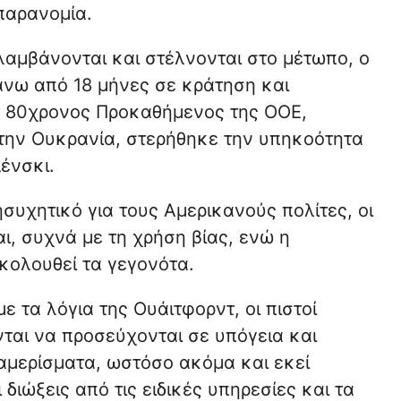
παρανομία.
λαμβάνονται και στέλνονται στο μέτωπο, ο
άνω από 18 μήνες σε κράτηση και
 ο 80χρονος Προκαθήμενος της ΟΟΕ,
την Ουκρανία, στερήθηκε την υπηκοότητα
ένσκι.
ησυχητικό για τους Αμερικανούς πολίτες, οι
ι, συχνά με τη χρήση βίας, ενώ η
κολουθεί τα γεγονότα.
 τα λόγια της Ουάιτφορντ, οι πιστοί
ται να προσεύχονται σε υπόγεια και
ιαμερίσματα, ωστόσο ακόμα και εκεί
 διώξεις από τις ειδικές υπηρεσίες και τα