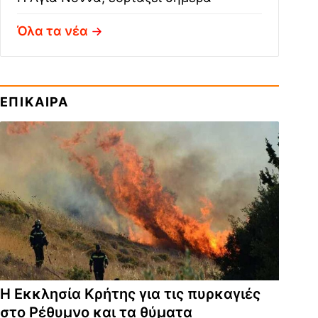
Όλα τα νέα
ΕΠΙΚΑΙΡΑ
Η Εκκλησία Κρήτης για τις πυρκαγιές
στο Ρέθυμνο και τα θύματα