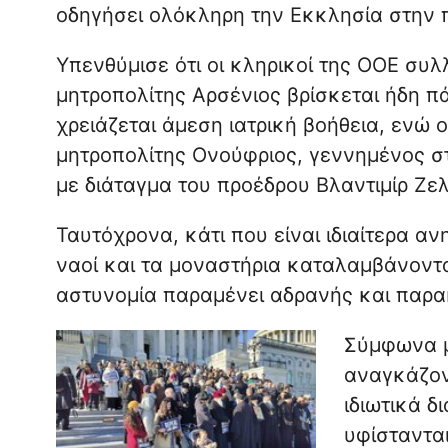
οδηγήσει ολόκληρη την Εκκλησία στην 
Υπενθύμισε ότι οι κληρικοί της ΟΟΕ συλ
μητροπολίτης Αρσένιος βρίσκεται ήδη π
χρειάζεται άμεση ιατρική βοήθεια, ενώ
μητροπολίτης Ονούφριος, γεννημένος σ
με διάταγμα του προέδρου Βλαντιμίρ Ζελ
Ταυτόχρονα, κάτι που είναι ιδιαίτερα αν
ναοί και τα μοναστήρια καταλαμβάνοντα
αστυνομία παραμένει αδρανής και παρα
Σύμφωνα με
αναγκάζον
ιδιωτικά δ
υφίστανται