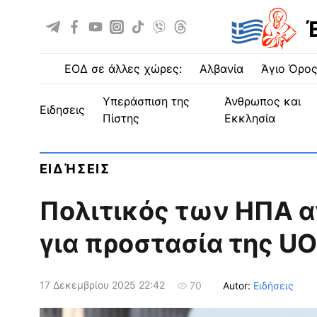
ΕΟΔ σε άλλες χώρες:
Αλβανία
Άγιο Όρο
Υπεράσπιση της
Άνθρωπος και
ειδησεις
Πίστης
Εκκλησία
ΕΙΔΉΣΕΙΣ
Поλιτικός των ΗΠΑ 
για προστασία της U
17 Δεκεμβρίου 2025 22:42
Autor:
Ειδήσεις
70