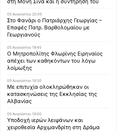
στη Μονή Σινά και η συντήρησή του
05 Αυγούστου 20:05
Στο Φανάρι ο Πατριάρχης Γεωργίας –
Επαφές Πατρ. Βαρθολομαίου με
Γεωργιανούς
05 Αυγούστου 19:45
Ο Μητροπολίτης Φλωρίνης Ειρηναίος
απέχει των καθηκόντων του λόγω
λοίμωξης
05 Αυγούστου 19:30
Με επιτυχία ολοκληρώθηκαν οι
κατασκηνώσεις της Εκκλησίας της
Αλβανίας
05 Αυγούστου 19:00
Υποδοχή ιερών λειψάνων και
χειροθεσία Αρχιμανδρίτη στη Δράμα