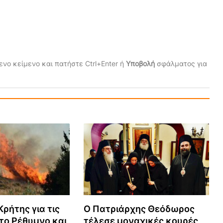
νο κείμενο και πατήστε Ctrl+Enter ή
Υποβολή
σφάλματος για
ρήτης για τις
Ο Πατριάρχης Θεόδωρος
το Ρέθυμνο και
τέλεσε μοναχικές κουρές