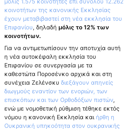
μόλις 1.575 κοινότητες επί συνόλου 12.262
κοινοτήτων της κανονικής Εκκλησίας
έχουν μεταβιβαστεί στη νέα εκκλησία του
Επιφανίου
, δηλαδή
μόλις το 12% των
κοινοτήτων.
Για να αντιμετωπίσουν την αποτυχία αυτή
η νέα αυτοκέφαλη εκκλησία του
Επιφανίου σε συνεργασία με τα
καθεστώτα Ποροσένκο αρχικά και στη
συνέχεια Ζελένσκυ
διεξάγουν απηνείς
διωγμούς εναντίον των ενοριών, των
επισκόπων και των Ορθοδόξων πιστών
,
ενώ με νομοθετική ρύθμιση τέθηκε εκτός
νόμου η κανονική Εκκλησία και
ήρθη η
Ουκρανική υπηκοότητα στον ουκρανικής