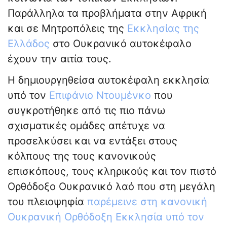
Παράλληλα τα προβλήματα στην Αφρική
και σε Μητροπόλεις της
Εκκλησίας της
Ελλάδος
στο Ουκρανικό αυτοκέφαλο
έχουν την αιτία τους.
Η δημιουργηθείσα αυτοκέφαλη εκκλησία
υπό τον
Επιφάνιο Ντουμένκο
που
συγκροτήθηκε από τις πιο πάνω
σχισματικές ομάδες απέτυχε να
προσελκύσει και να εντάξει στους
κόλπους της τους κανονικούς
επισκόπους, τους κληρικούς και τον πιστό
Ορθόδοξο Ουκρανικό λαό που στη μεγάλη
του πλειοψηφία
παρέμεινε στη κανονική
Ουκρανική Ορθόδοξη Εκκλησία υπό τον