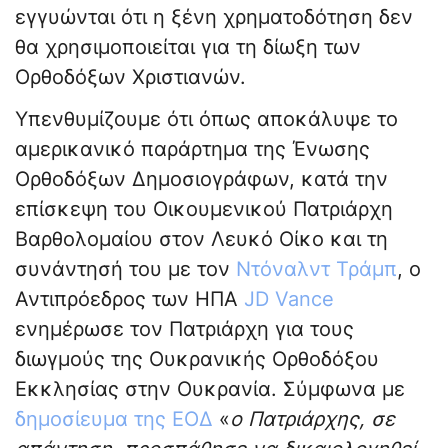
εγγυώνται ότι η ξένη χρηματοδότηση δεν
θα χρησιμοποιείται για τη δίωξη των
Ορθοδόξων Χριστιανών.
Υπενθυμίζουμε ότι όπως αποκάλυψε το
αμερικανικό παράρτημα της Ένωσης
Ορθοδόξων Δημοσιογράφων, κατά την
επίσκεψη του Οικουμενικού Πατριάρχη
Βαρθολομαίου στον Λευκό Οίκο και τη
συνάντησή του με τον
Ντόναλντ Τράμπ
, ο
Αντιπρόεδρος των ΗΠΑ
JD Vance
ενημέρωσε τον Πατριάρχη για τους
διωγμούς της Ουκρανικής Ορθοδόξου
Εκκλησίας στην Ουκρανία. Σύμφωνα με
δημοσίευμα της ΕΟΔ
«
ο Πατριάρχης, σε