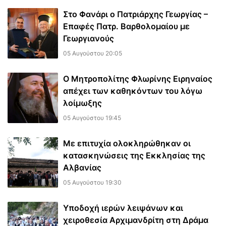
Στο Φανάρι ο Πατριάρχης Γεωργίας –
Επαφές Πατρ. Βαρθολομαίου με
Γεωργιανούς
05 Αυγούστου 20:05
Ο Μητροπολίτης Φλωρίνης Ειρηναίος
απέχει των καθηκόντων του λόγω
λοίμωξης
05 Αυγούστου 19:45
Με επιτυχία ολοκληρώθηκαν οι
κατασκηνώσεις της Εκκλησίας της
Αλβανίας
05 Αυγούστου 19:30
Υποδοχή ιερών λειψάνων και
χειροθεσία Αρχιμανδρίτη στη Δράμα