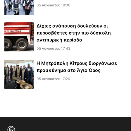
05 Αυγούστου 19:00
Δίχως ανάπαυση δουλεύουν οι
πυροσβέστες στην πιο δύσκολη
αντιπυρική περίοδο
05 Αυγούστου 17:43
Η Μητρόπολη Κίτρους διοργάνωσε
προσκύνημα στο Άγιο Όρος
05 Αυγούστου 17:26