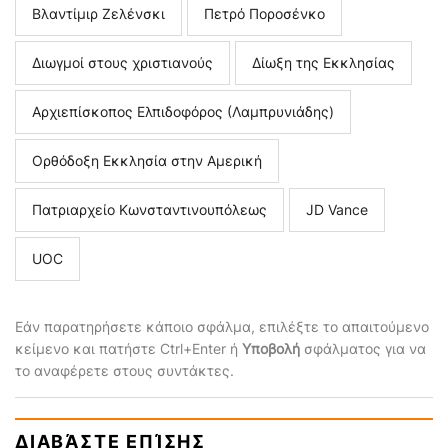
Βλαντίμιρ Ζελένσκι
Πετρό Ποροσένκο
Διωγμοί στους χριστιανούς
Δίωξη της Εκκλησίας
Αρχιεπίσκοπος Ελπιδοφόρος (Λαμπρυνιάδης)
Ορθόδοξη Εκκλησία στην Αμερική
Πατριαρχείο Κωνσταντινουπόλεως
JD Vance
UOC
Εάν παρατηρήσετε κάποιο σφάλμα, επιλέξτε το απαιτούμενο
κείμενο και πατήστε Ctrl+Enter ή
Υποβολή
σφάλματος για να
το αναφέρετε στους συντάκτες.
ΔΙΑΒΆΣΤΕ ΕΠΊΣΗΣ