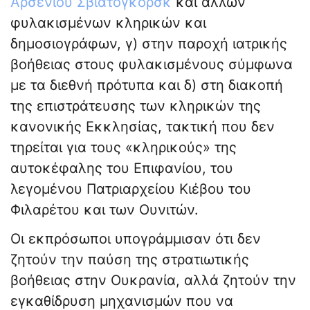
Αρσενίου Σβιατογκόρσκ
και άλλων
φυλακισμένων κληρικών και
δημοσιογράφων, γ) στην παροχή ιατρικής
βοήθειας στους φυλακισμένους σύμφωνα
με τα διεθνή πρότυπα και δ) στη διακοπή
της επιστράτευσης των κληρικών της
κανονικής Εκκλησίας, τακτική που δεν
τηρείται για τους «κληρικούς» της
αυτοκέφαλης του Επιφανίου, του
λεγομένου Πατριαρχείου Κιέβου του
Φιλαρέτου και των Ουνιτών.
Οι εκπρόσωποι υπογράμμισαν ότι δεν
ζητούν την παύση της στρατιωτικής
βοήθειας στην Ουκρανία, αλλά ζητούν την
εγκαθίδρυση μηχανισμών που να