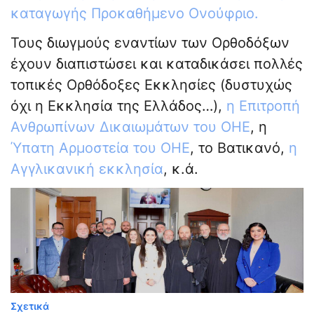
καταγωγής Προκαθήμενο Ονούφριο.
Τους διωγμούς εναντίων των Ορθοδόξων
έχουν διαπιστώσει και καταδικάσει πολλές
τοπικές Ορθόδοξες Εκκλησίες (δυστυχώς
όχι η Εκκλησία της Ελλάδος…),
η Επιτροπή
Ανθρωπίνων Δικαιωμάτων του ΟΗΕ
, η
Ύπατη Αρμοστεία του ΟΗΕ
, το Βατικανό,
η
Αγγλικανική εκκλησία
, κ.ά.
Σχετικά