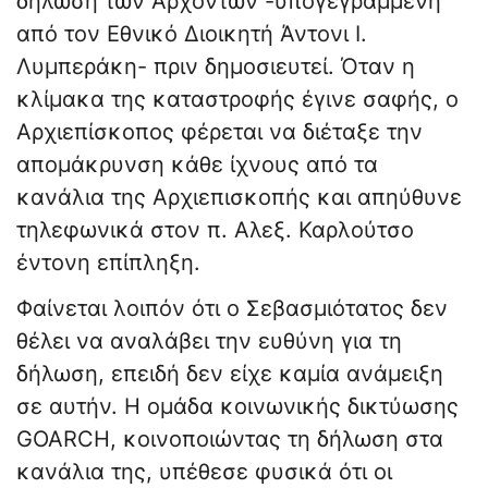
δήλωση των Αρχόντων -υπογεγραμμένη
από τον Εθνικό Διοικητή Άντονι Ι.
Λυμπεράκη- πριν δημοσιευτεί. Όταν η
κλίμακα της καταστροφής έγινε σαφής, ο
Αρχιεπίσκοπος φέρεται να διέταξε την
απομάκρυνση κάθε ίχνους από τα
κανάλια της Αρχιεπισκοπής και απηύθυνε
τηλεφωνικά στον π. Αλεξ. Καρλούτσο
έντονη επίπληξη.
Φαίνεται λοιπόν ότι ο Σεβασμιότατος δεν
θέλει να αναλάβει την ευθύνη για τη
δήλωση, επειδή δεν είχε καμία ανάμειξη
σε αυτήν. Η ομάδα κοινωνικής δικτύωσης
GOARCH, κοινοποιώντας τη δήλωση στα
κανάλια της, υπέθεσε φυσικά ότι οι