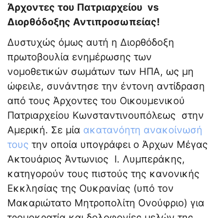
Άρχοντες του Πατριαρχείου vs
Διορθόδοξης Αντιπροσωπείας!
Δυστυχώς όμως αυτή η Διορθόδοξη
πρωτοβουλία ενημέρωσης των
νομοθετικών σωμάτων των ΗΠΑ, ως μη
ώφειλε, συνάντησε την έντονη αντίδραση
από τους Άρχοντες του Οικουμενικού
Πατριαρχείου Κωνσταντινουπόλεως στην
Αμερική. Σε μία
ακατανόητη ανακοίνωσή
τους
την οποία υπογράφει ο Άρχων Μέγας
Ακτουάριος Άντωνιος Ι. Λυμπεράκης,
κατηγορούν τους πιστούς της κανονικής
Εκκλησίας της Ουκρανίας (υπό τον
Μακαριώτατο Μητροπολίτη Ονούφριο) για
τρομοκρατία και δολοφονίες μελών της