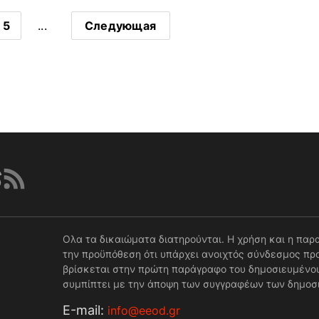
5
...
Следующая
Ολα τα δικαιώματα διατηρούνται. Η χρήση και η παρ
την προϋπόθεση ότι υπάρχει ανοιχτός σύνδεσμος προ
βρίσκεται στην πρώτη παράγραφο του δημοσιευμένου
συμπίπτει με την άποψη των συγγραφέων των δημοσ
Е-mail:
info@eeod.gr