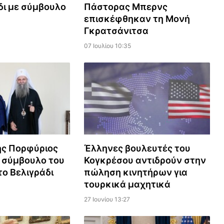
δι με σύμβουλο
Πάστορας Μπερνς
επισκέφθηκαν τη Μονή
Γκρατσάνιτσα
07 Ιουλίου 10:35
ης Πορφύριος
Έλληνες βουλευτές του
 σύμβουλο του
Κογκρέσου αντιδρούν στην
το Βελιγράδι
πώληση κινητήρων για
τουρκικά μαχητικά
27 Ιουνίου 13:27