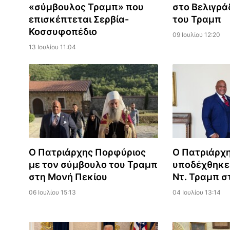
«σύμβουλος Τραμπ» που
στο Βελιγρά
επισκέπτεται Σερβία-
του Τραμπ
Κοσσυφοπέδιο
09 Ιουλίου 12:20
13 Ιουλίου 11:04
Ο Πατριάρχης Πορφύριος
Ο Πατριάρχ
με τον σύμβουλο του Τραμπ
υποδέχθηκε
στη Μονή Πεκίου
Ντ. Τραμπ σ
06 Ιουλίου 15:13
04 Ιουλίου 13:14