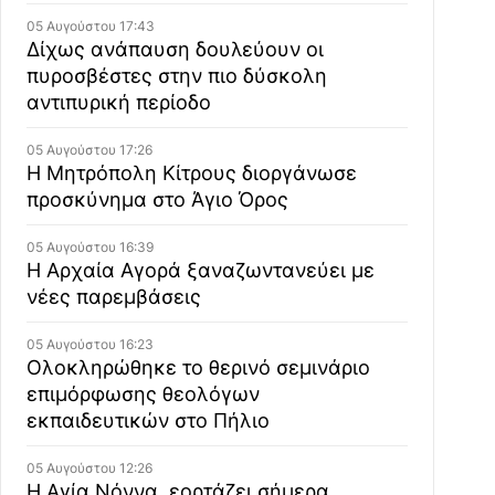
05 Αυγούστου 17:43
Δίχως ανάπαυση δουλεύουν οι
πυροσβέστες στην πιο δύσκολη
αντιπυρική περίοδο
05 Αυγούστου 17:26
Η Μητρόπολη Κίτρους διοργάνωσε
προσκύνημα στο Άγιο Όρος
05 Αυγούστου 16:39
Η Αρχαία Αγορά ξαναζωντανεύει με
νέες παρεμβάσεις
05 Αυγούστου 16:23
Ολοκληρώθηκε το θερινό σεμινάριο
επιμόρφωσης θεολόγων
εκπαιδευτικών στο Πήλιο
05 Αυγούστου 12:26
Η Αγία Νόννα, εορτάζει σήμερα