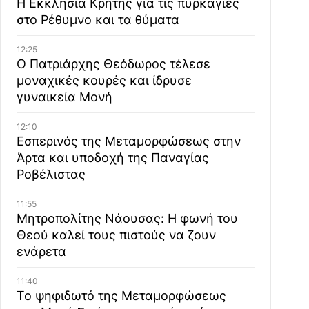
Η Εκκλησία Κρήτης για τις πυρκαγιές
στο Ρέθυμνο και τα θύματα
12:25
Ο Πατριάρχης Θεόδωρος τέλεσε
μοναχικές κουρές και ίδρυσε
γυναικεία Μονή
12:10
Εσπερινός της Μεταμορφώσεως στην
Άρτα και υποδοχή της Παναγίας
Ροβέλιστας
11:55
Μητροπολίτης Νάουσας: Η φωνή του
Θεού καλεί τους πιστούς να ζουν
ενάρετα
11:40
Το ψηφιδωτό της Μεταμορφώσεως