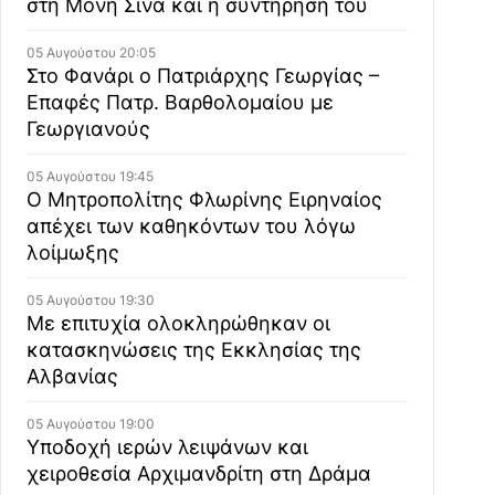
στη Μονή Σινά και η συντήρησή του
05 Αυγούστου 20:05
Στο Φανάρι ο Πατριάρχης Γεωργίας –
Επαφές Πατρ. Βαρθολομαίου με
Γεωργιανούς
05 Αυγούστου 19:45
Ο Μητροπολίτης Φλωρίνης Ειρηναίος
απέχει των καθηκόντων του λόγω
λοίμωξης
05 Αυγούστου 19:30
Με επιτυχία ολοκληρώθηκαν οι
κατασκηνώσεις της Εκκλησίας της
Αλβανίας
05 Αυγούστου 19:00
Υποδοχή ιερών λειψάνων και
χειροθεσία Αρχιμανδρίτη στη Δράμα