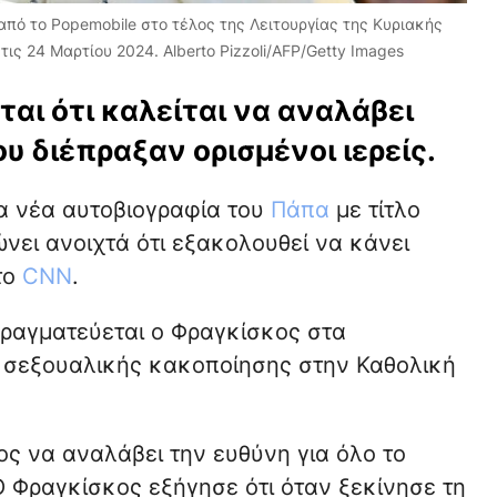
πό το Popemobile στο τέλος της Λειτουργίας της Κυριακής
ις 24 Μαρτίου 2024. Alberto Pizzoli/AFP/Getty Images
αι ότι καλείται να αναλάβει
υ διέπραξαν ορισμένοι ιερείς.
α νέα αυτοβιογραφία του
Πάπα
με τίτλο
ώνει ανοιχτά ότι εξακολουθεί να κάνει
το
CNN
.
πραγματεύεται ο Φραγκίσκος στα
ς σεξουαλικής κακοποίησης στην Καθολική
ος να αναλάβει την ευθύνη για όλο το
Ο Φραγκίσκος εξήγησε ότι όταν ξεκίνησε τη