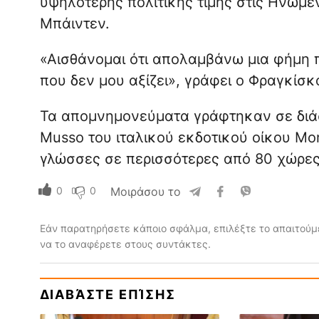
υψηλότερης πολιτικής τιμής στις Ηνωμέ
Μπάιντεν.
«Αισθάνομαι ότι απολαμβάνω μια φήμη π
που δεν μου αξίζει», γράφει ο Φραγκίσκ
Τα απομνημονεύματα γράφτηκαν σε διάσ
Musso του ιταλικού εκδοτικού οίκου Mon
γλώσσες σε περισσότερες από 80 χώρες
0
0
Μοιράσου το
Εάν παρατηρήσετε κάποιο σφάλμα, επιλέξτε το απαιτούμε
να το αναφέρετε στους συντάκτες.
ΔΙΑΒΆΣΤΕ ΕΠΊΣΗΣ