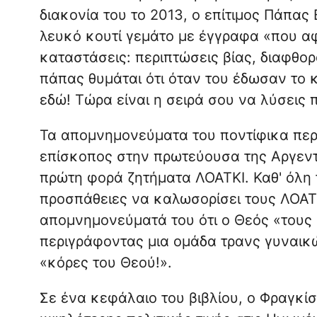
διακονία του το 2013, ο επίτιμος Πάπας
λευκό κουτί γεμάτο με έγγραφα «που αφ
καταστάσεις: περιπτώσεις βίας, διαφθο
πάπας θυμάται ότι όταν του έδωσαν το κ
εδώ! Τώρα είναι η σειρά σου να λύσεις
Τα απομνημονεύματα του ποντίφικα περι
επίσκοπος στην πρωτεύουσα της Αργεντι
πρώτη φορά ζητήματα ΛΟΑΤΚΙ. Καθ' όλη τ
προσπάθειες να καλωσορίσει τους ΛΟΑ
απομνημονεύματά του ότι ο Θεός «τους 
περιγράφοντας μια ομάδα τρανς γυναικ
«κόρες του Θεού!».
Σε ένα κεφάλαιο του βιβλίου, ο Φραγκίσ