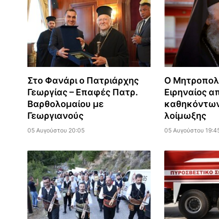
Στο Φανάρι ο Πατριάρχης
Ο Μητροπολ
Γεωργίας – Επαφές Πατρ.
Ειρηναίος α
Βαρθολομαίου με
καθηκόντων
Γεωργιανούς
λοίμωξης
05 Αυγούστου 20:05
05 Αυγούστου 19:4