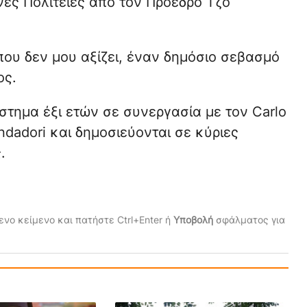
νες Πολιτείες από τον Πρόεδρο Τζο
ου δεν μου αξίζει, έναν δημόσιο σεβασμό
ος.
τημα έξι ετών σε συνεργασία με τον Carlo
dadori και δημοσιεύονται σε κύριες
.
νο κείμενο και πατήστε Ctrl+Enter ή
Υποβολή
σφάλματος για