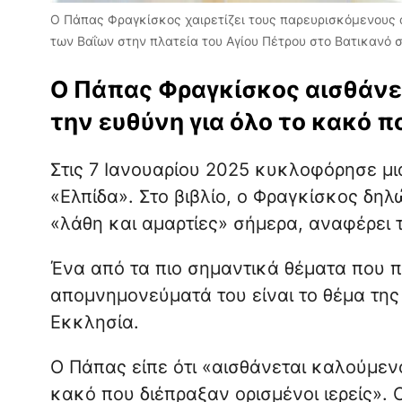
Ο Πάπας Φραγκίσκος χαιρετίζει τους παρευρισκόμενους α
των Βαΐων στην πλατεία του Αγίου Πέτρου στο Βατικανό στ
Ο Πάπας Φραγκίσκος αισθάνετ
την ευθύνη για όλο το κακό πο
Στις 7 Ιανουαρίου 2025 κυκλοφόρησε μι
«Ελπίδα». Στο βιβλίο, ο Φραγκίσκος δηλ
«λάθη και αμαρτίες» σήμερα, αναφέρει 
Ένα από τα πιο σημαντικά θέματα που 
απομνημονεύματά του είναι το θέμα τη
Εκκλησία.
Ο Πάπας είπε ότι «αισθάνεται καλούμεν
κακό που διέπραξαν ορισμένοι ιερείς». 