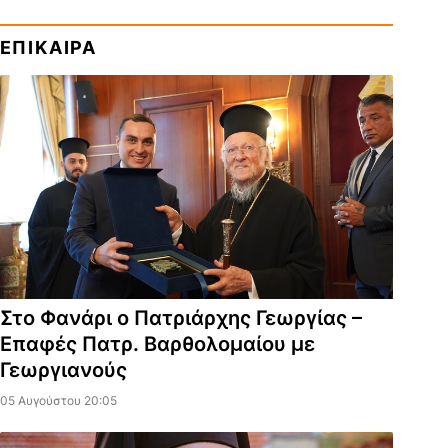
ΕΠΙΚΑΙΡΑ
Στο Φανάρι ο Πατριάρχης Γεωργίας –
Επαφές Πατρ. Βαρθολομαίου με
Γεωργιανούς
05 Αυγούστου 20:05