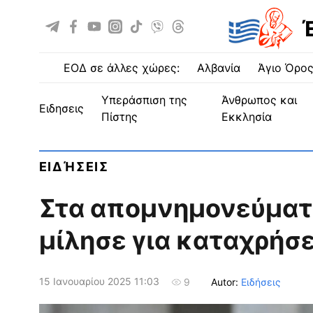
ΕΟΔ σε άλλες χώρες:
Αλβανία
Άγιο Όρο
Υπεράσπιση της
Άνθρωπος και
ειδησεις
Πίστης
Εκκλησία
ΕΙΔΉΣΕΙΣ
Στα απομνημονεύματά
μίλησε για καταχρήσε
15 Ιανουαρίου 2025 11:03
Autor:
Ειδήσεις
9