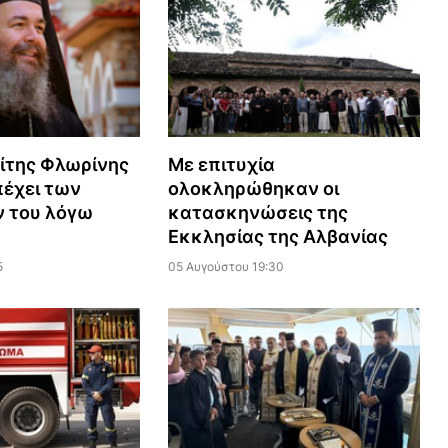
ίτης Φλωρίνης
Με επιτυχία
πέχει των
ολοκληρώθηκαν οι
 του λόγω
κατασκηνώσεις της
Εκκλησίας της Αλβανίας
5
05 Αυγούστου 19:30