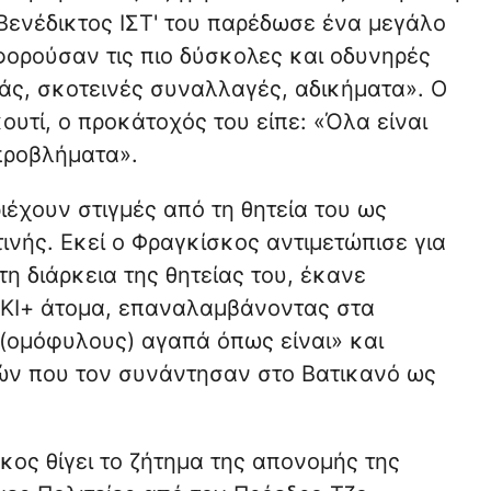
 Βενέδικτος ΙΣΤ' του παρέδωσε ένα μεγάλο
ορούσαν τις πιο δύσκολες και οδυνηρές
ράς, σκοτεινές συναλλαγές, αδικήματα». Ο
ουτί, ο προκάτοχός του είπε: «Όλα είναι
 προβλήματα».
έχουν στιγμές από τη θητεία του ως
νής. Εκεί ο Φραγκίσκος αντιμετώπισε για
η διάρκεια της θητείας του, έκανε
ΤΚΙ+ άτομα, επαναλαμβάνοντας στα
(ομόφυλους) αγαπά όπως είναι» και
ών που τον συνάντησαν στο Βατικανό ως
κος θίγει το ζήτημα της απονομής της