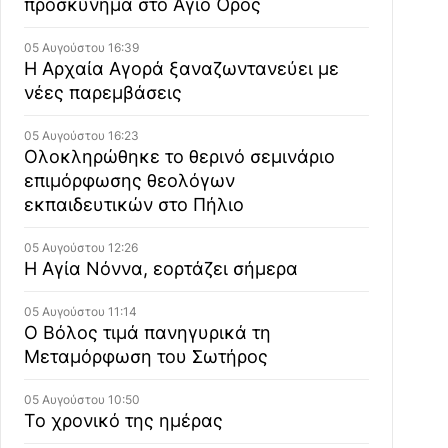
προσκύνημα στο Άγιο Όρος
05 Αυγούστου 16:39
Η Αρχαία Αγορά ξαναζωντανεύει με
νέες παρεμβάσεις
05 Αυγούστου 16:23
Ολοκληρώθηκε το θερινό σεμινάριο
επιμόρφωσης θεολόγων
εκπαιδευτικών στο Πήλιο
05 Αυγούστου 12:26
Η Αγία Νόννα, εορτάζει σήμερα
05 Αυγούστου 11:14
Ο Βόλος τιμά πανηγυρικά τη
Μεταμόρφωση του Σωτήρος
05 Αυγούστου 10:50
Το χρονικό της ημέρας