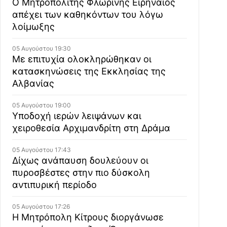
Ο Μητροπολίτης Φλωρίνης Ειρηναίος
απέχει των καθηκόντων του λόγω
λοίμωξης
05 Αυγούστου 19:30
Με επιτυχία ολοκληρώθηκαν οι
κατασκηνώσεις της Εκκλησίας της
Αλβανίας
05 Αυγούστου 19:00
Υποδοχή ιερών λειψάνων και
χειροθεσία Αρχιμανδρίτη στη Δράμα
05 Αυγούστου 17:43
Δίχως ανάπαυση δουλεύουν οι
πυροσβέστες στην πιο δύσκολη
αντιπυρική περίοδο
05 Αυγούστου 17:26
Η Μητρόπολη Κίτρους διοργάνωσε