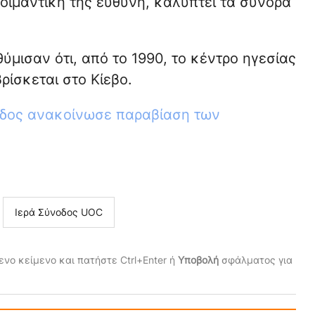
ποιμαντική της ευθύνη, καλύπτει τα σύνορα
ύμισαν ότι, από το 1990, το κέντρο ηγεσίας
ίσκεται στο Κίεβο.
οδος ανακοίνωσε παραβίαση των
Ιερά Σύνοδος UOC
νο κείμενο και πατήστε Ctrl+Enter ή
Υποβολή
σφάλματος για