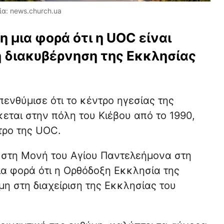
α: news.church.ua
η μια φορά ότι η UOC είναι
 διακυβέρνηση της Εκκλησίας
πενθύμισε ότι το κέντρο ηγεσίας της
ται στην πόλη του Κιέβου από το 1990,
τρο της UOC.
 στη Μονή του Αγίου Παντελεήμονα στη
ια φορά ότι η Ορθόδοξη Εκκλησία της
μη στη διαχείριση της Εκκλησίας του