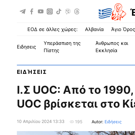
ΕΟΔ σε άλλες χώρες:
Αλβανία
Άγιο Όρο
Υπεράσπιση της
Άνθρωπος και
ειδησεις
Πίστης
Εκκλησία
ΕΙΔΉΣΕΙΣ
Ι.Σ UOC: Από το 1990,
UOC βρίσκεται στο Κ
10 Απριλίου 2024 13:33
Autor:
Ειδήσεις
195