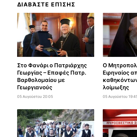
ΔΙΑΒΆΣΤΕ ΕΠΊΣΗΣ
Στο Φανάρι ο Πατριάρχης
Ο Μητροπολ
Γεωργίας – Επαφές Πατρ.
Ειρηναίος α
Βαρθολομαίου με
καθηκόντων
Γεωργιανούς
λοίμωξης
05 Αυγούστου 20:05
05 Αυγούστου 19:4