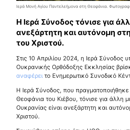
Ιερά Μονή Αγίου Παντελεήμονα στη Θεοφάνια. Φωτογραφί
Η Ιερά Σύνοδος τόνισε για άλλ
ανεξάρτητη και αυτόνομη στη
του Χριστού.
Στις 10 Απριλίου 2024, η Ιερά Σύνοδος υ
Ουκρανικής Ορθόδοξης Εκκλησίας βρίσκε
αναφέρει
το Ενημερωτικό Συνοδικό Κέν
Η Ιερά Σύνοδος, που πραγματοποιήθηκε
Θεοφάνια του Κιέβου, τόνισε για άλλη μ
Ουκρανίας είναι ανεξάρτητη και αυτόνο
Χριστού.