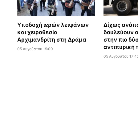
Υποδοχή ιερών λειψάνων
Δίχως ανάπ
και χειροθεσία
δουλεύουν ο
Αρχιμανδρίτη στη Δράμα
στην πιο δύ
αντιπυρική 
05 Αυγούστου 19:00
05 Αυγούστου 17:4