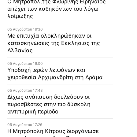
Ο Μητροπολίτης Φλωρίνης Ειρηναίος
απέχει των καθηκόντων του λόγω
λοίμωξης
05 Αυγούστου 19:30
Με επιτυχία ολοκληρώθηκαν οι
κατασκηνώσεις της Εκκλησίας της
Αλβανίας
05 Αυγούστου 19:00
Υποδοχή ιερών λειψάνων και
χειροθεσία Αρχιμανδρίτη στη Δράμα
05 Αυγούστου 17:43
Δίχως ανάπαυση δουλεύουν οι
πυροσβέστες στην πιο δύσκολη
αντιπυρική περίοδο
05 Αυγούστου 17:26
Η Μητρόπολη Κίτρους διοργάνωσε