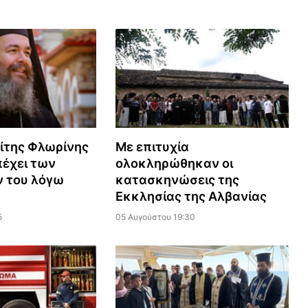
ίτης Φλωρίνης
Με επιτυχία
πέχει των
ολοκληρώθηκαν οι
 του λόγω
κατασκηνώσεις της
Εκκλησίας της Αλβανίας
5
05 Αυγούστου 19:30