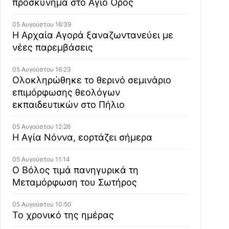
προσκύνημα στο Άγιο Όρος
05 Αυγούστου 16:39
Η Αρχαία Αγορά ξαναζωντανεύει με
νέες παρεμβάσεις
05 Αυγούστου 16:23
Ολοκληρώθηκε το θερινό σεμινάριο
επιμόρφωσης θεολόγων
εκπαιδευτικών στο Πήλιο
05 Αυγούστου 12:26
Η Αγία Νόννα, εορτάζει σήμερα
05 Αυγούστου 11:14
Ο Βόλος τιμά πανηγυρικά τη
Μεταμόρφωση του Σωτήρος
05 Αυγούστου 10:50
Το χρονικό της ημέρας