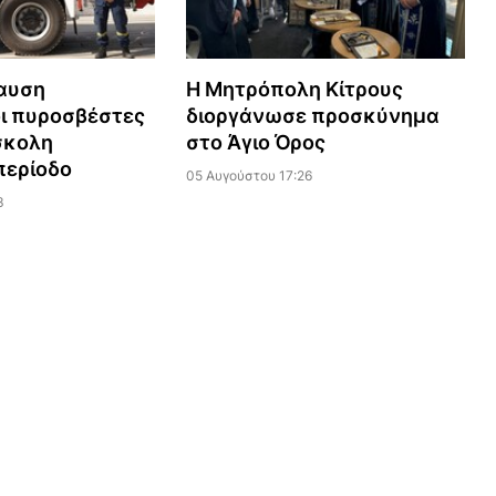
αυση
Η Μητρόπολη Κίτρους
ι πυροσβέστες
διοργάνωσε προσκύνημα
σκολη
στο Άγιο Όρος
περίοδο
05 Αυγούστου 17:26
3