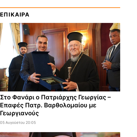
ΕΠΙΚΑΙΡΑ
Στο Φανάρι ο Πατριάρχης Γεωργίας –
Επαφές Πατρ. Βαρθολομαίου με
Γεωργιανούς
05 Αυγούστου 20:05