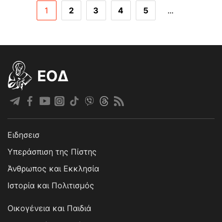
1
2
3
4
5
...
EOΔ
Ειδησεισ
Υπεράσπιση της Πίστης
Άνθρωπος και Εκκλησία
Ιστορία και Πολιτισμός
Οικογένεια και Παιδιά