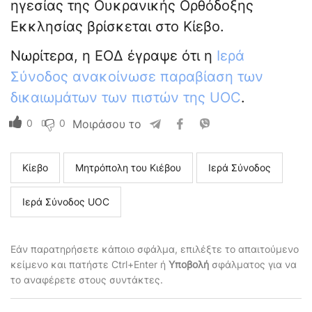
ηγεσίας της Ουκρανικής Ορθόδοξης
Εκκλησίας βρίσκεται στο Κίεβο.
Νωρίτερα, η ΕΟΔ έγραψε ότι η
Ιερά
Σύνοδος ανακοίνωσε παραβίαση των
δικαιωμάτων των πιστών της UOC
.
0
0
Μοιράσου το
Κίεβο
Μητρόπολη του Κιέβου
Ιερά Σύνοδος
Ιερά Σύνοδος UOC
Εάν παρατηρήσετε κάποιο σφάλμα, επιλέξτε το απαιτούμενο
κείμενο και πατήστε Ctrl+Enter ή
Υποβολή
σφάλματος για να
το αναφέρετε στους συντάκτες.