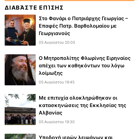
ΔΙΑΒΆΣΤΕ ΕΠΊΣΗΣ
Στο Φανάρι ο Πατριάρχης Γεωργίας –
Επαφές Πατρ. Βαρθολομαίου με
Γεωργιανούς
05 Αυγούστου 20:05
Ο Μητροπολίτης Φλωρίνης Ειρηναίος
απέχει των καθηκόντων του λόγω
λοίμωξης
05 Αυγούστου 19:45
Με επιτυχία ολοκληρώθηκαν οι
κατασκηνώσεις της Εκκλησίας της
Αλβανίας
05 Αυγούστου 19:30
Υποδοχή ιερών λειψάνων και