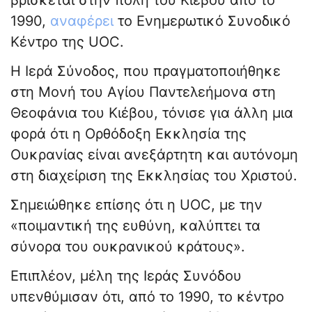
βρίσκεται στην πόλη του Κιέβου από το
1990,
αναφέρει
το Ενημερωτικό Συνοδικό
Κέντρο της UOC.
Η Ιερά Σύνοδος, που πραγματοποιήθηκε
στη Μονή του Αγίου Παντελεήμονα στη
Θεοφάνια του Κιέβου, τόνισε για άλλη μια
φορά ότι η Ορθόδοξη Εκκλησία της
Ουκρανίας είναι ανεξάρτητη και αυτόνομη
στη διαχείριση της Εκκλησίας του Χριστού.
Σημειώθηκε επίσης ότι η UOC, με την
«ποιμαντική της ευθύνη, καλύπτει τα
σύνορα του ουκρανικού κράτους».
Επιπλέον, μέλη της Ιεράς Συνόδου
υπενθύμισαν ότι, από το 1990, το κέντρο