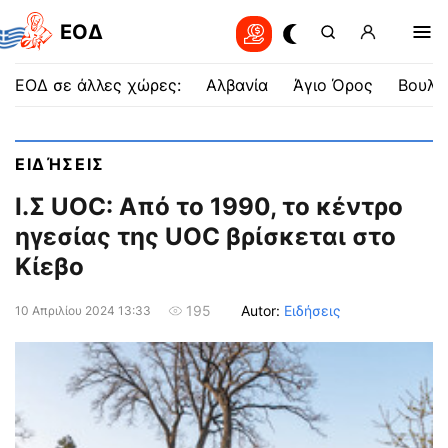
EOΔ
ΕΟΔ σε άλλες χώρες:
Αλβανία
Άγιο Όρος
Βουλγ
ΕΙΔΉΣΕΙΣ
Ι.Σ UOC: Από το 1990, το κέντρο
ηγεσίας της UOC βρίσκεται στο
Κίεβο
Autor:
Ειδήσεις
195
10 Απριλίου 2024 13:33