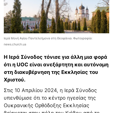
Ιερά Μονή Αγίου Παντελεήμονα στη Θεοφάνια. Φωτογραφία:
news.church.ua
Η Ιερά Σύνοδος τόνισε για άλλη μια φορά
ότι η UOC είναι ανεξάρτητη και αυτόνομη
στη διακυβέρνηση της Εκκλησίας του
Χριστού.
Στις 10 Απριλίου 2024, η Ιερά Σύνοδος
υπενθύμισε ότι το κέντρο ηγεσίας της
Ουκρανικής Ορθόδοξης Εκκλησίας