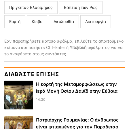
Πρίγκιπας Βλαδίμηρος
Βάπτιση των Ρως
Εορτή
Κίεβο
Ακολουθία
Λειτουργία
Εάν παρατηρήσετε κάποιο σφάλμα, επιλέξτε το απαιτούμενο
κείμενο και πατήστε Ctrl+Enter ή
Υποβολή
σφάλματος για να
το αναφέρετε στους συντάκτες.
ΔΙΑΒΆΣΤΕ ΕΠΊΣΗΣ
Η εορτή της Μεταμορφώσεως στην
Ιερά Μονή Οσίου Δαυΐδ στην Εύβοια
14:30
Πατριάρχης Ρουμανίας: Ο άνθρωπος
είναι φτιαγμένος για τον Παράδεισο