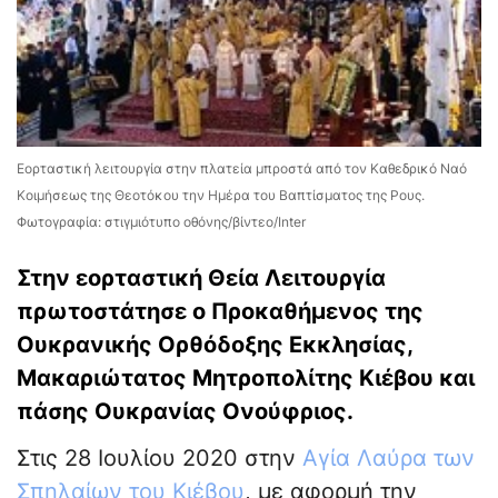
Εορταστική λειτουργία στην πλατεία μπροστά από τον Καθεδρικό Ναό
Κοιμήσεως της Θεοτόκου την Ημέρα του Βαπτίσματος της Ρους.
Φωτογραφία: στιγμιότυπο οθόνης/βίντεο/Inter
Στην εορταστική Θεία Λειτουργία
πρωτοστάτησε ο Προκαθήμενος της
Ουκρανικής Ορθόδοξης Εκκλησίας,
Μακαριώτατος Μητροπολίτης Κιέβου και
πάσης Ουκρανίας Ονούφριος.
Στις 28 Ιουλίου 2020 στην
Αγία Λαύρα των
Σπηλαίων του Κιέβου
, με αφορμή την