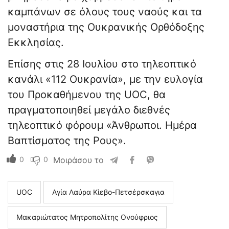
καμπάνων σε όλους τους ναούς και τα
μοναστήρια της Ουκρανικής Ορθόδοξης
Εκκλησίας.
Επίσης στις 28 Ιουλίου στο τηλεοπτικό
κανάλι «112 Ουκρανία», με την ευλογία
του Προκαθήμενου της UOC, θα
πραγματοποιηθεί μεγάλο διεθνές
τηλεοπτικό φόρουμ «Άνθρωποι. Ημέρα
Βαπτίσματος της Ρους».
0
0
Μοιράσου το
UOC
Αγία Λαύρα Κίεβο-Πετσέρσκαγια
Μακαριώτατος Μητροπολίτης Ονούφριος