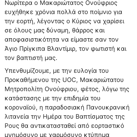
Νωρίτερα ο Μακαριώτατος Ονούφριος
ευχήθηκε χρόνια πολλά στο ποίμνιο για
την εορτή, λέγοντας ο Κύριος να χαρίσει
σε όλους μας δύναμη, θάρρος και
αποφασιστικότητα να είμαστε σαν τον
Άγιο Πρίγκιπα Βλαντίμιρ, τον φωτιστή και
τον βαπτιστή μας.
Υπενθυμίζουμε, με την ευλογία του
Προκαθήμενου της UOC, Μακαριώτατου
Μητροπολίτη Ονούφριου, φέτος, λόγω της
κατάστασης με την επιδημία του
κοροναϊού, η παραδοσιακή Πανουκρανική
λιτανεία την Ημέρα του Βαπτίσματος της
Ρους θα αντικατασταθεί από εορταστικό
μνημόσυνο με χαρμόσυνο κτύπημα