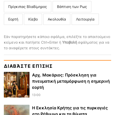
Πρίγκιπας Βλαδίμηρος
Βάπτιση των Ρως
Εορτή
Κίεβο
Ακολουθία
Λειτουργία
Εάν παρατηρήσετε κάποιο σφάλμα, επιλέξτε το απαιτούμενο
κείμενο και πατήστε Ctrl+Enter ή
Υποβολή
σφάλματος για να
το αναφέρετε στους συντάκτες.
ΔΙΑΒΆΣΤΕ ΕΠΊΣΗΣ
Αρχ. Μακάριος: Πρόσκληση για
πνευματική μεταμόρφωση η σημερινή
εορτή
13:00
Η Εκκλησία Κρήτης για τις πυρκαγιές
στο Ρέθυμνο και τα θύματα