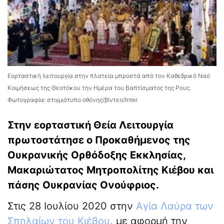
Εορταστική λειτουργία στην πλατεία μπροστά από τον Καθεδρικό Ναό
Κοιμήσεως της Θεοτόκου την Ημέρα του Βαπτίσματος της Ρους.
Φωτογραφία: στιγμιότυπο οθόνης/βίντεο/Inter
Στην εορταστική Θεία Λειτουργία
πρωτοστάτησε ο Προκαθήμενος της
Ουκρανικής Ορθόδοξης Εκκλησίας,
Μακαριώτατος Μητροπολίτης Κιέβου και
πάσης Ουκρανίας Ονούφριος.
Στις 28 Ιουλίου 2020 στην
Αγία Λαύρα των
Σπηλαίων του Κιέβου
, με αφορμή την