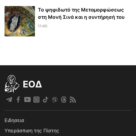
Το ψηφιδωτό της Μεταμορφώσεως
στη Μονή Σινά και η συντήρησή του
11:40
EOΔ
Ειδησεισ
Υπεράσπιση της Πίστης