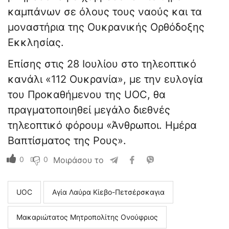
καμπάνων σε όλους τους ναούς και τα
μοναστήρια της Ουκρανικής Ορθόδοξης
Εκκλησίας.
Επίσης στις 28 Ιουλίου στο τηλεοπτικό
κανάλι «112 Ουκρανία», με την ευλογία
του Προκαθήμενου της UOC, θα
πραγματοποιηθεί μεγάλο διεθνές
τηλεοπτικό φόρουμ «Άνθρωποι. Ημέρα
Βαπτίσματος της Ρους».
0
0
Μοιράσου το
UOC
Αγία Λαύρα Κίεβο-Πετσέρσκαγια
Μακαριώτατος Μητροπολίτης Ονούφριος