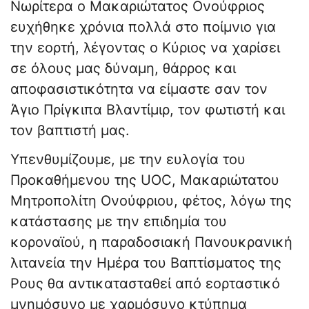
Νωρίτερα ο Μακαριώτατος Ονούφριος
ευχήθηκε χρόνια πολλά στο ποίμνιο για
την εορτή, λέγοντας ο Κύριος να χαρίσει
σε όλους μας δύναμη, θάρρος και
αποφασιστικότητα να είμαστε σαν τον
Άγιο Πρίγκιπα Βλαντίμιρ, τον φωτιστή και
τον βαπτιστή μας.
Υπενθυμίζουμε, με την ευλογία του
Προκαθήμενου της UOC, Μακαριώτατου
Μητροπολίτη Ονούφριου, φέτος, λόγω της
κατάστασης με την επιδημία του
κοροναϊού, η παραδοσιακή Πανουκρανική
λιτανεία την Ημέρα του Βαπτίσματος της
Ρους θα αντικατασταθεί από εορταστικό
μνημόσυνο με χαρμόσυνο κτύπημα