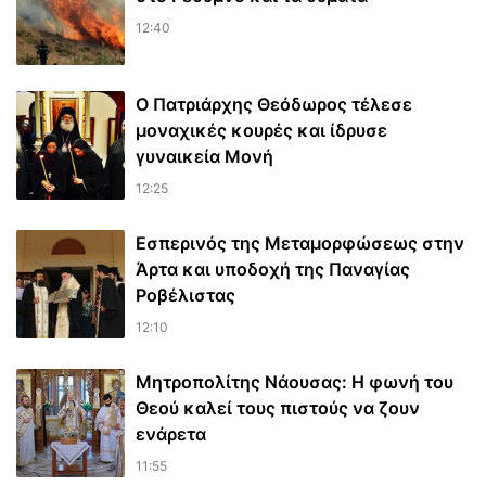
12:40
Ο Πατριάρχης Θεόδωρος τέλεσε
μοναχικές κουρές και ίδρυσε
γυναικεία Μονή
12:25
Εσπερινός της Μεταμορφώσεως στην
Άρτα και υποδοχή της Παναγίας
Ροβέλιστας
12:10
Μητροπολίτης Νάουσας: Η φωνή του
Θεού καλεί τους πιστούς να ζουν
ενάρετα
11:55