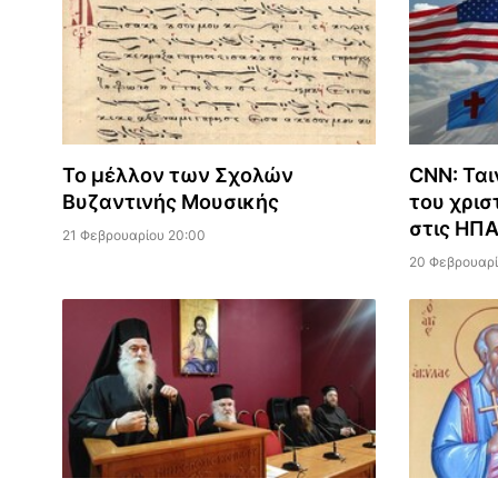
Το μέλλον των Σχολών
CNN: Ται
Βυζαντινής Μουσικής
του χρισ
στις ΗΠ
21 Φεβρουαρίου 20:00
20 Φεβρουαρί