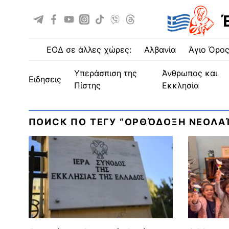
ΕΟΔ σε άλλες χώρες:
Αλβανία
Άγιο Όρο
Υπεράσπιση της
Άνθρωπος και
ειδησεις
Πίστης
Εκκλησία
ПОИСК ПО ТЕГУ “ΟΡΘΌΔΟΞΗ ΝΕΟΛΑΊ