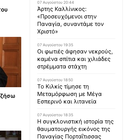
07 Αυγούστου 20:44
Άρτης Καλλίνικος:
του
«Προσευχόμενοι στην
Παναγία, συναντάμε τον
Χριστό»
07 Αυγούστου 19:35
Οι φωτιές άφησαν νεκρούς,
καμένα σπίτια και χιλιάδες
στρέμματα στάχτη
07 Αυγούστου 18:50
Το Κιλκίς τίμησε τη
Μεταμόρφωση με Μέγα
 ζήσω
Εσπερινό και λιτανεία
07 Αυγούστου 18:35
Η συγκλονιστική ιστορία της
θαυματουργής εικόνος της
Παναγίας Πορταΐτισσας