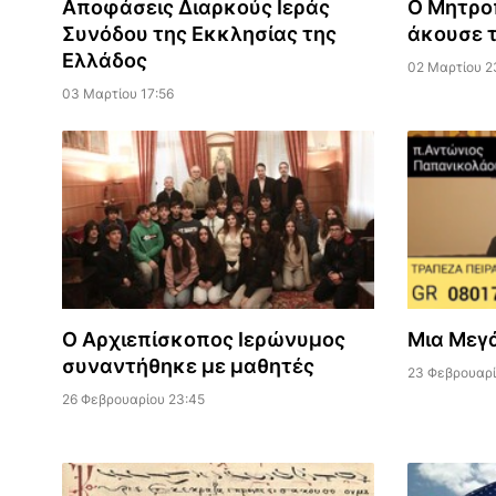
Αποφάσεις Διαρκούς Ιεράς
Ο Μητρο
Συνόδου της Εκκλησίας της
άκουσε 
Ελλάδος
02 Μαρτίου 2
03 Μαρτίου 17:56
Ο Αρχιεπίσκοπος Ιερώνυμος
Μια Μεγ
συναντήθηκε με μαθητές
23 Φεβρουαρί
26 Φεβρουαρίου 23:45