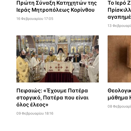
Πρώτη Σύναξη Κατηχητών της
Το Ιερό 
Ιεράς Μητροπόλεως Κορίνθου
Πρίσκιλλ
αγαπημέ
16 Φεβρουαρίου 17:05
13 Φεβρουαρί
Πειραιώς: «Έχουμε Πατέρα
Θεολογικ
στοργικό, Πατέρα που είναι
μάθημα 
όλος έλεος»
08 Φεβρουαρί
09 Φεβρουαρίου 18:16