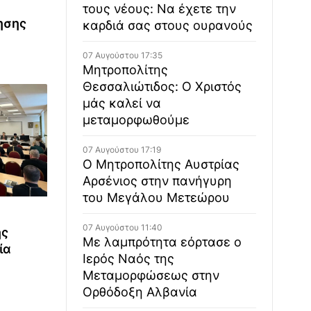
τους νέους: Να έχετε την
ησης
καρδιά σας στους ουρανούς
07 Αυγούστου 17:35
Μητροπολίτης
Θεσσαλιώτιδος: Ο Χριστός
μάς καλεί να
μεταμορφωθούμε
07 Αυγούστου 17:19
Ο Μητροπολίτης Αυστρίας
Αρσένιος στην πανήγυρη
του Μεγάλου Μετεώρου
ς
07 Αυγούστου 11:40
ής
Με λαμπρότητα εόρτασε ο
ία
Ιερός Ναός της
Μεταμορφώσεως στην
Ορθόδοξη Αλβανία