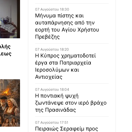
07 Αυγούστου 18:30
Μήνυμα πίστης και
αυταπάρνησης από την
εορτή του Αγίου Χρήστου
Πρεβέζης
ολής
07 Αυγούστου 18:20
λεως
Η Κύπρος χρηματοδοτεί
έργα στα Πατριαρχεία
Ιεροσολύμων και
Αντιοχείας
07 Αυγούστου 18:04
Η ποντιακή ψυχή
ζωντάνεψε στον ιερό βράχο
της Πρασινάδας
07 Αυγούστου 17:51
Πειραιώς Σεραφείμ προς