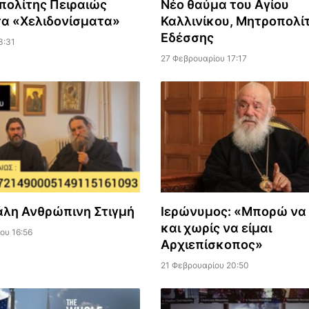
πολίτης Πειραιώς
Νέο θαύμα του Αγίου
τα «Χελιδονίσματα»
Καλλινίκου, Μητροπολί
Εδέσσης
3:31
27 Φεβρουαρίου 17:17
άλη Ανθρώπινη Στιγμή
Ιερώνυμος: «Μπορώ να
και χωρίς να είμαι
ου 16:56
Αρχιεπίσκοπος»
21 Φεβρουαρίου 20:50