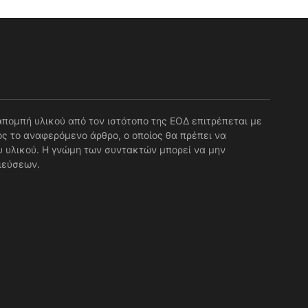
απομπή υλικού από τον ιστότοπο της ΕΟΔ επιτρέπεται με
ς το αναφερόμενο άρθρο, ο οποίος θα πρέπει να
 υλικού. Η γνώμη των συντακτών μπορεί να μην
ιεύσεων.