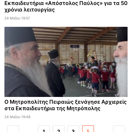
Εκπαιδευτήρια «Απόστολος Παύλος» για τα 50
χρόνια λειτουργίας
24 Μαΐου 19:57
O Μητροπολίτης Πειραιώς ξενάγησε Aρχιερείς
στα Εκπαιδευτήρια της Μητρόπολης
24 Μαΐου 19:48
...
1
2
3
5
...