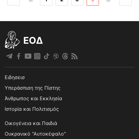
EOΔ
Ειδησεισ
Υπεράσπιση της Πίστης
Άνθρωπος και Εκκλησία
Ιστορία και Πολιτισμός
Οικογένεια και Παιδιά
Ουκρανικό "Αυτοκέφαλο"