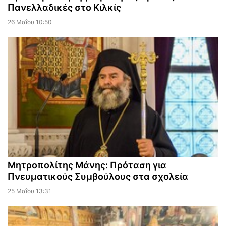
Πανελλαδικές στο Κιλκίς
26 Μαΐου 10:50
Μητροπολίτης Μάνης: Πρόταση για
Πνευματικούς Συμβούλους στα σχολεία
25 Μαΐου 13:31