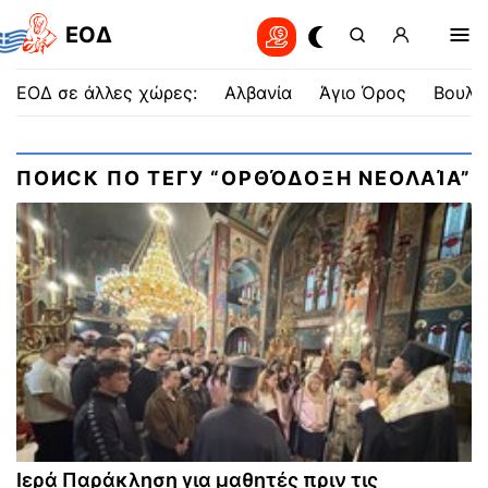
EOΔ
ΕΟΔ σε άλλες χώρες:
Αλβανία
Άγιο Όρος
Βουλγ
ПОИСК ПО ТЕГУ “ΟΡΘΌΔΟΞΗ ΝΕΟΛΑΊΑ”
Ιερά Παράκληση για μαθητές πριν τις