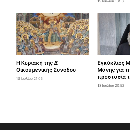
19 Ιουλίου 13:18
Η Κυριακή της Δ’
Εγκύκλιος 
Οικουμενικής Συνόδου
Μάνης για τη
προστασία 
18 Ιουλίου 21:05
18 Ιουλίου 20:52