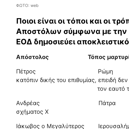
ΦΩΤΟ: web
Ποιοι είναι οι τόποι και οι τ
Αποστόλων σύμφωνα με την α
ΕΟΔ δημοσιεύει αποκλειστικ
Απόστολος
Τόπος μαρτυρί
Πέτρος Ρώμη Στα
κατόπιν δικής του επιθυ
τον εαυτό του άξιο να π
Ανδρέας Πάτρα Στ
σχήματος Χ
Ιάκωβος ο Μεγαλύτερος Ιερ