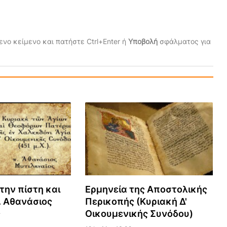
νο κείμενο και πατήστε Ctrl+Enter ή
Υποβολή
σφάλματος για
την πίστη και
Ερμηνεία της Αποστολικής
. Αθανάσιος
Περικοπής (Κυριακή Δ'
ς
Οικουμενικής Συνόδου)