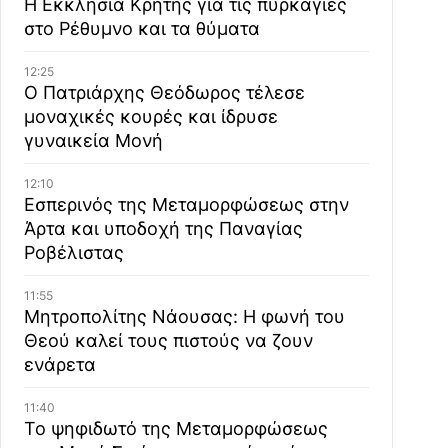
Η Εκκλησία Κρήτης για τις πυρκαγιές
στο Ρέθυμνο και τα θύματα
12:25
Ο Πατριάρχης Θεόδωρος τέλεσε
μοναχικές κουρές και ίδρυσε
γυναικεία Μονή
12:10
Εσπερινός της Μεταμορφώσεως στην
Άρτα και υποδοχή της Παναγίας
Ροβέλιστας
11:55
Μητροπολίτης Νάουσας: Η φωνή του
Θεού καλεί τους πιστούς να ζουν
ενάρετα
11:40
Το ψηφιδωτό της Μεταμορφώσεως