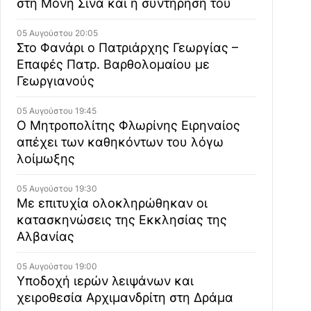
στη Μονή Σινά και η συντήρησή του
05 Αυγούστου 20:05
Στο Φανάρι ο Πατριάρχης Γεωργίας –
Επαφές Πατρ. Βαρθολομαίου με
Γεωργιανούς
05 Αυγούστου 19:45
Ο Μητροπολίτης Φλωρίνης Ειρηναίος
απέχει των καθηκόντων του λόγω
λοίμωξης
05 Αυγούστου 19:30
Με επιτυχία ολοκληρώθηκαν οι
κατασκηνώσεις της Εκκλησίας της
Αλβανίας
05 Αυγούστου 19:00
Υποδοχή ιερών λειψάνων και
χειροθεσία Αρχιμανδρίτη στη Δράμα