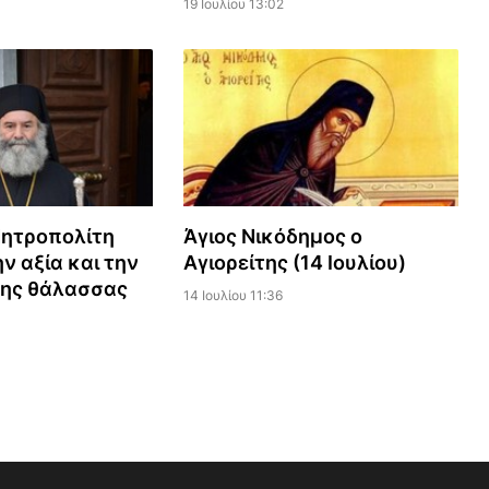
19 Ιουλίου 13:02
Μητροπολίτη
Άγιος Νικόδημος ο
ν αξία και την
Αγιορείτης (14 Ιουλίου)
της θάλασσας
14 Ιουλίου 11:36