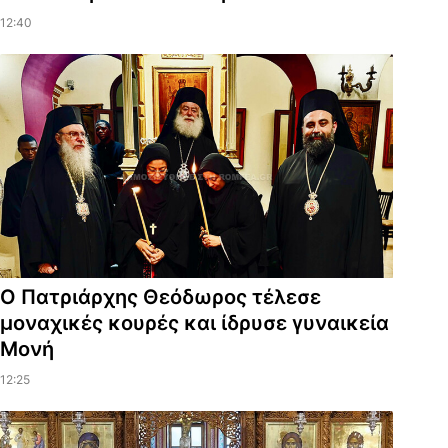
12:40
Ο Πατριάρχης Θεόδωρος τέλεσε
μοναχικές κουρές και ίδρυσε γυναικεία
Μονή
12:25