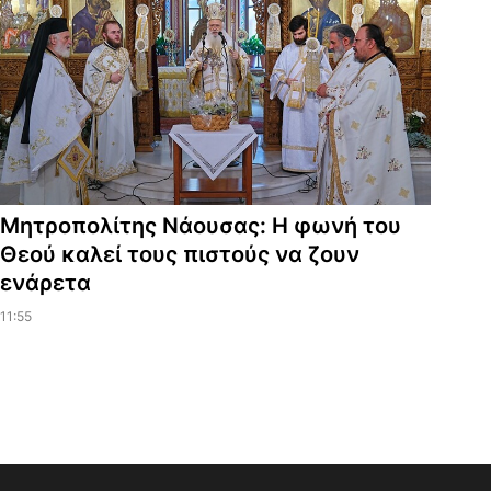
Μητροπολίτης Νάουσας: Η φωνή του
Θεού καλεί τους πιστούς να ζουν
ενάρετα
11:55