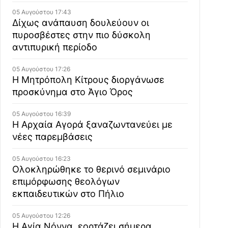
05 Αυγούστου 17:43
Δίχως ανάπαυση δουλεύουν οι
πυροσβέστες στην πιο δύσκολη
αντιπυρική περίοδο
05 Αυγούστου 17:26
Η Μητρόπολη Κίτρους διοργάνωσε
προσκύνημα στο Άγιο Όρος
05 Αυγούστου 16:39
Η Αρχαία Αγορά ξαναζωντανεύει με
νέες παρεμβάσεις
05 Αυγούστου 16:23
Ολοκληρώθηκε το θερινό σεμινάριο
επιμόρφωσης θεολόγων
εκπαιδευτικών στο Πήλιο
05 Αυγούστου 12:26
Η Αγία Νόννα, εορτάζει σήμερα