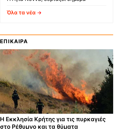
Όλα τα νέα
ΕΠΙΚΑΙΡΑ
Η Εκκλησία Κρήτης για τις πυρκαγιές
στο Ρέθυμνο και τα θύματα