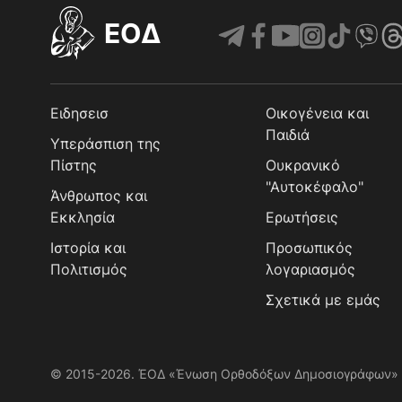
EOΔ
Ειδησεισ
Οικογένεια και
Παιδιά
Υπεράσπιση της
Πίστης
Ουκρανικό
"Αυτοκέφαλο"
Άνθρωπος και
Εκκλησία
Ερωτήσεις
Ιστορία και
Προσωπικός
Πολιτισμός
λογαριασμός
Σχετικά με εμάς
© 2015-2026. ΈΟΔ «Ένωση Ορθοδόξων Δημοσιογράφων»