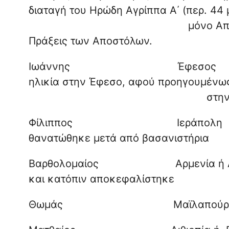
διαταγή του Ηρώδη Αγρίππα
μόνο Αποστολικό μαρτύρ
Πράξεις των Αποστόλων.
Ιωάννης Έφεσος 
ηλικία στην Έφεσο, αφού 
στην Πάτ
Φίλιππος Ιεράπολ
θανατώθηκε μετά από βασανιστήρια
Βαρθολομαίος Αρμενία ή Αλβαν
και κατόπιν αποκεφαλίστηκε
Θωμάς Μαϊλαπούρ Ινδί