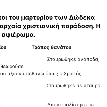
ρόποι του μαρτυρίου των Δώδεκα
ρχαία χριστιανική παράδοση. Η
ό αφιέρωμα.
ου Τρόπος θανάτου
υρώθηκε ανάποδα,
μίας, επειδή δεν θεωρούσε
εθάνει όπως ο Χριστός
αυρώθηκε σε σταυρό
ουσαλήμ Αποκεφαλίστηκε με