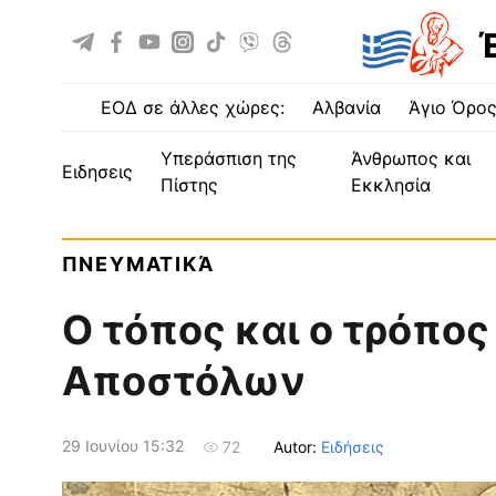
ΕΟΔ σε άλλες χώρες:
Αλβανία
Άγιο Όρο
Υπεράσπιση της
Άνθρωπος και
ειδησεις
Πίστης
Εκκλησία
ΠΝΕΥΜΑΤΙΚΆ
Ο τόπος και ο τρόπος
Αποστόλων
29 Ιουνίου 15:32
Autor:
Ειδήσεις
72