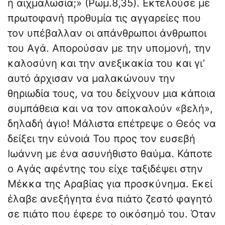
ή αιχμαλωσία;» (Ρωμ.8,35). Εκτελούσε με
πρωτοφανή προθυμία τις αγγαρείες που
τον υπέβαλλαν οι απάνθρωποι άνθρωποι
του Αγά. Απορούσαν με την υπομονή, την
καλοσύνη και την ανεξικακία του και γι’
αυτό άρχισαν να μαλακώνουν την
θηριωδία τους, να του δείχνουν μια κάποια
συμπάθεια και να τον αποκαλούν «βελή»,
δηλαδή άγιο! Μάλιστα επέτρεψε ο Θεός να
δείξει την εύνοιά Του προς τον ευσεβή
Ιωάννη με ένα ασυνήθιστο θαύμα. Κάποτε
ο Αγάς αφέντης του είχε ταξιδέψει στην
Μέκκα της Αραβίας για προσκύνημα. Εκεί
έλαβε ανεξήγητα ένα πιάτο ζεστό φαγητό
σε πιάτο που έφερε το οικόσημό του. Όταν