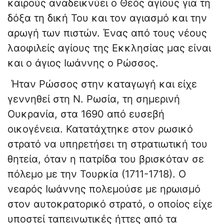
καιρούς αναδεικνύει ο Θεός αγίους για τη
δόξα τη δική Του και τον αγιασμό και την
αρωγή των πιστών. Ένας από τους νέους
λαοφιλείς αγίους της Εκκλησίας μας είναι
και ο άγιος Ιωάννης ο Ρώσσος.
Ήταν Ρώσσος στην καταγωγή και είχε
γεννηθεί στη Ν. Ρωσία, τη σημερινή
Ουκρανία, στα 1690 από ευσεβή
οικογένεια. Κατατάχτηκε στον ρωσικό
στρατό να υπηρετήσει τη στρατιωτική του
θητεία, όταν η πατρίδα του βρισκόταν σε
πόλεμο με την Τουρκία (1711-1718). Ο
νεαρός Ιωάννης πολεμούσε με ηρωισμό
στον αυτοκρατορικό στρατό, ο οποίος είχε
υποστεί ταπεινωτικές ήττες από τα