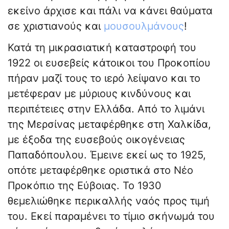
εκείνο άρχισε και πάλι να κάνει θαύματα
σε χριστιανούς και
μουσουλμάνους
!
Κατά τη μικρασιατική καταστροφή του
1922 οι ευσεβείς κάτοικοι του Προκοπίου
πήραν μαζί τους το ιερό λείψανο και το
μετέφεραν με μύριους κινδύνους και
περιπέτειες στην Ελλάδα. Από το λιμάνι
της Μερσίνας μεταφέρθηκε στη Χαλκίδα,
με έξοδα της ευσεβούς οικογένειας
Παπαδόπουλου. Έμεινε εκεί ως το 1925,
οπότε μεταφέρθηκε οριστικά στο Νέο
Προκόπιο της Εύβοιας. Το 1930
θεμελιώθηκε περικαλλής ναός προς τιμή
του. Εκεί παραμένει το τίμιο σκήνωμά του