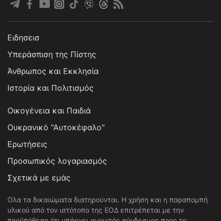
Ειδησεισ
Υπεράσπιση της Πίστης
Άνθρωπος και Εκκλησία
Ιστορία και Πολιτισμός
Οικογένεια και Παιδιά
Ουκρανικό "Αυτοκέφαλο"
Ερωτήσεις
Προσωπικός λογαριασμός
Σχετικά με εμάς
Ολα τα δικαιώματα διατηρούνται. Η χρήση και η παραπομπή
υλικού από τον ιστότοπο της ΕΟΔ επιτρέπεται με την
προϋπόθεση ότι υπάρχει ανοιχτός σύνδεσμος προς το