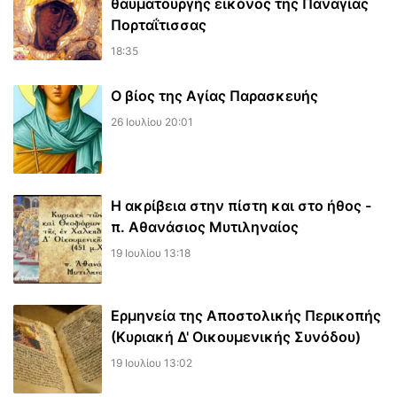
θαυματουργής εικόνος της Παναγίας
Πορταΐτισσας
18:35
Ο βίος της Αγίας Παρασκευής
26 Ιουλίου 20:01
Η ακρίβεια στην πίστη και στο ήθος -
π. Αθανάσιος Μυτιληναίος
19 Ιουλίου 13:18
Ερμηνεία της Αποστολικής Περικοπής
(Κυριακή Δ' Οικουμενικής Συνόδου)
19 Ιουλίου 13:02