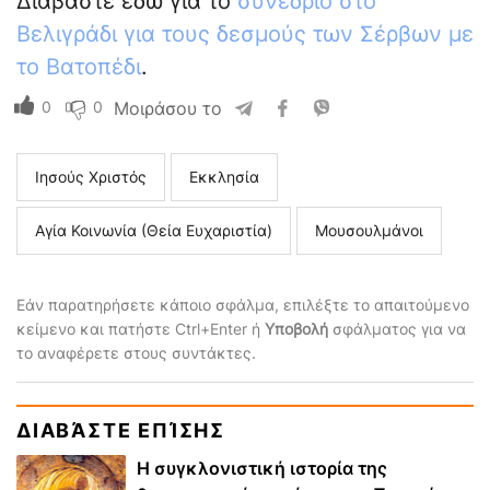
Διαβάστε εδώ για το
συνέδριο στο
Βελιγράδι για τους δεσμούς των Σέρβων με
το Βατοπέδι
.
0
0
Μοιράσου το
Ιησούς Χριστός
Εκκλησία
Αγία Κοινωνία (Θεία Ευχαριστία)
Μουσουλμάνοι
Εάν παρατηρήσετε κάποιο σφάλμα, επιλέξτε το απαιτούμενο
κείμενο και πατήστε Ctrl+Enter ή
Υποβολή
σφάλματος για να
το αναφέρετε στους συντάκτες.
ΔΙΑΒΆΣΤΕ ΕΠΊΣΗΣ
Η συγκλονιστική ιστορία της