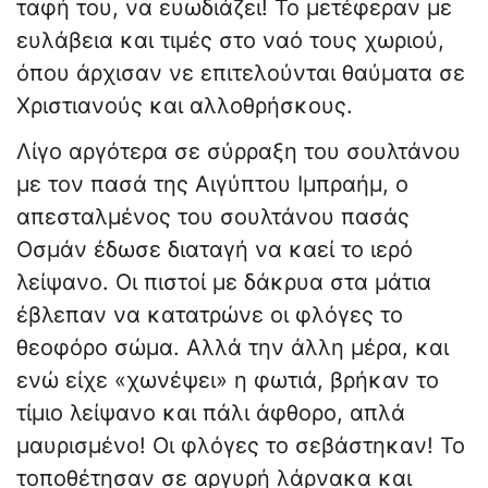
ταφή του, να ευωδιάζει! Το μετέφεραν με
ευλάβεια και τιμές στο ναό τους χωριού,
όπου άρχισαν νε επιτελούνται θαύματα σε
Χριστιανούς και αλλοθρήσκους.
Λίγο αργότερα σε σύρραξη του σουλτάνου
με τον πασά της Αιγύπτου Ιμπραήμ, ο
απεσταλμένος του σουλτάνου πασάς
Οσμάν έδωσε διαταγή να καεί το ιερό
λείψανο. Οι πιστοί με δάκρυα στα μάτια
έβλεπαν να κατατρώνε οι φλόγες το
θεοφόρο σώμα. Αλλά την άλλη μέρα, και
ενώ είχε «χωνέψει» η φωτιά, βρήκαν το
τίμιο λείψανο και πάλι άφθορο, απλά
μαυρισμένο! Οι φλόγες το σεβάστηκαν! Το
τοποθέτησαν σε αργυρή λάρνακα και