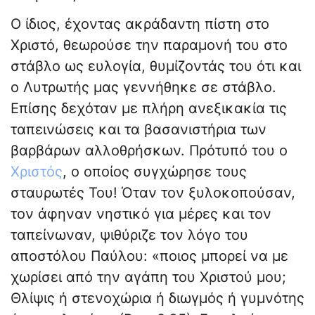
Ο ίδιος, έχοντας ακράδαντη πίστη στο
Χριστό, θεωρούσε την παραμονή του στο
στάβλο ως ευλογία, θυμίζοντάς του ότι και
ο Λυτρωτής μας γεννήθηκε σε στάβλο.
Επίσης δεχόταν με πλήρη ανεξικακία τις
ταπεινώσεις και τα βασανιστήρια των
βαρβάρων αλλοθρήσκων. Πρότυπό του ο
Χριστός
, ο οποίος συγχώρησε τους
σταυρωτές Του! Όταν τον ξυλοκοπούσαν,
τον άφηναν νηστικό για μέρες και τον
ταπείνωναν, ψιθύριζε τον λόγο του
αποστόλου Παύλου: «ποιος μπορεί να με
χωρίσει από την αγάπη του Χριστού μου;
Θλίψις ή στενο­χώρια ή διωγμός ή γυμνότης