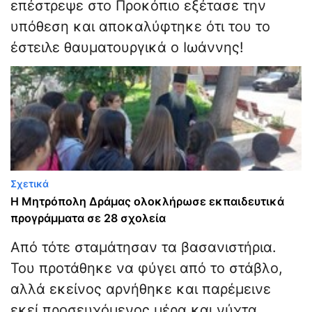
επέστρεψε στο Προκόπιο εξέτασε την
υπόθεση και αποκαλύφτηκε ότι του το
έστειλε θαυματουργικά ο Ιωάννης!
Σχετικά
Η Μητρόπολη Δράμας ολοκλήρωσε εκπαιδευτικά
προγράμματα σε 28 σχολεία
Από τότε σταμάτησαν τα βασανιστήρια.
Του προτάθηκε να φύγει από το στάβλο,
αλλά εκείνος αρνήθηκε και παρέμεινε
εκεί προσευχόμενος μέρα και νύχτα.