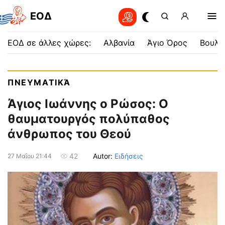
EOΔ
ΕΟΔ σε άλλες χώρες:
Αλβανία
Άγιο Όρος
Βουλγ
ΠΝΕΥΜΑΤΙΚΆ
Άγιος Ιωάννης ο Ρώσος: Ο
θαυματουργός πολύπαθος
άνθρωπος του Θεού
Autor:
Ειδήσεις
42
27 Μαΐου 21:44