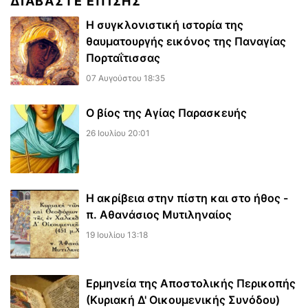
ΔΙΑΒΆΣΤΕ ΕΠΊΣΗΣ
Η συγκλονιστική ιστορία της
θαυματουργής εικόνος της Παναγίας
Πορταΐτισσας
07 Αυγούστου 18:35
Ο βίος της Αγίας Παρασκευής
26 Ιουλίου 20:01
Η ακρίβεια στην πίστη και στο ήθος -
π. Αθανάσιος Μυτιληναίος
19 Ιουλίου 13:18
Ερμηνεία της Αποστολικής Περικοπής
(Κυριακή Δ' Οικουμενικής Συνόδου)