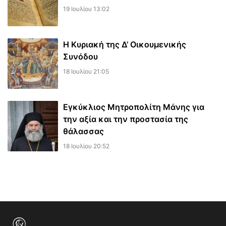
19 Ιουλίου 13:02
Η Κυριακή της Δ’ Οικουμενικής
Συνόδου
18 Ιουλίου 21:05
Εγκύκλιος Μητροπολίτη Μάνης για
την αξία και την προστασία της
θάλασσας
18 Ιουλίου 20:52