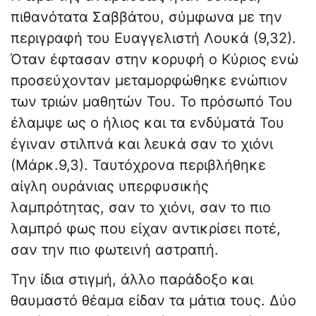
πιθανότατα Σαββάτου, σύμφωνα με την
περιγραφή του Ευαγγελιστή Λουκά (9,32).
Όταν έφτασαν στην κορυφή ο Κύριος ενώ
προσεύχονταν μεταμορφώθηκε ενώπιον
των τριών μαθητών Του. Το πρόσωπό Του
έλαμψε ως ο ήλιος και τα ενδύματά Του
έγιναν στιλπνά και λευκά σαν το χιόνι
(Μάρκ.9,3). Ταυτόχρονα περιβλήθηκε
αίγλη ουράνιας υπερφυσικής
λαμπρότητας, σαν το χιόνι, σαν το πιο
λαμπρό φως που είχαν αντικρίσει ποτέ,
σαν την πιο φωτεινή αστραπή.
Την ίδια στιγμή, άλλο παράδοξο και
θαυμαστό θέαμα είδαν τα μάτια τους. Δύο