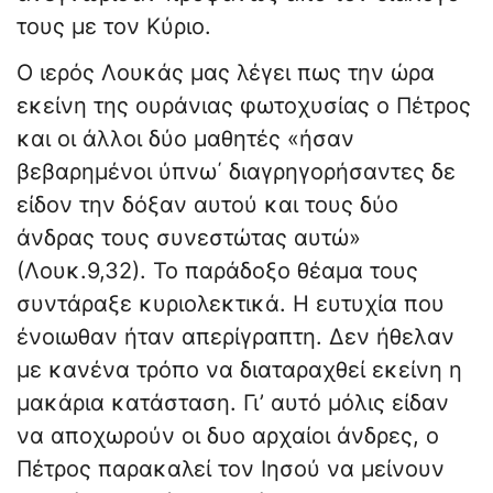
τους με τον Κύριο.
Ο ιερός Λουκάς μας λέγει πως την ώρα
εκείνη της ουράνιας φωτοχυσίας ο Πέτρος
και οι άλλοι δύο μαθητές «ήσαν
βεβαρημένοι ύπνω΄ διαγρηγορήσαντες δε
είδον την δόξαν αυτού και τους δύο
άνδρας τους συνεστώτας αυτώ»
(Λουκ.9,32). Το παράδοξο θέαμα τους
συντάραξε κυριολεκτικά. Η ευτυχία που
ένοιωθαν ήταν απερίγραπτη. Δεν ήθελαν
με κανένα τρόπο να διαταραχθεί εκείνη η
μακάρια κατάσταση. Γι’ αυτό μόλις είδαν
να αποχωρούν οι δυο αρχαίοι άνδρες, ο
Πέτρος παρακαλεί τον Ιησού να μείνουν