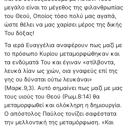
μεγάλο είναι το μέγεθος της φιλανθρωπίας
του Θεού, Οποίος τόσο πολύ μας αγαπά,
ώστε θέλει να μας χαρίσει μέρος της δικής
Του δόξας!
Τα ιερά Ευαγγέλια αναφέρουν πως μαζί με
το πρόσωπο Κυρίου μεταμορφώθηκαν και
τα ενδύματά Του και έγιναν «στίλβοντα,
λευκά λίαν ως χιών, οια γναφεύς επί της
γης ου δύναται ούτω λευκάναι»
(Μαρκ.9,3). Αυτό σημαίνει πως μαζί με μας
τους υιούς του Θεού (Ρωμ.8:14) θα
μεταμορφωθεί και ολόκληρη η δημιουργία.
Ο απόστολος Παύλος τονίζει σαφέστατα
την μελλοντική της μεταμόρφωση. «Και