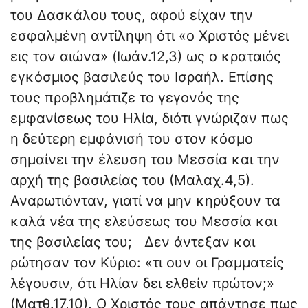
του Δασκάλου τους, αφού είχαν την
εσφαλμένη αντίληψη ότι «ο Χριστός μένει
εις τον αιώνα» (Ιωάν.12,3) ως ο κραταιός
εγκόσμιος βασιλεύς του Ισραήλ. Επίσης
τους προβλημάτιζε το γεγονός της
εμφανίσεως του Ηλία, διότι γνώριζαν πως
η δεύτερη εμφάνισή του στον κόσμο
σημαίνει την έλευση του Μεσσία και την
αρχή της βασιλείας του (Μαλαχ.4,5).
Αναρωτιόνταν, γιατί να μην κηρύξουν τα
καλά νέα της ελεύσεως του Μεσσία και
της βασιλείας του; Δεν άντεξαν και
ρώτησαν τον Κύριο: «τι ουν οι Γραμματείς
λέγουσιν, ότι Ηλίαν δει ελθείν πρώτον;»
(Ματθ.17,10). Ο Χριστός τους απάντησε πως