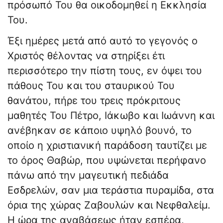
πρόσωπό Του θα οικοδομηθεί η Εκκλησία
Του.
Έξι ημέρες μετά από αυτό το γεγονός ο
Χριστός θέλοντας να στηρίξει έτι
περισσότερο την πίστη τους, εν όψει του
πάθους Του και του σταυρικού Του
θανάτου, πήρε του τρεις πρόκριτους
μαθητές Του Πέτρο, Ιάκωβο και Ιωάννη και
ανέβηκαν σε κάποιο υψηλό βουνό, το
οποίο η χριστιανική παράδοση ταυτίζει με
το όρος Θαβώρ, που υψώνεται περήφανο
πάνω από την μαγευτική πεδιάδα
Εσδρελών, σαν μια τεράστια πυραμίδα, στα
όρια της χώρας Ζαβουλών και Νεφθαλείμ.
Η ώρα της αναβάσεως ήταν εσπέρα,