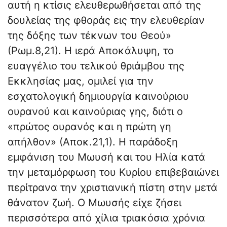
αυτή η κτίσις ελευθερωθήσεται από της
δουλείας της φθοράς εις την ελευθερίαν
της δόξης των τέκνων του Θεού»
(Ρωμ.8,21). Η ιερά Αποκάλυψη, το
ευαγγέλιο του τελικού θριάμβου της
Εκκλησίας μας, ομιλεί για την
εσχατολογική δημιουργία καινούριου
ουρανού και καινούριας γης, διότι ο
«πρώτος ουρανός και η πρώτη γη
απήλθον» (Αποκ.21,1). Η παράδοξη
εμφάνιση του Μωυσή και του Ηλία κατά
την μεταμόρφωση του Κυρίου επιβεβαιώνει
περίτρανα την χριστιανική πίστη στην μετά
θάνατον ζωή. Ο Μωυσής είχε ζήσει
περισσότερα από χίλια τριακόσια χρόνια