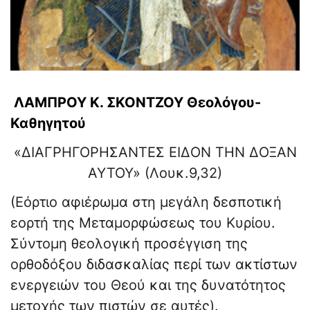
ΛΑΜΠΡΟΥ Κ. ΣΚΟΝΤΖΟΥ Θεολόγου-
Καθηγητού
«ΔΙΑΓΡΗΓΟΡΗΣΑΝΤΕΣ ΕΙΔΟΝ ΤΗΝ ΔΟΞΑΝ
ΑΥΤΟΥ» (Λουκ.9,32)
(Εόρτιο αφιέρωμα στη μεγάλη δεσποτική
εορτή της Μεταμορφώσεως του Κυρίου.
Σύντομη θεολογική προσέγγιση της
ορθοδόξου διδασκαλίας περί των ακτίστων
ενεργειών του Θεού και της δυνατότητος
μετοχής των πιστών σε αυτές).