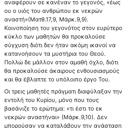
αναφέρουν σε κανέναν το γεγονός, «έως
ου ο υιός του ανθρώπου εκ νεκρών
αναστή»(Ματθ.17,9, Μάρκ.9,9).
Κοινοποίηση του γεγονότος στον ευρύτερο
κύκλο των μαθητών θα προκαλούσε
σύγχυση διότι δεν ήταν ακόμη ικανοί να
κατανοήσουν τα μυστήρια του Θεού.
Πολλώ δε μάλλον στον αμαθή όχλο, διότι
θα προκαλούσε άκαιρους ενθουσιασμούς
και θα έβλαπτε το υπόλοιπο έργο Του.
Οι τρεις μαθητές πράγματι διαφύλαξαν την
εντολή του Κυρίου, μόνο που τους
βασάνιζε το ερώτημα: «τι έστι το εκ
νεκρών αναστήναι» (Μάρκ.9,10). Δεν
μπορούσαν να καταλάβουν την ανάσταση