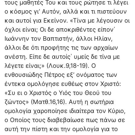
τους μαθητές Του και τους ρώτησε τι λέγει
ο κόσμος γι’ Αυτόν, αλλά και τι πιστεύουν
και αυτοί για Εκείνον. «Τίνα με λέγουσιν οι
όχλοι είναι; Οι δε αποκριθέντες είπον΄
Ιωάννην τον Βαπτιστήν, άλλοι Ηλίαν,
άλλοι δε ότι προφήτης τις των αρχαίων
ανέστη. Είπε δε αυτοίς΄ υμείς δε τίνα με
λέγετε είναι;» (Λουκ.9,18-19). Ο
ενθουσιώδης Πέτρος εξ’ ονόματος των
έντεκα ομολόγησε ευθέως στον Χριστό:
«Συ ει ο Χριστός ο Υιός του Θεού του
ζώντος» (Ματθ.16,16). Αυτή η σωτήρια
ομολογία χαροποίησε ιδιαίτερα τον Κύριο,
ο Οποίος τους διαβεβαίωσε πως πάνω σε
αυτή την πίστη και την ομολογία για το