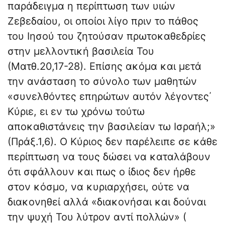
παράδειγμα η περίπτωση των υιών
Ζεβεδαίου, οι οποίοι λίγο πριν το πάθος
του Ιησού του ζητούσαν πρωτοκαθεδρίες
στην μελλοντική βασιλεία Του
(Ματθ.20,17-28). Επίσης ακόμα και μετά
την ανάσταση το σύνολο των μαθητών
«συνελθόντες επηρώτων αυτόν λέγοντες΄
Κύριε, ει εν τω χρόνω τούτω
αποκαθιστάνεις την βασιλείαν τω Ισραήλ;»
(Πράξ.1,6). Ο Κύριος δεν παρέλειπε σε κάθε
περίπτωση να τους δώσει να καταλάβουν
ότι σφάλλουν και πως ο ίδιος δεν ήρθε
στον κόσμο, να κυριαρχήσει, ούτε να
διακονηθεί αλλά «διακονήσαι και δούναι
την ψυχή Του λύτρον αντί πολλών» (