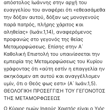
απόστολος Ιωάννης στην αρχή του
ευαγγελίου του αναφέρει ότι «εθεασάμεθα
την δόξαν αυτού, δόξαν ως μονογενούς
παρά πατρός, πλήρης χάριτος και
αληθείας» (Ιωάν.1,14), αναφερόμενος
προφανώς στο γεγονός της θείας
Μεταμορφώσεως. Επίσης στην Α΄
Καθολική Επιστολή του υπαινίσσεται την
εμπειρία της Μεταμορφώσεως του Κυρίου
γράφοντας ότι «αύτη εστίν η επαγγελία ην
ακηκόαμεν απ αυτού και αναγγέλλομεν
υμίν, ότι ο Θεός φως εστι» (A΄ Ιωάν.1,5).
ΘΕΟΛΟΓΙΚΗ ΠΡΟΣΕΓΓΙΣΗ ΤΟΥ ΓΕΓΟΝΟΤΟΣ
ΤΗΣ ΜΕΤΑΜΟΡΦΩΣΕΩΣ
Ο Κύριος ημών Ιησούς Χριστός είναι ο Υιός