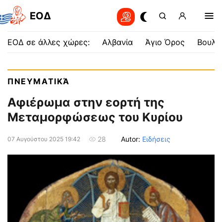
EOΔ
ΕΟΔ σε άλλες χώρες:
Αλβανία
Άγιο Όρος
Βουλγ
ΠΝΕΥΜΑΤΙΚΆ
Αφιέρωμα στην εορτή της
Μεταμορφώσεως του Κυρίου
Autor:
Ειδήσεις
28
07 Αυγούστου 2025 19:42