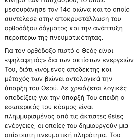
κίνημα των Ησυχασμού, το οποίο
μεσουράνησε τον 14ο αιώνα και το οποίο
συντέλεσε στην αποκρυστάλλωση του
ορθοδόξου δόγματος και την ανάπτυξη
περαιτέρω της πνευματικότητας.
Για τον ορθόδοξο πιστό ο Θεός είναι
«ψηλαφητός» δια των ακτίστων ενεργειών
Του, διότι γινόμενος αποδέκτης και
μέτοχός των βιώνει οντολογικά την
ύπαρξη του Θεού. Δε χρειάζεται λογικές
αποδείξεις για την ύπαρξή Του επειδή ο
εσωτερικός του κόσμος είναι
πλημμυρισμένος από τις άκτιστες θείες
ενέργειες, οι οποίες του δημιουργούν μια
απίστευτη πνευματική πληρότητα. Του