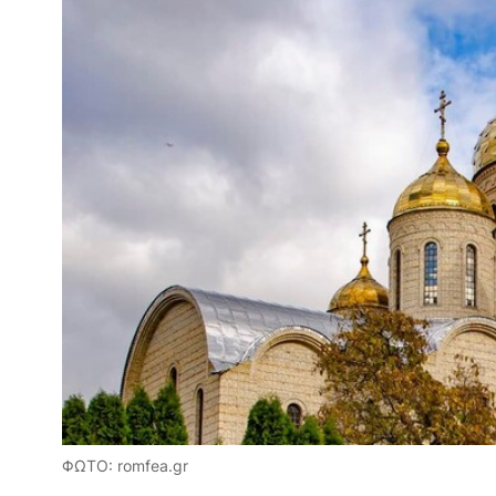
ΦΩΤΟ: romfea.gr