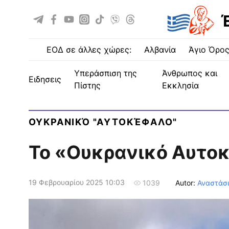
ΕΟΔ σε άλλες χώρες:
Αλβανία
Άγιο Όρο
Υπεράσπιση της
Άνθρωπος και
ειδησεις
Πίστης
Εκκλησία
ΟΥΚΡΑΝΙΚΌ "ΑΥΤΟΚΈΦΑΛΟ"
Το «Ουκρανικό Αυτο
19 Φεβρουαρίου 2025 10:03
Autor:
Αναστάσ
1039