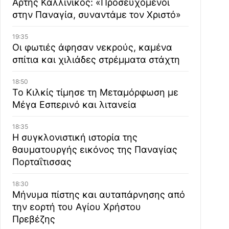
Άρτης Καλλίνικος: «Προσευχόμενοι
στην Παναγία, συναντάμε τον Χριστό»
19:35
Οι φωτιές άφησαν νεκρούς, καμένα
σπίτια και χιλιάδες στρέμματα στάχτη
18:50
Το Κιλκίς τίμησε τη Μεταμόρφωση με
Μέγα Εσπερινό και λιτανεία
18:35
Η συγκλονιστική ιστορία της
θαυματουργής εικόνος της Παναγίας
Πορταΐτισσας
18:30
Μήνυμα πίστης και αυταπάρνησης από
την εορτή του Αγίου Χρήστου
Πρεβέζης