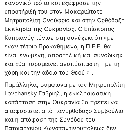
κανονικό τρόπο και εξέφρασε την
υποστήριξή του στον Μακαριώτατο
Μητροπολίτη Ονούφριο και στην Ορθόδοξη
Εκκλησία της Ουκρανίας. Ο Επίσκοπος
Κυπριανός τόνισε στη συνέχεια ότι «με
έναν τέτοιο Προκαθήμενο, η Π.Ε.Ε. θα
είναι ενωμένη, αποστολική και συνοδική»
και «θα παραμείνει αναπόσπαστη - με τη
χάρη και την άδεια του Θεού » .
Παράλληλα, σύμφωνα με τον Μητροπολίτη
Lovchansky Γαβριήλ, η εκκλησιαστική
κατάσταση στην Ουκρανία θα πρέπει να
αποφασιστεί από πανορθόδοξο Συμβούλιο
και η απόφαση της Συνόδου του
Πατριαρχείου Κωνσταντινουπόλεως δεν