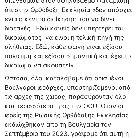
υπενθύμισε στον υψηλόβαθμο Φαναριώτη
ότι στην Ορθόδοξη Εκκλησία «δεν υπάρχει
ενιαίο κέντρο διοίκησης που να δίνει
διαταγές . Εδώ κανείς δεν υπερτερεί του
δικαιώματος να είναι η τελική πηγή της
αλήθειας. Εδώ, κάθε φωνή είναι εξίσου
πολύτιμη και εξίσου σημαντική και έχει το
δικαίωμα να ακουστεί».
Ωστόσο, όλοι καταλάβαμε ότι ορισμένοι
Βούλγαροι ιεράρχες, υποστηριζόμενοι από
τις αρχές της χώρας, παρασύρονταν όλο
και περισσότερο προς την OCU. Όταν οι
ιερείς της Ρωσικής Ορθόδοξης Εκκλησίας
εκδιώχθηκαν από τη Βουλγαρία τον
Σεπτέμβριο του 2023, γράψαμε ότι αυτή η