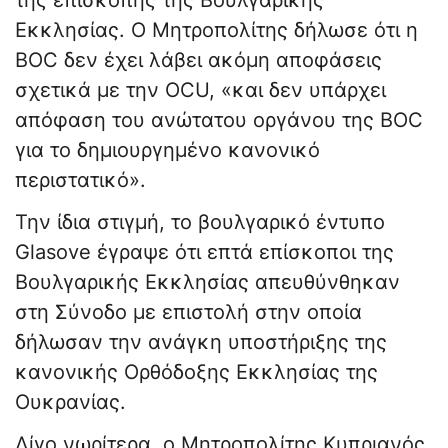
της επισκοπής της Βουλγαρικής
Εκκλησίας. Ο Μητροπολίτης δήλωσε ότι η
BOC δεν έχει λάβει ακόμη αποφάσεις
σχετικά με την OCU, «και δεν υπάρχει
απόφαση του ανώτατου οργάνου της BOC
για το δημιουργημένο κανονικό
περιστατικό».
Την ίδια στιγμή, το βουλγαρικό έντυπο
Glasove έγραψε ότι επτά επίσκοποι της
Βουλγαρικής Εκκλησίας απευθύνθηκαν
στη Σύνοδο με επιστολή στην οποία
δήλωσαν την ανάγκη υποστήριξης της
κανονικής Ορθόδοξης Εκκλησίας της
Ουκρανίας.
Λίγο νωρίτερα, ο Μητροπολίτης Κυπριανός,