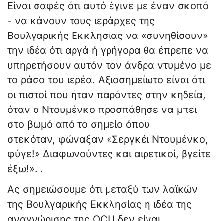
Είναι σαφές ότι αυτό έγινε με έναν σκοπό
- να κάνουν τους ιεράρχες της
Βουλγαρικής Εκκλησίας να «συνηθίσουν»
την ιδέα ότι αργά ή γρήγορα θα έπρεπε να
υπηρετήσουν αυτόν τον άνδρα ντυμένο με
το ράσο του ιερέα. Αξιοσημείωτο είναι ότι
οι πιστοί που ήταν παρόντες στην κηδεία,
όταν ο Ντουμένκο προσπάθησε να μπει
στο βωμό από το σημείο όπου
στεκόταν, φώναξαν «Σεργκέι Ντουμένκο,
φύγε!» Διαφωνούντες και αιρετικοί, βγείτε
έξω!». .
Ας σημειώσουμε ότι μεταξύ των λαϊκών
της Βουλγαρικής Εκκλησίας η ιδέα της
αναγνώρισης της OCU δεν είναι