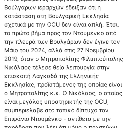
Βούλγαρων ιεραρχών έδειξαν ότι η
κατάσταση στη Βουλγαρική Εκκλησία
σχετικά με την OCU δεν είναι απλή. Έτσι,
το πρώτο βήμα προς τον Ντουμένκο από
την πλευρά των Βουλγάρων δεν έγινε τον
Μάιο του 2024, αλλά στις 27 Νοεμβρίου
2019, όταν ο Μητροπολίτης Φιλιππούπολης
Νικόλαος τέλεσε θεία λειτουργία στην
επισκοπή Λαγκαδά της Ελληνικής
Εκκλησίας, προϊστάμενος της οποίας είναι
ο Μητροπολίτης κ.κ. Ο Νικόλαος, ο οποίος
είναι μεγάλος υποστηρικτής της OCU,
συμπεριέλαβε στο τοπικό δίπτυχο τον
Επιφάνιο Ντουμένκo - αντίθετα με την
παράδοση που λέει ότι μόνο ο πρωτεύων