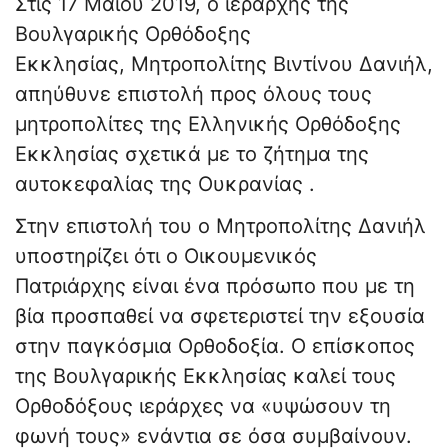
Στις 17 Μαΐου 2019, ο ιεράρχης της
Βουλγαρικής Ορθόδοξης
Εκκλησίας, Μητροπολίτης Βιντίνου Δανιήλ,
απηύθυνε επιστολή προς όλους τους
μητροπολίτες της Ελληνικής Ορθόδοξης
Εκκλησίας σχετικά με το ζήτημα της
αυτοκεφαλίας της Ουκρανίας .
Στην επιστολή του ο Μητροπολίτης Δανιήλ
υποστηρίζει ότι ο Οικουμενικός
Πατριάρχης είναι ένα πρόσωπο που με τη
βία προσπαθεί να σφετεριστεί την εξουσία
στην παγκόσμια Ορθοδοξία. Ο επίσκοπος
της Βουλγαρικής Εκκλησίας καλεί τους
Ορθοδόξους ιεράρχες να «υψώσουν τη
φωνή τους» ενάντια σε όσα συμβαίνουν.