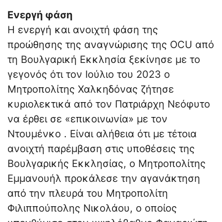
Ενεργή φάση
Η ενεργή και ανοιχτή φάση της
προώθησης της αναγνώρισης της OCU από
τη Βουλγαρική Εκκλησία ξεκίνησε με το
γεγονός ότι τον Ιούλιο του 2023 ο
Μητροπολίτης Χαλκηδόνας ζήτησε
κυριολεκτικά από τον Πατριάρχη Νεόφυτο
να έρθει σε «επικοινωνία» με τον
Ντουμένκο . Είναι αλήθεια ότι με τέτοια
ανοιχτή παρέμβαση στις υποθέσεις της
Βουλγαρικής Εκκλησίας, ο Μητροπολίτης
Εμμανουήλ προκάλεσε την αγανάκτηση
από την πλευρά του Μητροπολίτη
Φιλιππούπολης Νικολάου, ο οποίος