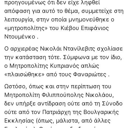
προηγουμένως ότι δεν είχε ληφθεί
απόφαση για αυτό το θέμα, συμμετείχε στη
λειτουργία, στην οποία μνημονεύθηκε ο
«μητροπολίτης» του Κιέβου Επιφάνιος
Ντουμένκο .
Ο αρχιερέας Νικολάι Ντανίλεβιτς σχολίασε
την κατάσταση τότε. Σύμφωνα με τον ίδιο,
ο Μητροπολίτης Κυπριανός απλώς
«πλαισώθηκε» από τους Φαναριώτες .
Ωστόσο, όπως και στην περίπτωση του
Μητροπολίτη Φιλιππούπολης Νικολάου,
δεν υπήρξε αντίδραση ούτε από τη Σύνοδο
ούτε από τον Πατριάρχη της Βουλγαρικής
Εκκλησίας (όπως, μάλιστα, από άλλες