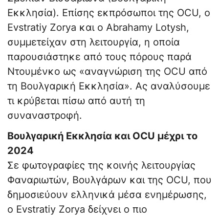
Εκκλησία). Επίσης εκπρόσωποι της OCU, ο
Evstratiy Zorya και ο Abrahamy Lotysh,
συμμετείχαν στη λειτουργία, η οποία
παρουσιάστηκε από τους πόρους παρά
Ντουμένκο ως «αναγνώριση της OCU από
τη Βουλγαρική Εκκλησία». Ας αναλύσουμε
τι κρύβεται πίσω από αυτή τη
συναναστροφή.
Βουλγαρική Εκκλησία και OCU μέχρι το
2024
Σε φωτογραφίες της κοινής λειτουργίας
Φαναριωτών, Βουλγάρων και της OCU, που
δημοσιεύουν ελληνικά μέσα ενημέρωσης,
ο Evstratiy Zorya δείχνει ο πιο