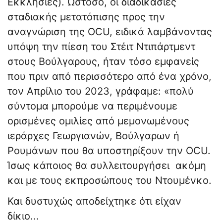
Εκκλησίες). Ωστόσο, οι διαδικασίες
σταδιακής μετατόπισης προς την
αναγνώριση της OCU, ειδικά λαμβάνοντας
υπόψη την πίεση του Στέιτ Ντιπάρτμεντ
στους Βούλγαρους, ήταν τόσο εμφανείς
που πριν από περισσότερο από ένα χρόνο,
τον Απρίλιο του 2023, γράφαμε: «πολύ
σύντομα μπορούμε να περιμένουμε
ορισμένες ομιλίες από μεμονωμένους
ιεράρχες Γεωργιανών, Βούλγαρων ή
Ρουμάνων που θα υποστηρίξουν την OCU.
Ίσως κάποιος θα συλλειτουργήσει ακόμη
και με τους εκπροσώπους του Ντουμένκο.
Και δυστυχώς αποδείχτηκε ότι είχαν
δίκιο...