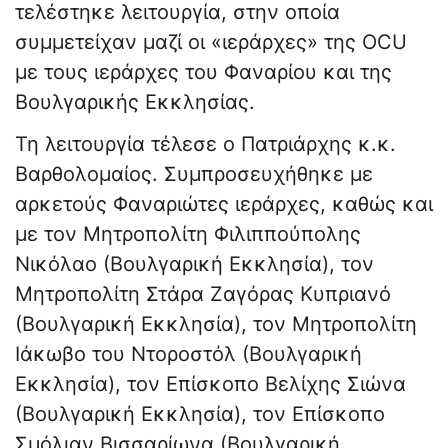
τελέστηκε λειτουργία, στην οποία
συμμετείχαν μαζί οι «ιεράρχες» της OCU
με τους ιεράρχες του Φαναρίου και της
Βουλγαρικής Εκκλησίας.
Τη λειτουργία τέλεσε ο Πατριάρχης κ.κ.
Βαρθολομαίος. Συμπροσευχήθηκε με
αρκετούς Φαναριώτες ιεράρχες, καθώς και
με τον Μητροπολίτη Φιλιππούπολης
Νικόλαο (Βουλγαρική Εκκλησία), τον
Μητροπολίτη Στάρα Ζαγόρας Κυπριανό
(Βουλγαρική Εκκλησία), τον Μητροπολίτη
Ιάκωβο του Ντοροστόλ (Βουλγαρική
Εκκλησία), τον Επίσκοπο Βελίχης Σιώνα
(Βουλγαρική Εκκλησία), τον Επίσκοπο
Σμόλιαν Βισσαρίωνα (Βουλγαρική