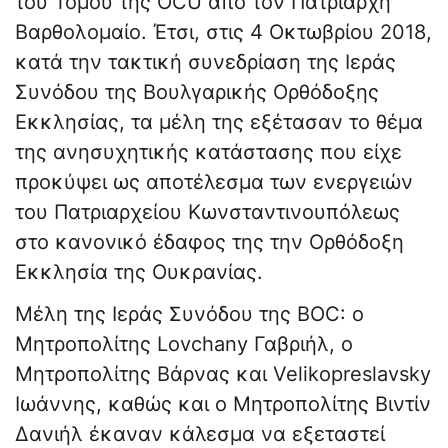
του Τόμου της OCU από τον Πατριάρχη
Βαρθολομαίο. Έτσι, στις 4 Οκτωβρίου 2018,
κατά την τακτική συνεδρίαση της Ιεράς
Συνόδου της Βουλγαρικής Ορθόδοξης
Εκκλησίας, τα μέλη της εξέτασαν το θέμα
της ανησυχητικής κατάστασης που είχε
προκύψει ως αποτέλεσμα των ενεργειών
του Πατριαρχείου Κωνσταντινουπόλεως
στο κανονικό έδαφος της την Ορθόδοξη
Εκκλησία της Ουκρανίας.
Μέλη της Ιεράς Συνόδου της BOC: ο
Μητροπολίτης Lovchany Γαβριήλ, ο
Μητροπολίτης Βάρνας και Velikopreslavsky
Ιωάννης, καθώς και ο Μητροπολίτης Βιντίν
Δανιήλ έκαναν κάλεσμα να εξεταστεί