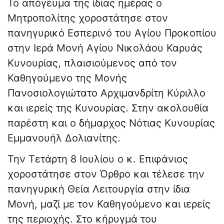
Το απόγευμα της ίδιας ημέρας ο
Μητροπολίτης χοροστάτησε στον
πανηγυρικό Εσπερινό του Αγίου Προκοπίου
στην Ιερά Μονή Αγίου Νικολάου Καρυάς
Κυνουρίας, πλαισιούμενος από τον
Καθηγούμενο της Μονής
Πανοσιολογιώτατο Αρχιμανδρίτη Κύριλλο
και ιερείς της Κυνουρίας. Στην ακολουθία
παρέστη και ο δήμαρχος Νότιας Κυνουρίας
Εμμανουήλ Δολιανίτης.
Την Τετάρτη 8 Ιουλίου ο κ. Επιφάνιος
χοροστάτησε στον Όρθρο και τέλεσε την
πανηγυρική Θεία Λειτουργία στην ίδια
Μονή, μαζί με τον Καθηγούμενο και ιερείς
της περιοχής. Στο κήρυγμά του