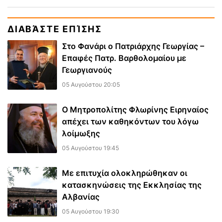
ΔΙΑΒΆΣΤΕ ΕΠΊΣΗΣ
Στο Φανάρι ο Πατριάρχης Γεωργίας –
Επαφές Πατρ. Βαρθολομαίου με
Γεωργιανούς
05 Αυγούστου 20:05
Ο Μητροπολίτης Φλωρίνης Ειρηναίος
απέχει των καθηκόντων του λόγω
λοίμωξης
05 Αυγούστου 19:45
Με επιτυχία ολοκληρώθηκαν οι
κατασκηνώσεις της Εκκλησίας της
Αλβανίας
05 Αυγούστου 19:30