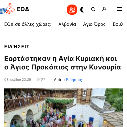
EOΔ
ΕΟΔ σε άλλες χώρες:
Αλβανία
Άγιο Όρος
Βουλγ
ΕΙΔΉΣΕΙΣ
Εορτάστηκαν η Αγία Κυριακή και
ο Άγιος Προκόπιος στην Κυνουρία
Autor:
Ειδήσεις
22
08 Ιουλίου 20:29