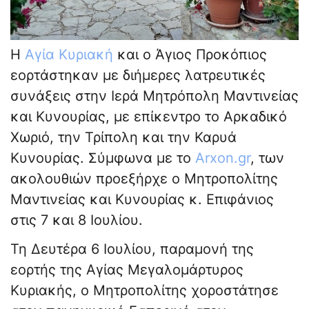
Η
Αγία Κυριακή
και ο Άγιος Προκόπιος
εορτάστηκαν με διήμερες λατρευτικές
συνάξεις στην Ιερά Μητρόπολη Μαντινείας
και Κυνουρίας, με επίκεντρο το Αρκαδικό
Χωριό, την Τρίπολη και την Καρυά
Κυνουρίας. Σύμφωνα με το
Arxon.gr
, των
ακολουθιών προεξήρχε ο Μητροπολίτης
Μαντινείας και Κυνουρίας κ. Επιφάνιος
στις 7 και 8 Ιουλίου.
Τη Δευτέρα 6 Ιουλίου, παραμονή της
εορτής της Αγίας Μεγαλομάρτυρος
Κυριακής, ο Μητροπολίτης χοροστάτησε