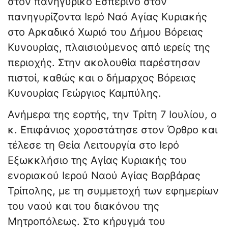
στον πανηγυρικό Εσπερινό στον
πανηγυρίζοντα Ιερό Ναό Αγίας Κυριακής
στο Αρκαδικό Χωριό του Δήμου Βόρειας
Κυνουρίας, πλαισιούμενος από ιερείς της
περιοχής. Στην ακολουθία παρέστησαν
πιστοί, καθώς και ο δήμαρχος Βόρειας
Κυνουρίας Γεώργιος Καμπύλης.
Ανήμερα της εορτής, την Τρίτη 7 Ιουλίου, ο
κ. Επιφάνιος χοροστάτησε στον Όρθρο και
τέλεσε τη Θεία Λειτουργία στο Ιερό
Εξωκκλήσιο της Αγίας Κυριακής του
ενοριακού Ιερού Ναού Αγίας Βαρβάρας
Τρίπολης, με τη συμμετοχή των εφημερίων
του ναού και του διακόνου της
Μητροπόλεως. Στο κήρυγμά του