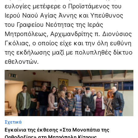
ευλογίες μετέφερε ο Προϊστάμενος του
Ιερού Ναού Αγίας Άννης και Υπεύθυνος
του Γραφείου Νεότητας της Ιεράς
Μητροπόλεως, Αρχιμανδρίτης π. Διονύσιος
Γκόλιας, ο οποίος είχε και την όλη ευθύνη
της εκδήλωσης μαζί με πολυπληθές δίκτυο
εθελοντών.
Σχετικά
Εγκαίνια της έκθεσης «Στα Μονοπάτια της
Ορθοδοξίας» στη Μητρόπολη Κίτρους