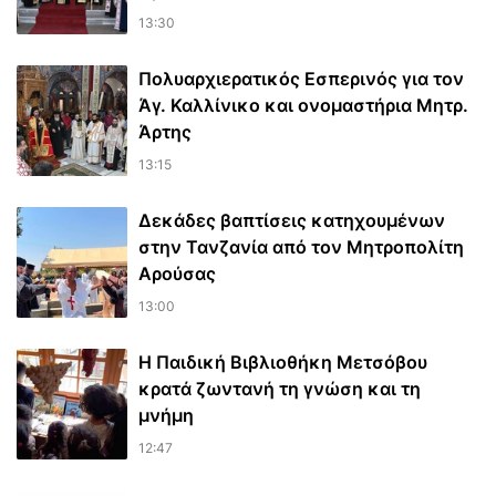
13:30
Πολυαρχιερατικός Εσπερινός για τον
Άγ. Καλλίνικο και ονομαστήρια Μητρ.
Άρτης
13:15
Δεκάδες βαπτίσεις κατηχουμένων
στην Τανζανία από τον Μητροπολίτη
Αρούσας
13:00
Η Παιδική Βιβλιοθήκη Μετσόβου
κρατά ζωντανή τη γνώση και τη
μνήμη
12:47