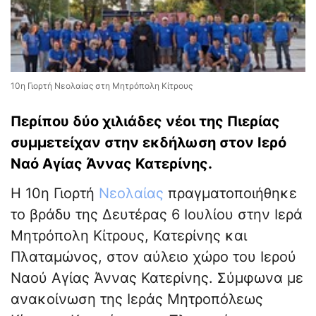
10η Γιορτή Νεολαίας στη Μητρόπολη Κίτρους
Περίπου δύο χιλιάδες νέοι της Πιερίας
συμμετείχαν στην εκδήλωση στον Ιερό
Ναό Αγίας Άννας Κατερίνης.
Η 10η Γιορτή
Νεολαίας
πραγματοποιήθηκε
το βράδυ της Δευτέρας 6 Ιουλίου στην Ιερά
Μητρόπολη Κίτρους, Κατερίνης και
Πλαταμώνος, στον αύλειο χώρο του Ιερού
Ναού Αγίας Άννας Κατερίνης. Σύμφωνα με
ανακοίνωση της Ιεράς Μητροπόλεως