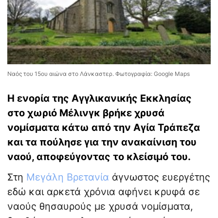
Ναός του 15ου αιώνα στο Λάνκαστερ. Φωτογραφία: Google Maps
Η ενορία της Αγγλικανικής Εκκλησίας
στο χωριό Μέλινγκ βρήκε χρυσά
νομίσματα κάτω από την Αγία Τράπεζα
και τα πούλησε για την ανακαίνιση του
ναού, αποφεύγοντας το κλείσιμό του.
Στη
Μεγάλη Βρετανία
άγνωστος ευεργέτης
εδώ και αρκετά χρόνια αφήνει κρυφά σε
ναούς θησαυρούς με χρυσά νομίσματα,