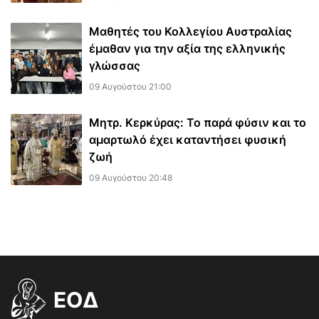
Μαθητές του Κολλεγίου Αυστραλίας
έμαθαν για την αξία της ελληνικής
γλώσσας
09 Αυγούστου 21:00
Μητρ. Κερκύρας: Το παρά φύσιν και το
αμαρτωλό έχει καταντήσει φυσική
ζωή
09 Αυγούστου 20:48
EOΔ