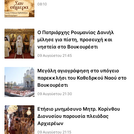
08:10
Ο Πατριάρχης Ρουμανίας Δανιήλ
μίλησε για πίστη, προσευχή και
νηστεία στο Βουκουρέστι
09 Αυγούστου 21:45
Μεγάλη αγιογράφηση στο υπόγειο
παρεκκλήσι του Καθεδρκού Ναού στο
Βουκουρέστι
09 Αυγούστου 21:30
Ετήσιο μνημόσυνο Μητρ. Κορίνθου
Διονυσίου παρουσία πλειάδας
Αρχιερέων
09 Αυγούστου 21:15