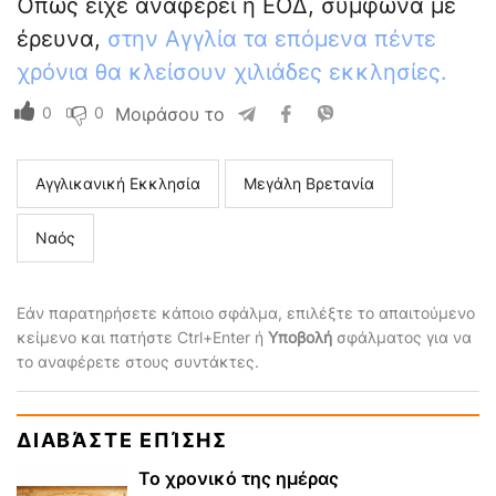
Όπως είχε αναφέρει η ΕΟΔ, σύμφωνα με
έρευνα,
στην Αγγλία τα επόμενα πέντε
χρόνια θα κλείσουν χιλιάδες εκκλησίες.
0
0
Μοιράσου το
Αγγλικανική Εκκλησία
Μεγάλη Βρετανία
Ναός
Εάν παρατηρήσετε κάποιο σφάλμα, επιλέξτε το απαιτούμενο
κείμενο και πατήστε Ctrl+Enter ή
Υποβολή
σφάλματος για να
το αναφέρετε στους συντάκτες.
ΔΙΑΒΆΣΤΕ ΕΠΊΣΗΣ
Το χρονικό της ημέρας