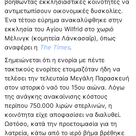
βοηθώντας εκκλησιαστικές κοινότητες να
αντιμετωπίσουν οικονομικές δυσκολίες.
Ένα τέτοιο εύρημα ανακαλύφθηκε στην
εκκλησία του Αγίου Wilfrid στο χωριό
Μέλινγκ (κομητεία Λάνκασαϊρ), όπως
αναφέρει η
The Times
.
Σημειώνεται ότι η ενορία με πέντε
τακτικούς ενορίτες ετοιμαζόταν ήδη να
τελέσει την τελευταία Μεγάλη Παρασκευή
στον ιστορικό ναό του 15ου αιώνα. Λόγω
της ανάγκης ανακαίνισης κόστους
περίπου 750.000 λιρών στερλινών, η
κοινότητα είχε αποφασίσει να διαλυθεί.
Ωστόσο, κατά την προετοιμασία για τη
λατρεία, κάτω από το ιερό βήμα βρέθηκε