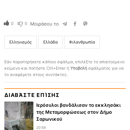
0
0
Μοιράσου το
Ελληνισμός
Ελλάδα
Φιλανθρωπία
Εάν παρατηρήσετε κάποιο σφάλμα, επιλέξτε το απαιτούμενο
κείμενο και πατήστε Ctrl+Enter ή
Υποβολή
σφάλματος για να
το αναφέρετε στους συντάκτες.
ΔΙΑΒΆΣΤΕ ΕΠΊΣΗΣ
Ιερόσυλοι βανδάλισαν το εκκλησάκι
της Μεταμορφώσεως στον Δήμο
Σαρωνικού
20:59