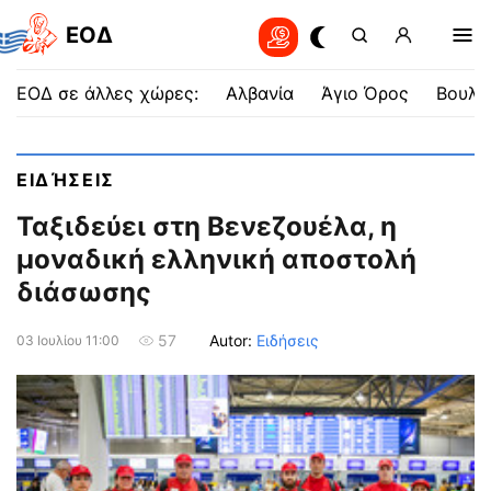
EOΔ
ΕΟΔ σε άλλες χώρες:
Αλβανία
Άγιο Όρος
Βουλγ
ΕΙΔΉΣΕΙΣ
Ταξιδεύει στη Βενεζουέλα, η
μοναδική ελληνική αποστολή
διάσωσης
Autor:
Ειδήσεις
57
03 Ιουλίου 11:00