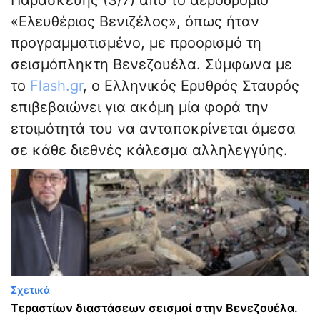
Παρασκευής (3/7) από το αεροδρόμιο
«Ελευθέριος Βενιζέλος», όπως ήταν
προγραμματισμένο, με προορισμό τη
σεισμόπληκτη Βενεζουέλα. Σύμφωνα με
το
Flash.gr
, ο Ελληνικός Ερυθρός Σταυρός
επιβεβαιώνει για ακόμη μία φορά την
ετοιμότητά του να ανταποκρίνεται άμεσα
σε κάθε διεθνές κάλεσμα αλληλεγγύης.
Σχετικά
Tεραστίων διαστάσεων σεισμοί στην Βενεζουέλα.