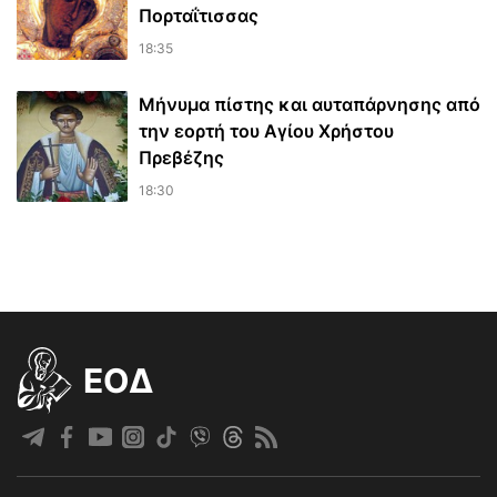
Πορταΐτισσας
18:35
Μήνυμα πίστης και αυταπάρνησης από
την εορτή του Αγίου Χρήστου
Πρεβέζης
18:30
EOΔ