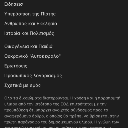
Ειδησεισ
Υπεράσπιση της Πίστης
Άνθρωπος και Εκκλησία
Ιστορία και Πολιτισμός
Οικογένεια και Παιδιά
Ουκρανικό "Αυτοκέφαλο"
Ερωτήσεις
Προσωπικός λογαριασμός
Σχετικά με εμάς
Ολα τα δικαιώματα διατηρούνται. Η χρήση και η παραπομπή
υλικού από τον ιστότοπο της ΕΟΔ επιτρέπεται με την
προϋπόθεση ότι υπάρχει ανοιχτός σύνδεσμος προς το
αναφερόμενο άρθρο, ο οποίος θα πρέπει να βρίσκεται στην
πρώτη παράγραφο του δημοσιευμένου υλικού. Η γνώμη των
συντακτών μπορεί να μην συμπίπτει με την άποψη των