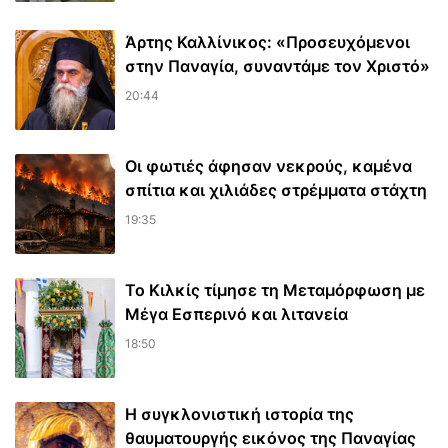
Άρτης Καλλίνικος: «Προσευχόμενοι
στην Παναγία, συναντάμε τον Χριστό»
20:44
Οι φωτιές άφησαν νεκρούς, καμένα
σπίτια και χιλιάδες στρέμματα στάχτη
19:35
Το Κιλκίς τίμησε τη Μεταμόρφωση με
Μέγα Εσπερινό και λιτανεία
18:50
Η συγκλονιστική ιστορία της
θαυματουργής εικόνος της Παναγίας