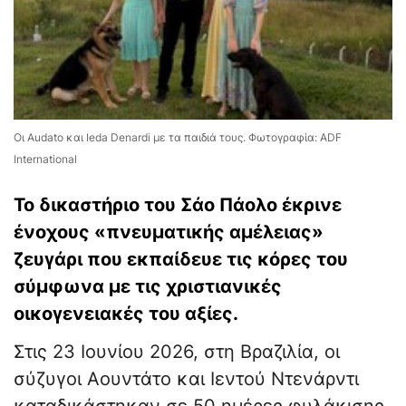
Οι Audato και Ieda Denardi με τα παιδιά τους. Φωτογραφία: ADF
International
Το δικαστήριο του Σάο Πάολο έκρινε
ένοχους «πνευματικής αμέλειας»
ζευγάρι που εκπαίδευε τις κόρες του
σύμφωνα με τις χριστιανικές
οικογενειακές του αξίες.
Στις 23 Ιουνίου 2026, στη Βραζιλία, οι
σύζυγοι Αουντάτο και Ιεντού Ντενάρντι