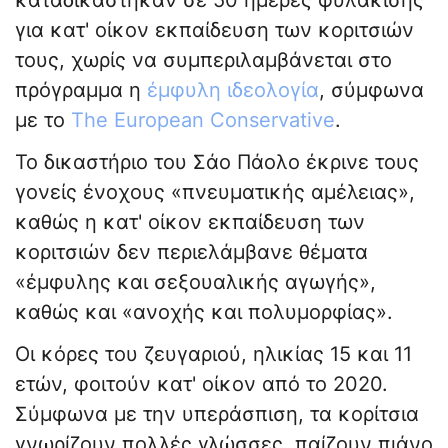
καταδικάστηκαν σε 50 ημέρες φυλάκισης
για κατ' οίκον εκπαίδευση των κοριτσιών
τους, χωρίς να συμπεριλαμβάνεται στο
πρόγραμμα η
έμφυλη ιδεολογία
, σύμφωνα
με το
The European Conservative
.
Το δικαστήριο του Σάο Πάολο έκρινε τους
γονείς ένοχους «πνευματικής αμέλειας»,
καθώς η κατ' οίκον εκπαίδευση των
κοριτσιών δεν περιελάμβανε θέματα
«έμφυλης και σεξουαλικής αγωγής»,
καθώς και «ανοχής και πολυμορφίας».
Οι κόρες του ζευγαριού, ηλικίας 15 και 11
ετών, φοιτούν κατ' οίκον από το 2020.
Σύμφωνα με την υπεράσπιση, τα κορίτσια
γνωρίζουν πολλές γλώσσες, παίζουν πιάνο