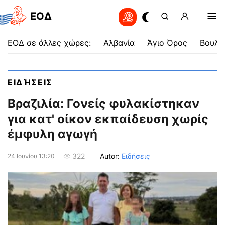
EOΔ
ΕΟΔ σε άλλες χώρες:
Αλβανία
Άγιο Όρος
Βουλγ
ΕΙΔΉΣΕΙΣ
Βραζιλία: Γονείς φυλακίστηκαν
για κατ' οίκον εκπαίδευση χωρίς
έμφυλη αγωγή
Autor:
Ειδήσεις
322
24 Ιουνίου 13:20