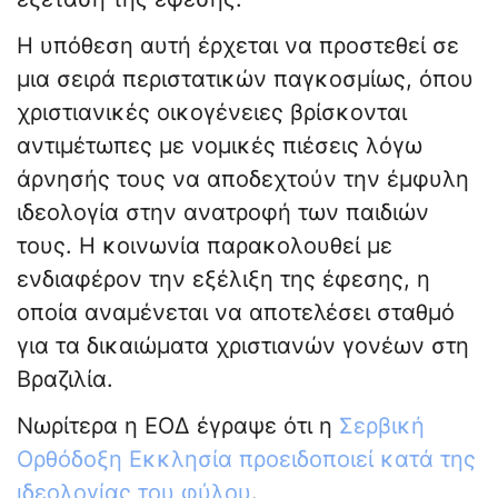
Η υπόθεση αυτή έρχεται να προστεθεί σε
μια σειρά περιστατικών παγκοσμίως, όπου
χριστιανικές οικογένειες βρίσκονται
αντιμέτωπες με νομικές πιέσεις λόγω
άρνησής τους να αποδεχτούν την έμφυλη
ιδεολογία στην ανατροφή των παιδιών
τους. Η κοινωνία παρακολουθεί με
ενδιαφέρον την εξέλιξη της έφεσης, η
οποία αναμένεται να αποτελέσει σταθμό
για τα δικαιώματα χριστιανών γονέων στη
Βραζιλία.
Νωρίτερα η ΕΟΔ έγραψε ότι η
Σερβική
Ορθόδοξη Εκκλησία προειδοποιεί κατά της
ιδεολογίας του φύλου
.