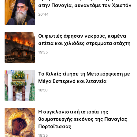
στην Παναγία, συναντάμε τον Χριστό»
20:44
Οι φωτιές άφησαν νεκρούς, καμένα
σπίτια και χιλιάδες στρέμματα στάχτη
19:35
Το Κιλκίς τίμησε τη Μεταμόρφωση με
Μέγα Εσπερινό και λιτανεία
18:50
Η συγκλονιστική ιστορία της
θαυματουργής εικόνος της Παναγίας
Πορταΐτισσας
18:35