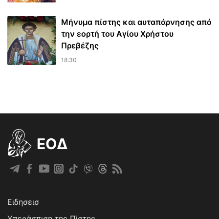
Μήνυμα πίστης και αυταπάρνησης από
την εορτή του Αγίου Χρήστου
Πρεβέζης
18:30
EOΔ
Ειδησεισ
Υπεράσπιση της Πίστης