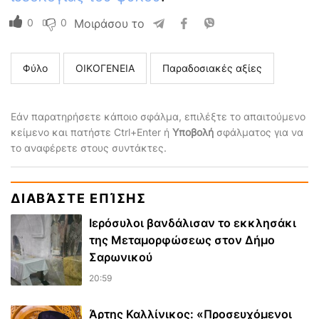
0
0
Μοιράσου το
Φύλο
ΟΙΚΟΓΕΝΕΙΑ
Παραδοσιακές αξίες
Εάν παρατηρήσετε κάποιο σφάλμα, επιλέξτε το απαιτούμενο
κείμενο και πατήστε Ctrl+Enter ή
Υποβολή
σφάλματος για να
το αναφέρετε στους συντάκτες.
ΔΙΑΒΆΣΤΕ ΕΠΊΣΗΣ
Ιερόσυλοι βανδάλισαν το εκκλησάκι
της Μεταμορφώσεως στον Δήμο
Σαρωνικού
20:59
Άρτης Καλλίνικος: «Προσευχόμενοι