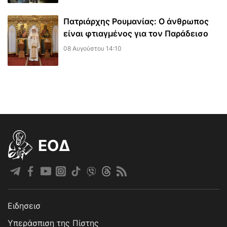
Πατριάρχης Ρουμανίας: Ο άνθρωπος
είναι φτιαγμένος για τον Παράδεισο
08 Αυγούστου 14:10
EOΔ
Ειδησεισ
Υπεράσπιση της Πίστης