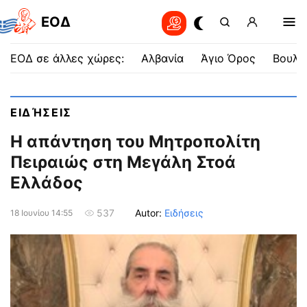
EOΔ
ΕΟΔ σε άλλες χώρες:
Αλβανία
Άγιο Όρος
Βουλγ
ΕΙΔΉΣΕΙΣ
Η απάντηση του Μητροπολίτη
Πειραιώς στη Μεγάλη Στοά
Ελλάδος
Autor:
Ειδήσεις
537
18 Ιουνίου 14:55