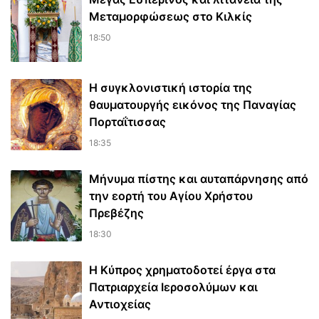
Μεταμορφώσεως στο Κιλκίς
18:50
Η συγκλονιστική ιστορία της
θαυματουργής εικόνος της Παναγίας
Πορταΐτισσας
18:35
Μήνυμα πίστης και αυταπάρνησης από
την εορτή του Αγίου Χρήστου
Πρεβέζης
18:30
Η Κύπρος χρηματοδοτεί έργα στα
Πατριαρχεία Ιεροσολύμων και
Αντιοχείας