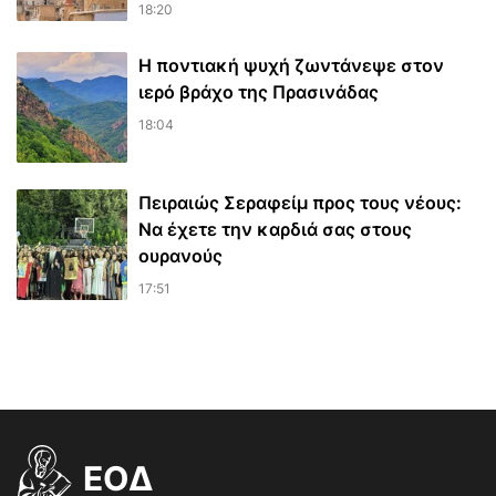
18:20
Η ποντιακή ψυχή ζωντάνεψε στον
ιερό βράχο της Πρασινάδας
18:04
Πειραιώς Σεραφείμ προς τους νέους:
Να έχετε την καρδιά σας στους
ουρανούς
17:51
EOΔ