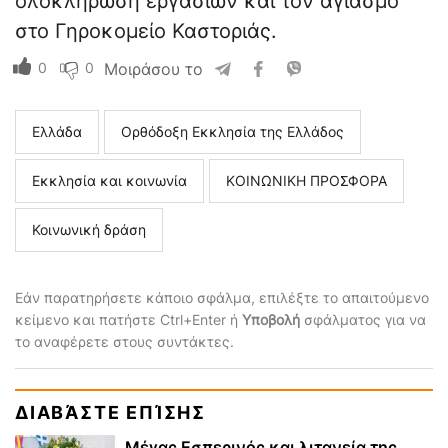
ολοκλήρωση εργασιών και τον αγιασμό
στο Γηροκομείο Καστοριάς.
0
0
Μοιράσου το
Ελλάδα
Ορθόδοξη Εκκλησία της Ελλάδος
Εκκλησία και κοινωνία
ΚΟΙΝΩΝΙΚΗ ΠΡΟΣΦΟΡΑ
Κοινωνική δράση
Εάν παρατηρήσετε κάποιο σφάλμα, επιλέξτε το απαιτούμενο
κείμενο και πατήστε Ctrl+Enter ή
Υποβολή
σφάλματος για να
το αναφέρετε στους συντάκτες.
ΔΙΑΒΆΣΤΕ ΕΠΊΣΗΣ
Μέγας Εσπερινός και λιτανεία της