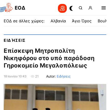
EOΔ
ΕΟΔ σε άλλες χώρες:
Αλβανία
Άγιο Όρος
Βουλγ
ΕΙΔΉΣΕΙΣ
Επίσκεψη Μητροπολίτη
Νικηφόρου στο υπό παράδοση
Γηροκομείο Μεγαλοπόλεως
Autor:
Ειδήσεις
21
18 Ιουνίου 10:43