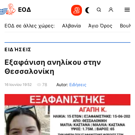
EOΔ
ΕΟΔ σε άλλες χώρες:
Αλβανία
Άγιο Όρος
Βουλγ
ΕΙΔΉΣΕΙΣ
Εξαφάνιση ανηλίκου στην
Θεσσαλονίκη
Autor:
Ειδήσεις
78
16 Ιουνίου 19:52