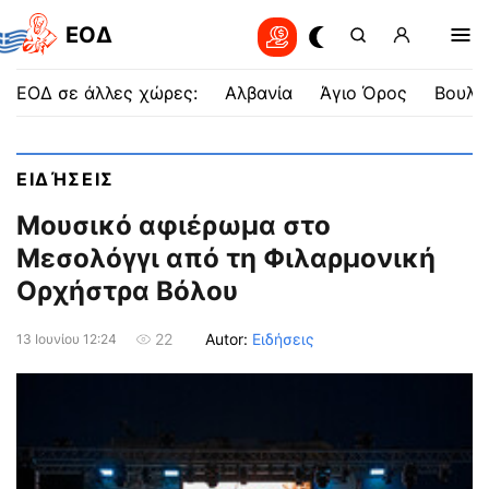
EOΔ
ΕΟΔ σε άλλες χώρες:
Αλβανία
Άγιο Όρος
Βουλγ
ΕΙΔΉΣΕΙΣ
Μουσικό αφιέρωμα στο
Μεσολόγγι από τη Φιλαρμονική
Ορχήστρα Βόλου
Autor:
Ειδήσεις
22
13 Ιουνίου 12:24