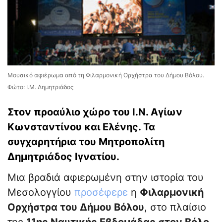
Μουσικό αφιέρωμα από τη Φιλαρμονική Ορχήστρα του Δήμου Βόλου.
Φώτο: Ι.Μ. Δημητριάδος
Στον προαύλιο χώρο του Ι.Ν. Αγίων
Κωνσταντίνου και Ελένης. Τα
συγχαρητήρια του Μητροπολίτη
Δημητριάδος Ιγνατίου.
Μια βραδιά αφιερωμένη στην ιστορία του
Μεσολογγίου
πρoσέφερε
η
Φιλαρμονική
Ορχήστρα του Δήμου Βόλου
, στο πλαίσιο