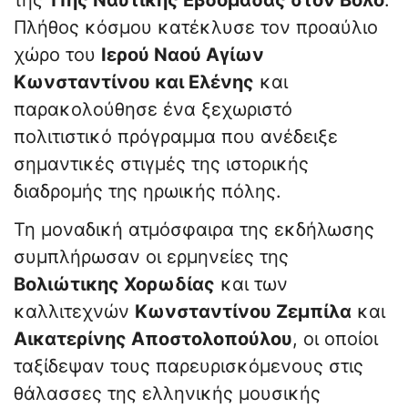
της
11ης Ναυτικής Εβδομάδας στον Βόλο
.
Πλήθος κόσμου κατέκλυσε τον προαύλιο
χώρο του
Ιερού Ναού Αγίων
Κωνσταντίνου και Ελένης
και
παρακολούθησε ένα ξεχωριστό
πολιτιστικό πρόγραμμα που ανέδειξε
σημαντικές στιγμές της ιστορικής
διαδρομής της ηρωικής πόλης.
Τη μοναδική ατμόσφαιρα της εκδήλωσης
συμπλήρωσαν οι ερμηνείες της
Βολιώτικης Χορωδίας
και των
καλλιτεχνών
Κωνσταντίνου Ζεμπίλα
και
Αικατερίνης Αποστολοπούλου
, οι οποίοι
ταξίδεψαν τους παρευρισκόμενους στις
θάλασσες της ελληνικής μουσικής