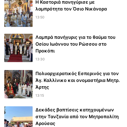
Η Καστοριά πανηγύρισε με
λαμπρότητα τον Όσιο Νικάνορα
13:50
Λαμπρά πανήγυρις για το θαύμα του
Οσίου Ιωάννου του Ρώσσου στο
Προκόπι
13:30
Πολυαρχιερατικός Εσπερινός για τον
Άγ. Καλλίνικο και ονομαστήρια Μητρ.
Άρτης
13:15
Δεκάδες βαπτίσεις κατηχουμένων
στην Τανζανία από τον Μητροπολίτη
Αρούσας