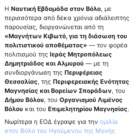
Η
Ναυτική Εβδομάδα στον Βόλο
, με
περισσότερα από δέκα χρόνια αδιάλειπτης
παρουσίας, διοργανώνεται από τη
«Μαγνήτων Κιβωτό, για τη διάσωση του
πολιτιστικού αποθέματος»
— τον φορέα
πολιτισμού της
Ιεράς Μητροπόλεως
Δημητριάδος και Αλμυρού
— με τη
συνδιοργάνωση της
Περιφέρειας
Θεσσαλίας
, της
Περιφερειακής Ενότητας
Μαγνησίας και Βορείων Σποράδων
, του
Δήμου Βόλου
, του
Οργανισμού Λιμένος
Βόλου
και του
Επιμελητηρίου Μαγνησίας
.
Νωρίτερα η ΕΟΔ έγραψε για την
ομιλία
στον Βόλο του Ηγούμενου της Μονής