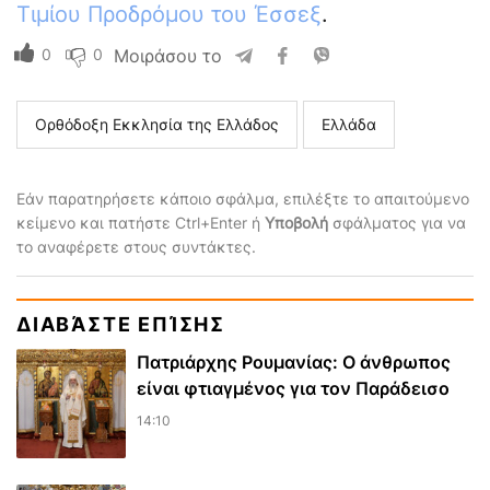
Τιμίου Προδρόμου του Έσσεξ
.
0
0
Μοιράσου το
Ορθόδοξη Εκκλησία της Ελλάδος
Ελλάδα
Εάν παρατηρήσετε κάποιο σφάλμα, επιλέξτε το απαιτούμενο
κείμενο και πατήστε Ctrl+Enter ή
Υποβολή
σφάλματος για να
το αναφέρετε στους συντάκτες.
ΔΙΑΒΆΣΤΕ ΕΠΊΣΗΣ
Πατριάρχης Ρουμανίας: Ο άνθρωπος
είναι φτιαγμένος για τον Παράδεισο
14:10