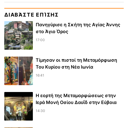
ΔΙΑΒΆΣΤΕ ΕΠΊΣΗΣ
Πανηγύρισε η Σκήτη της Αγίας Άννης
στο Άγιο Όρος
17:00
Τίμησαν οι πιστοί τη Μεταμόρφωση
Του Κυρίου στη Νέα Ιωνία
16:41
Η εορτή της Μεταμορφώσεως στην
Ιερά Μονή Οσίου Δαυΐδ στην Εύβοια
14:30