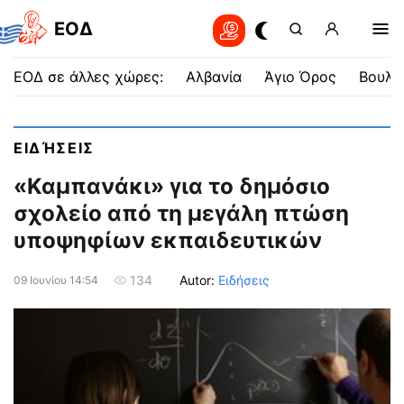
EOΔ
ΕΟΔ σε άλλες χώρες:
Αλβανία
Άγιο Όρος
Βουλγ
ΕΙΔΉΣΕΙΣ
«Καμπανάκι» για το δημόσιο
σχολείο από τη μεγάλη πτώση
υποψηφίων εκπαιδευτικών
Autor:
Ειδήσεις
134
09 Ιουνίου 14:54