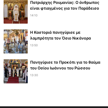
Πατριάρχης Ρουμανίας: Ο άνθρωπος
είναι φτιαγμένος για τον Παράδεισο
14:10
Η Καστοριά πανηγύρισε με
λαμπρότητα τον Όσιο Νικάνορα
13:50
Πανηγύρισε το Προκόπι για το θαύμα
του Οσίου Ιωάννου του Ρώσσου
13:30