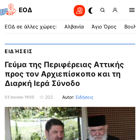
EOΔ
ΕΟΔ σε άλλες χώρες:
Αλβανία
Άγιο Όρος
Βουλγ
ΕΙΔΉΣΕΙΣ
Γεύμα της Περιφέρειας Αττικής
προς τον Αρχιεπίσκοπο και τη
Διαρκή Ιερά Σύνοδο
Autor:
Ειδήσεις
202
03 Ιουνίου 19:05