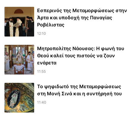
Εσπερινός της Μεταμορφώσεως στην
Άρτα και υποδοχή της Παναγίας
Ροβέλιστας
12:10
Μητροπολίτης Νάουσας: Η φωνή του
Θεού καλεί τους πιστούς να ζουν
ενάρετα
11:55
Το ψηφιδωτό της Μεταμορφώσεως
στη Μονή Σινά και η συντήρησή του
11:40