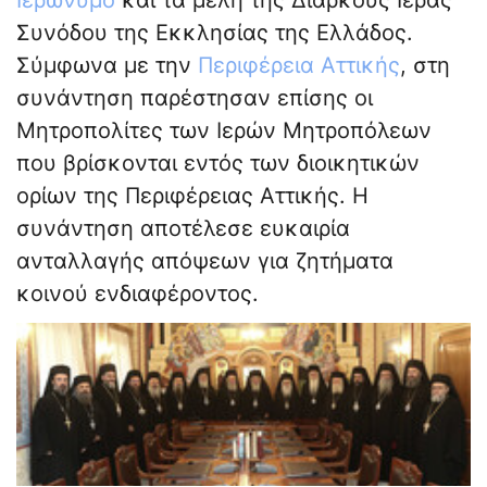
Ιερώνυμο
και τα μέλη της Διαρκούς Ιεράς
Συνόδου της Εκκλησίας της Ελλάδος.
Σύμφωνα με την
Περιφέρεια Αττικής
, στη
συνάντηση παρέστησαν επίσης οι
Μητροπολίτες των Ιερών Μητροπόλεων
που βρίσκονται εντός των διοικητικών
ορίων της Περιφέρειας Αττικής. Η
συνάντηση αποτέλεσε ευκαιρία
ανταλλαγής απόψεων για ζητήματα
κοινού ενδιαφέροντος.