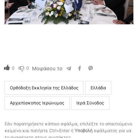
0
0
Μοιράσου το
Ορθόδοξη Εκκλησία της Ελλάδος
Ελλάδα
Αρχιεπίσκοπος Ιερώνυμος
Ιερά Σύνοδος
Εάν παρατηρήσετε κάποιο σφάλμα, επιλέξτε το απαιτούμενο
κείμενο και πατήστε Ctrl+Enter ή
Υποβολή
σφάλματος για να
το αναφέρετε στους συντάκτες.