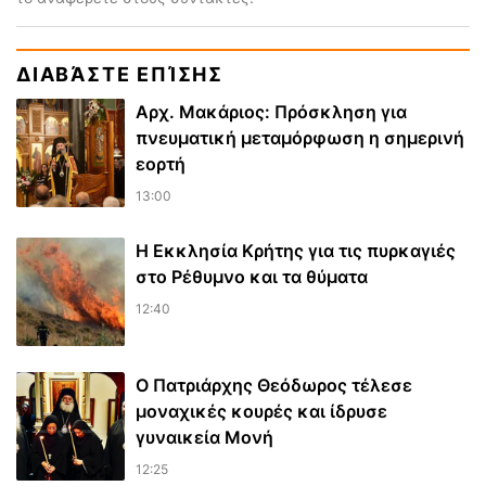
ΔΙΑΒΆΣΤΕ ΕΠΊΣΗΣ
Αρχ. Μακάριος: Πρόσκληση για
πνευματική μεταμόρφωση η σημερινή
εορτή
13:00
Η Εκκλησία Κρήτης για τις πυρκαγιές
στο Ρέθυμνο και τα θύματα
12:40
Ο Πατριάρχης Θεόδωρος τέλεσε
μοναχικές κουρές και ίδρυσε
γυναικεία Μονή
12:25