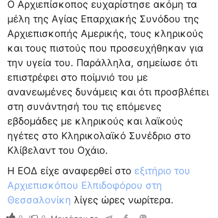
Ο Αρχιεπίσκοπος ευχαρίστησε ακόμη τα
μέλη της Αγίας Επαρχιακής Συνόδου της
Αρχιεπισκοπής Αμερικής, τους κληρικούς
και τους πιστούς που προσευχήθηκαν για
την υγεία του. Παράλληλα, σημείωσε ότι
επιστρέφει στο ποίμνιό του με
ανανεωμένες δυνάμεις και ότι προσβλέπει
στη συνάντησή του τις επόμενες
εβδομάδες με κληρικούς και λαϊκούς
ηγέτες στο Κληρικολαϊκό Συνέδριο στο
Κλίβελαντ του Οχάιο.
Η ΕΟΔ είχε αναφερθεί στο
εξιτήριο του
Αρχιεπισκόπου Ελπιδοφόρου στη
Θεσσαλονίκη
λίγες ώρες νωρίτερα.
0
0