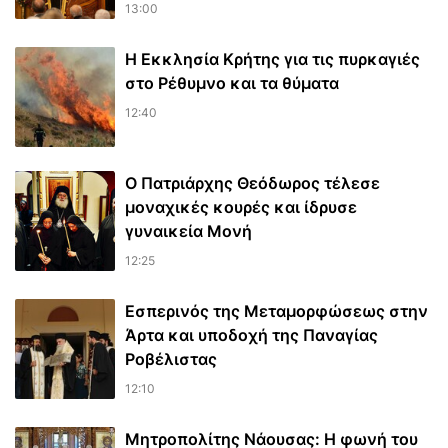
13:00
Η Εκκλησία Κρήτης για τις πυρκαγιές
στο Ρέθυμνο και τα θύματα
12:40
Ο Πατριάρχης Θεόδωρος τέλεσε
μοναχικές κουρές και ίδρυσε
γυναικεία Μονή
12:25
Εσπερινός της Μεταμορφώσεως στην
Άρτα και υποδοχή της Παναγίας
Ροβέλιστας
12:10
Μητροπολίτης Νάουσας: Η φωνή του