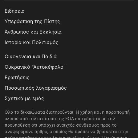
Ειδησεισ
Υπεράσπιση της Πίστης
Άνθρωπος και Εκκλησία
Ιστορία και Πολιτισμός
Οικογένεια και Παιδιά
Ουκρανικό "Αυτοκέφαλο"
Ερωτήσεις
Προσωπικός λογαριασμός
Σχετικά με εμάς
Ολα τα δικαιώματα διατηρούνται. Η χρήση και η παραπομπή
υλικού από τον ιστότοπο της ΕΟΔ επιτρέπεται με την
προϋπόθεση ότι υπάρχει ανοιχτός σύνδεσμος προς το
αναφερόμενο άρθρο, ο οποίος θα πρέπει να βρίσκεται στην
πρώτη παράγραφο του δημοσιευμένου υλικού. Η γνώμη των