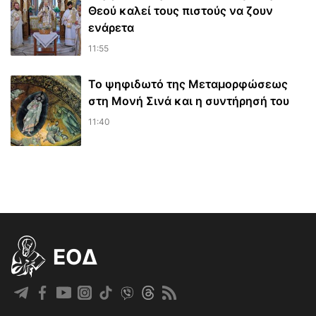
Θεού καλεί τους πιστούς να ζουν
ενάρετα
11:55
Το ψηφιδωτό της Μεταμορφώσεως
στη Μονή Σινά και η συντήρησή του
11:40
EOΔ