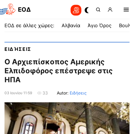
EOΔ
ΕΟΔ σε άλλες χώρες:
Αλβανία
Άγιο Όρος
Βουλγ
ΕΙΔΉΣΕΙΣ
Ο Αρχιεπίσκοπος Αμερικής
Ελπιδοφόρος επέστρεψε στις
ΗΠΑ
Autor:
Ειδήσεις
33
03 Ιουνίου 11:59