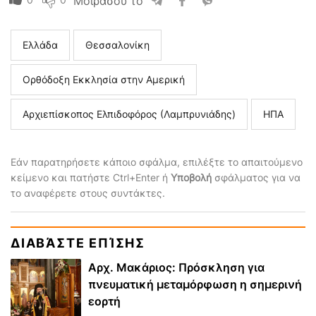
Μοιράσου το
Ελλάδα
Θεσσαλονίκη
Ορθόδοξη Εκκλησία στην Αμερική
Αρχιεπίσκοπος Ελπιδοφόρος (Λαμπρυνιάδης)
ΗΠΑ
Εάν παρατηρήσετε κάποιο σφάλμα, επιλέξτε το απαιτούμενο
κείμενο και πατήστε Ctrl+Enter ή
Υποβολή
σφάλματος για να
το αναφέρετε στους συντάκτες.
ΔΙΑΒΆΣΤΕ ΕΠΊΣΗΣ
Αρχ. Μακάριος: Πρόσκληση για
πνευματική μεταμόρφωση η σημερινή
εορτή