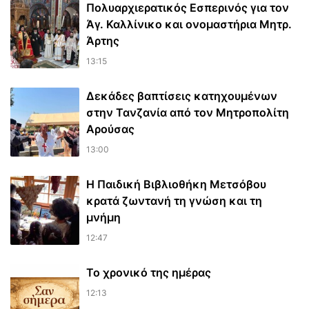
Πολυαρχιερατικός Εσπερινός για τον
Άγ. Καλλίνικο και ονομαστήρια Μητρ.
Άρτης
13:15
Δεκάδες βαπτίσεις κατηχουμένων
στην Τανζανία από τον Μητροπολίτη
Αρούσας
13:00
Η Παιδική Βιβλιοθήκη Μετσόβου
κρατά ζωντανή τη γνώση και τη
μνήμη
12:47
Το χρονικό της ημέρας
12:13