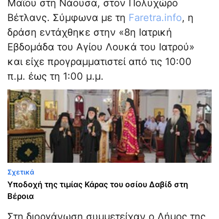
Μαΐου στη Νάουσα, στον Πολυχώρο
Βέτλανς. Σύμφωνα με τη
Faretra.info
, η
δράση εντάχθηκε στην «8η Ιατρική
Εβδομάδα του Αγίου Λουκά του Ιατρού»
και είχε προγραμματιστεί από τις 10:00
π.μ. έως τη 1:00 μ.μ.
Σχετικά
Υποδοχή της τιμίας Κάρας του οσίου Δαβίδ στη
Βέροια
Στη διοργάνωση συμμετείχαν ο Δήμος της