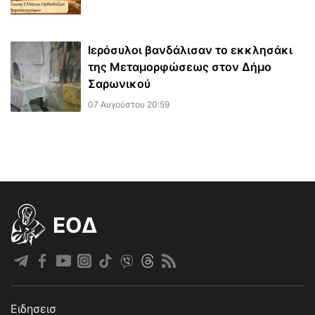
Ιερόσυλοι βανδάλισαν το εκκλησάκι
της Μεταμορφώσεως στον Δήμο
Σαρωνικού
07 Αυγούστου 20:59
EOΔ
Ειδησεισ