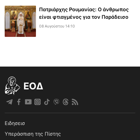
Πατριάρχης Ρουμανίας: Ο άνθρωπος
είναι φτιαγμένος για τον Παράδεισο
08 Αυγούστου 14:10
EOΔ
Ειδησεισ
Υπεράσπιση της Πίστης