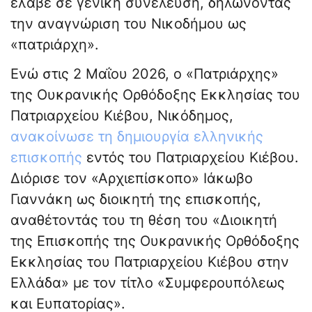
έλαβε σε γενική συνέλευση, δηλώνοντας
την αναγνώριση του Νικοδήμου ως
«πατριάρχη».
Ενώ στις 2 Μαΐου 2026, ο «Πατριάρχης»
της Ουκρανικής Ορθόδοξης Εκκλησίας του
Πατριαρχείου Κιέβου, Νικόδημος,
ανακοίνωσε τη δημιουργία ελληνικής
επισκοπής
εντός του Πατριαρχείου Κιέβου.
Διόρισε τον «Αρχιεπίσκοπο» Ιάκωβο
Γιαννάκη ως διοικητή της επισκοπής,
αναθέτοντάς του τη θέση του «Διοικητή
της Επισκοπής της Ουκρανικής Ορθόδοξης
Εκκλησίας του Πατριαρχείου Κιέβου στην
Ελλάδα» με τον τίτλο «Συμφερουπόλεως
και Ευπατορίας».