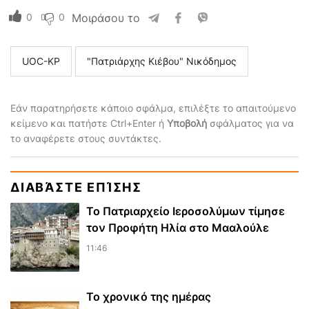
0
0
Μοιράσου το
UOC-KP
"Πατριάρχης Κιέβου" Νικόδημος
Εάν παρατηρήσετε κάποιο σφάλμα, επιλέξτε το απαιτούμενο
κείμενο και πατήστε Ctrl+Enter ή
Υποβολή
σφάλματος για να
το αναφέρετε στους συντάκτες.
ΔΙΑΒΆΣΤΕ ΕΠΊΣΗΣ
Το Πατριαρχείο Ιεροσολύμων τίμησε
τον Προφήτη Ηλία στο Μααλούλε
11:46
Το χρονικό της ημέρας