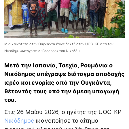
Μια κοινότητα στην Ουγκάντα ​​έγινε δεκτή στην UOC-KP από τον
Νικοδήμ. Φωτογραφία: Facebook του Νικοδήμ
Μετά την Ισπανία, Τσεχία, Ρουμάνια ο
Νικόδημος υπέγραψε διάταγμα αποδοχής
ιερέα και ενορίας από την Ουγκάντα,
θέτοντάς τους υπό την άμεση υπαγωγή
του.
Στις 26 Μαΐου 2026, ο ηγέτης της UOC-KP
Νικόδημος
ικανοποίησε το αίτημα