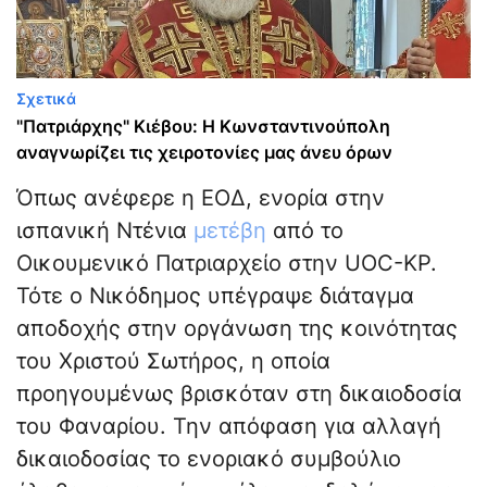
Σχετικά
"Πατριάρχης" Κιέβου: Η Κωνσταντινούπολη
αναγνωρίζει τις χειροτονίες μας άνευ όρων
Όπως ανέφερε η ΕΟΔ, ενορία στην
ισπανική Ντένια
μετέβη
από το
Οικουμενικό Πατριαρχείο στην UOC-KP.
Τότε ο Νικόδημος υπέγραψε διάταγμα
αποδοχής στην οργάνωση της κοινότητας
του Χριστού Σωτήρος, η οποία
προηγουμένως βρισκόταν στη δικαιοδοσία
του Φαναρίου. Την απόφαση για αλλαγή
δικαιοδοσίας το ενοριακό συμβούλιο