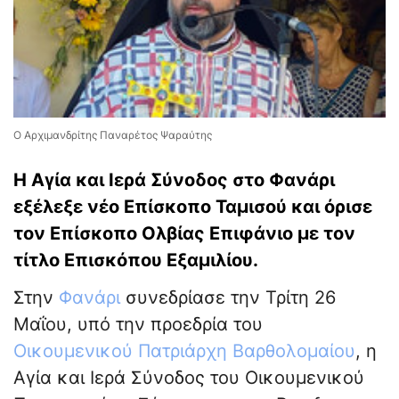
Ο Αρχιμανδρίτης Παναρέτος Ψαραύτης
Η Αγία και Ιερά Σύνοδος στο Φανάρι
εξέλεξε νέο Επίσκοπο Ταμισού και όρισε
τον Επίσκοπο Ολβίας Επιφάνιο με τον
τίτλο Επισκόπου Εξαμιλίου.
Στην
Φανάρι
συνεδρίασε την Τρίτη 26
Μαΐου, υπό την προεδρία του
Οικουμενικού Πατριάρχη Βαρθολομαίου
, η
Αγία και Ιερά Σύνοδος του Οικουμενικού