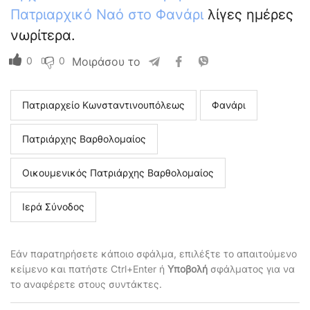
Πατριαρχικό Ναό στο Φανάρι
λίγες ημέρες
νωρίτερα.
0
0
Μοιράσου το
Πατριαρχείο Κωνσταντινουπόλεως
Φανάρι
Πατριάρχης Βαρθολομαίος
Οικουμενικός Πατριάρχης Βαρθολομαίος
Ιερά Σύνοδος
Εάν παρατηρήσετε κάποιο σφάλμα, επιλέξτε το απαιτούμενο
κείμενο και πατήστε Ctrl+Enter ή
Υποβολή
σφάλματος για να
το αναφέρετε στους συντάκτες.