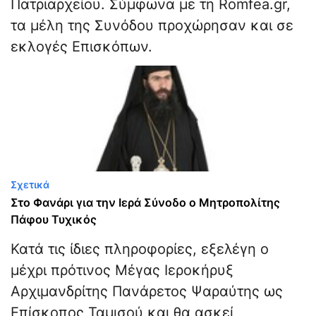
Πατριαρχείου. Σύμφωνα με τη Romfea.gr
,
τα μέλη της Συνόδου προχώρησαν και σε
εκλογές Επισκόπων.
Σχετικά
Στο Φανάρι για την Ιερά Σύνοδο ο Μητροπολίτης
Πάφου Τυχικός
Κατά τις ίδιες πληροφορίες, εξελέγη ο
μέχρι πρότινος Μέγας Ιεροκήρυξ
Αρχιμανδρίτης Πανάρετος Ψαραύτης ως
Επίσκοπος Ταμισού και θα ασκεί