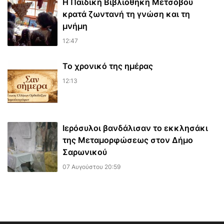
Η Παιδική Βιβλιοθήκη Μετσόβου
κρατά ζωντανή τη γνώση και τη
μνήμη
12:47
Το χρονικό της ημέρας
12:13
Ιερόσυλοι βανδάλισαν το εκκλησάκι
της Μεταμορφώσεως στον Δήμο
Σαρωνικού
07 Αυγούστου 20:59