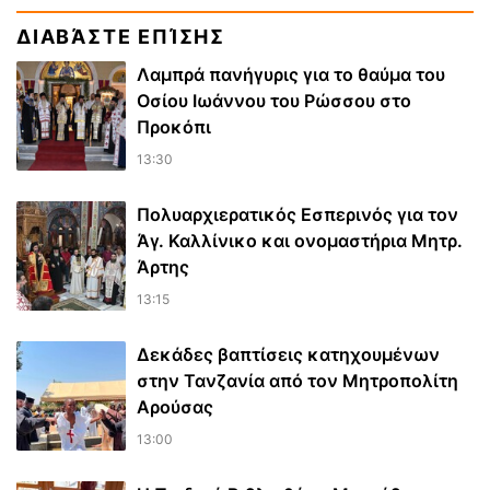
ΔΙΑΒΆΣΤΕ ΕΠΊΣΗΣ
Λαμπρά πανήγυρις για το θαύμα του
Οσίου Ιωάννου του Ρώσσου στο
Προκόπι
13:30
Πολυαρχιερατικός Εσπερινός για τον
Άγ. Καλλίνικο και ονομαστήρια Μητρ.
Άρτης
13:15
Δεκάδες βαπτίσεις κατηχουμένων
στην Τανζανία από τον Μητροπολίτη
Αρούσας
13:00