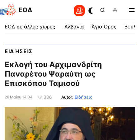
EOΔ
ΕΟΔ σε άλλες χώρες:
Αλβανία
Άγιο Όρος
Βουλγ
ΕΙΔΉΣΕΙΣ
Εκλογή του Αρχιμανδρίτη
Παναρέτου Ψαραύτη ως
Επισκόπου Ταμισού
Autor:
Ειδήσεις
336
26 Μαΐου 14:04