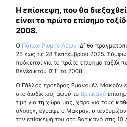
Η επίσκεψη, που θα διεξαχθεί
είναι το πρώτο επίσημο ταξίδ
2008.
Ο
Πάπας Ρώμης Λέων
ΙΔ΄ θα πραγματοπο
25 έως τις 28 Σεπτεμβρίου 2025. Σύμφ
πρόκειται για το πρώτο επίσημο ταξίδι 
Βενέδικτου ΙΣΤ΄ το 2008.
Ο Γάλλος πρόεδρος Εμανουέλ Μακρόν ε
στο διαδίκτυο, αφού το
Βατικανό
επισημο
τιμή για τη χώρα μας, χαρά για τους καθ
όλους», έγραψε ο Μακρόν, υπενθυμίζοντ
την επίσκεψή του στο Βατικανό στις 10 