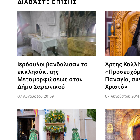
ΔΙΑΒΆΣΤΕ ΕΠΊΣΗΣ
Ιερόσυλοι βανδάλισαν το
Άρτης Καλλί
εκκλησάκι της
«Προσευχόμ
Μεταμορφώσεως στον
Παναγία, συ
Δήμο Σαρωνικού
Χριστό»
07 Αυγούστου 20:59
07 Αυγούστου 20:4