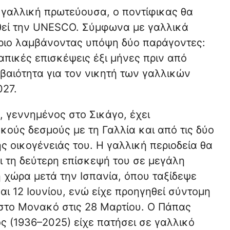
η γαλλική πρωτεύουσα, ο ποντίφικας θα
φθεί την UNESCO. Σύμφωνα με γαλλικά
ριο λαμβάνοντας υπόψη δύο παράγοντες:
απικές επισκέψεις έξι μήνες πριν από
βαιότητα για τον νικητή των γαλλικών
027.
, γεννημένος στο Σικάγο, έχει
κούς δεσμούς με τη Γαλλία και από τις δύο
ς οικογένειάς του. Η γαλλική περιοδεία θα
ι τη δεύτερη επίσκεψή του σε μεγάλη
 χώρα μετά την Ισπανία, όπου ταξίδεψε
αι 12 Ιουνίου, ενώ είχε προηγηθεί σύντομη
στο Μονακό στις 28 Μαρτίου. Ο Πάπας
ς (1936–2025) είχε πατήσει σε γαλλικό