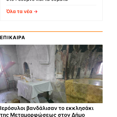
Όλα τα νέα
ΕΠΙΚΑΙΡΑ
Ιερόσυλοι βανδάλισαν το εκκλησάκι
της Μεταμορφώσεως στον Δήμο