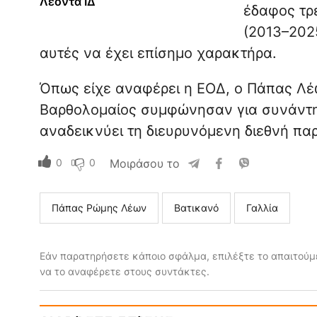
Λέοντα ΙΔ΄
έδαφος τρ
(2013–2025
αυτές να έχει επίσημο χαρακτήρα.
Όπως είχε αναφέρει η ΕΟΔ, ο Πάπας Λέω
Βαρθολομαίος συμφώνησαν για συνάντη
αναδεικνύει τη διευρυνόμενη διεθνή πα
0
0
Μοιράσου το
Πάπας Ρώμης Λέων
Βατικανό
Γαλλία
Εάν παρατηρήσετε κάποιο σφάλμα, επιλέξτε το απαιτούμε
να το αναφέρετε στους συντάκτες.