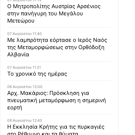
Ο Μητροπολίτης Αυστρίας Αρσένιος
στην πανήγυρη του Μεγάλου
Μετεώρου
07 Αυγούστου 11:40
Με λαμπρότητα εόρτασε ο Ιερός Ναός
της Μεταμορφώσεως στην Ορθόδοξη
Αλβανία
07 Αυγούστου 11:21
Το χρονικό της ημέρας
06 Αυγούστου 13:00
Αρχ. Μακάριος: Πρόσκληση για
πνευματική μεταμόρφωση η σημερινή
εορτή
06 Αυγούστου 12:40
Η Εκκλησία Κρήτης για τις πυρκαγιές
στο Ρέθυμνο και τα θύματα