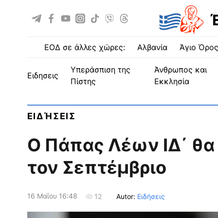
ΕΟΔ σε άλλες χώρες:
Αλβανία
Άγιο Όρο
Υπεράσπιση της
Άνθρωπος και
ειδησεις
Πίστης
Εκκλησία
ΕΙΔΉΣΕΙΣ
Ο Πάπας Λέων ΙΔ΄ θα
τον Σεπτέμβριο
16 Μαΐου 16:48
Autor:
Ειδήσεις
12