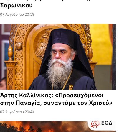
Σαρωνικού
07 Αυγούστου 20:59
Άρτης Καλλίνικος: «Προσευχόμενοι
στην Παναγία, συναντάμε τον Χριστό»
07 Αυγούστου 20:44