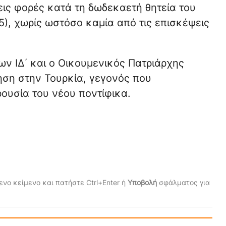
εις φορές κατά τη δωδεκαετή θητεία του
), χωρίς ωστόσο καμία από τις επισκέψεις
ν ΙΔ΄ και ο Οικουμενικός Πατριάρχης
ση στην Τουρκία
, γεγονός που
ρουσία του νέου ποντίφικα.
νο κείμενο και πατήστε Ctrl+Enter ή
Υποβολή
σφάλματος για