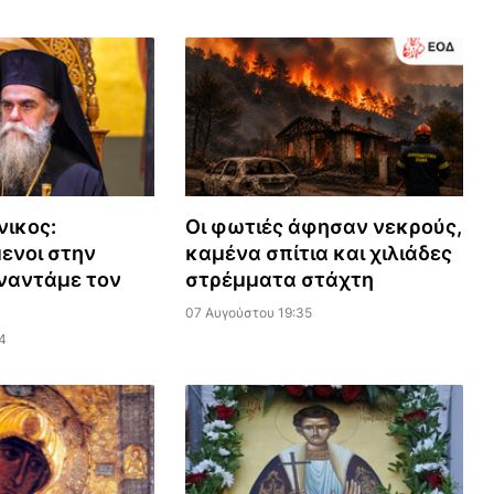
νικος:
Οι φωτιές άφησαν νεκρούς,
ενοι στην
καμένα σπίτια και χιλιάδες
ναντάμε τον
στρέμματα στάχτη
07 Αυγούστου 19:35
4