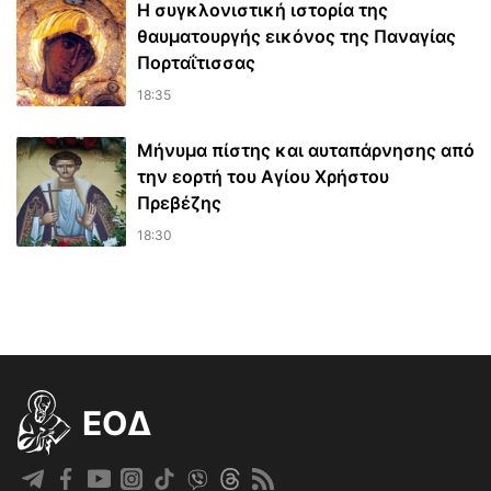
Η συγκλονιστική ιστορία της
θαυματουργής εικόνος της Παναγίας
Πορταΐτισσας
18:35
Μήνυμα πίστης και αυταπάρνησης από
την εορτή του Αγίου Χρήστου
Πρεβέζης
18:30
EOΔ