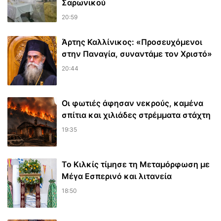
Σαρωνικού
20:59
Άρτης Καλλίνικος: «Προσευχόμενοι
στην Παναγία, συναντάμε τον Χριστό»
20:44
Οι φωτιές άφησαν νεκρούς, καμένα
σπίτια και χιλιάδες στρέμματα στάχτη
19:35
Το Κιλκίς τίμησε τη Μεταμόρφωση με
Μέγα Εσπερινό και λιτανεία
18:50