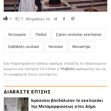
0
0
Μοιράσου το
Λειτουργία
Παιδιά
Σχέση νεολαίας εκκλησίας
Ορθόδοξη νεολαία
Νεολαία
Μοναστήρι
Εάν παρατηρήσετε κάποιο σφάλμα, επιλέξτε το απαιτούμενο
κείμενο και πατήστε Ctrl+Enter ή
Υποβολή
σφάλματος για να
το αναφέρετε στους συντάκτες.
ΔΙΑΒΆΣΤΕ ΕΠΊΣΗΣ
Ιερόσυλοι βανδάλισαν το εκκλησάκι
της Μεταμορφώσεως στον Δήμο