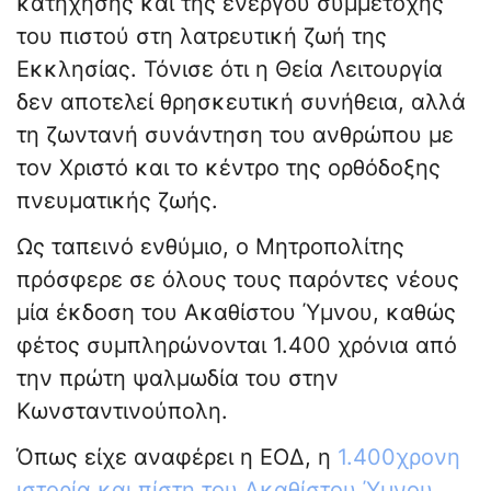
κατήχησης και της ενεργού συμμετοχής
του πιστού στη λατρευτική ζωή της
Εκκλησίας. Τόνισε ότι η Θεία Λειτουργία
δεν αποτελεί θρησκευτική συνήθεια, αλλά
τη ζωντανή συνάντηση του ανθρώπου με
τον Χριστό και το κέντρο της ορθόδοξης
πνευματικής ζωής.
Ως ταπεινό ενθύμιο, ο Μητροπολίτης
πρόσφερε σε όλους τους παρόντες νέους
μία έκδοση του Ακαθίστου Ύμνου, καθώς
φέτος συμπληρώνονται 1.400 χρόνια από
την πρώτη ψαλμωδία του στην
Κωνσταντινούπολη.
Όπως είχε αναφέρει η ΕΟΔ, η
1.400χρονη
ιστορία και πίστη του Ακαθίστου Ύμνου