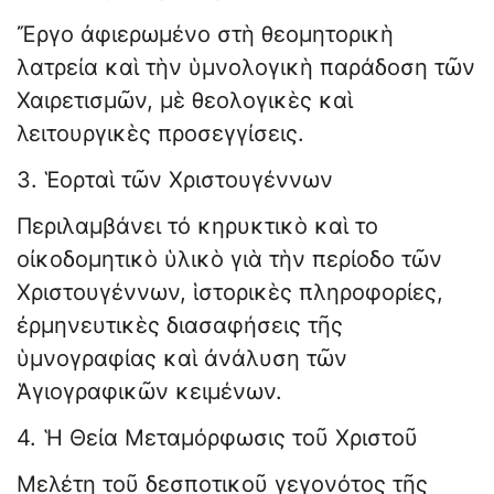
Ἔργο ἀφιερωμένο στὴ θεομητορικὴ
λατρεία καὶ τὴν ὑμνολογικὴ παράδοση τῶν
Χαιρετισμῶν, μὲ θεολογικὲς καὶ
λειτουργικὲς προσεγγίσεις.
3. Ἑορταὶ τῶν Χριστουγέννων
Περιλαμβάνει τό κηρυκτικὸ καὶ το
οἰκοδομητικὸ ὑλικὸ γιὰ τὴν περίοδο τῶν
Χριστουγέννων, ἱστορικὲς πληροφορίες,
ἐρμηνευτικὲς διασαφήσεις τῆς
ὑμνογραφίας καὶ ἀνάλυση τῶν
Ἁγιογραφικῶν κειμένων.
4. Ἡ Θεία Μεταμόρφωσις τοῦ Χριστοῦ
Μελέτη τοῦ δεσποτικοῦ γεγονότος τῆς