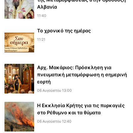
Αλβανία
11:40
Το χρονικό της ημέρας
11:21
Αρχ. Μακάριος: Πρόσκληση για
πνευματική μεταμόρφωση η σημερινή
εορτή
06 Αυγούστου 13:00
Η Εκκλησία Κρήτης για τις πυρκαγιές
στο Ρέθυμνο και τα θύματα
06 Αυγούστου 12:40