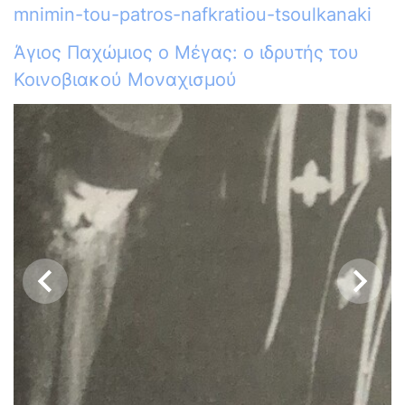
mnimin-tou-patros-nafkratiou-tsoulkanaki
Άγιος Παχώμιος ο Μέγας: ο ιδρυτής του
Κοινοβιακού Μοναχισμού