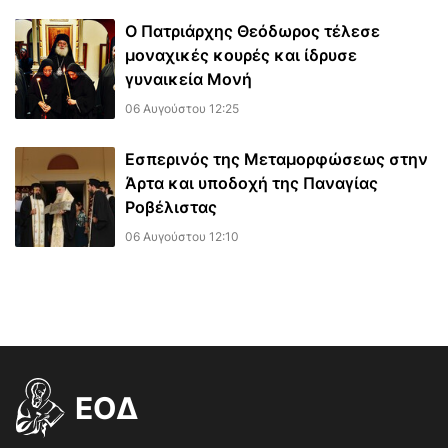
Ο Πατριάρχης Θεόδωρος τέλεσε
μοναχικές κουρές και ίδρυσε
γυναικεία Μονή
06 Αυγούστου 12:25
Εσπερινός της Μεταμορφώσεως στην
Άρτα και υποδοχή της Παναγίας
Ροβέλιστας
06 Αυγούστου 12:10
EOΔ