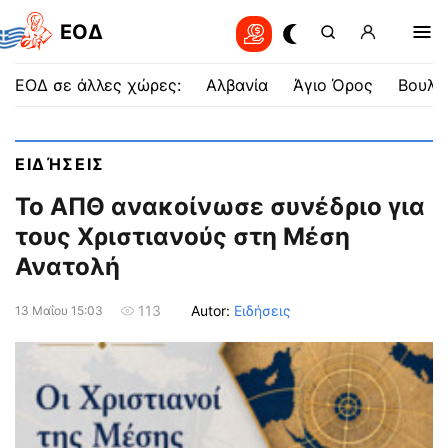
EOΔ
ΕΟΔ σε άλλες χώρες:
Αλβανία
Άγιο Όρος
Βουλγ
ΕΙΔΉΣΕΙΣ
Το ΑΠΘ ανακοίνωσε συνέδριο για
τους Χριστιανούς στη Μέση
Ανατολή
Autor:
Ειδήσεις
113
13 Μαΐου 15:03