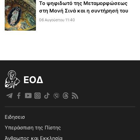
Το ψηφιδωτό της Μεταμορφώσεως
στη Μονή Σινά και η συντήρησή του
06 Αυγούστου 11:40
EOΔ
Ειδησεισ
Υπεράσπιση της Πίστης
Άνθρωπος και Εκκλησία