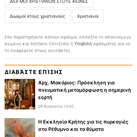
ΔΙΩΓΜΟΙ ΧΡΙΣΤΙΑΝΩΝ ΣΤΟΥΣ ΑΙΩΝΕΣ
Διωγμοί στους χριστιανούς
Χριστιανοί
Εάν παρατηρήσετε κάποιο σφάλμα, επιλέξτε το απαιτούμενο
κείμενο και πατήστε Ctrl+Enter ή
Υποβολή
σφάλματος για να
το αναφέρετε στους συντάκτες.
ΔΙΑΒΆΣΤΕ ΕΠΊΣΗΣ
Αρχ. Μακάριος: Πρόσκληση για
πνευματική μεταμόρφωση η σημερινή
εορτή
06 Αυγούστου 13:00
Η Εκκλησία Κρήτης για τις πυρκαγιές
στο Ρέθυμνο και τα θύματα