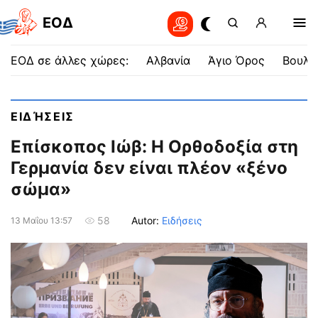
EOΔ
ΕΟΔ σε άλλες χώρες:
Αλβανία
Άγιο Όρος
Βουλγ
ΕΙΔΉΣΕΙΣ
Επίσκοπος Ιώβ: Η Ορθοδοξία στη
Γερμανία δεν είναι πλέον «ξένο
σώμα»
Autor:
Ειδήσεις
58
13 Μαΐου 13:57