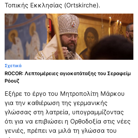
Τοπικής Εκκλησίας (Ortskirche).
Σχετικά
ROCOR: Λεπτομέρειες αγιοκατάταξης του Σεραφείμ
Ρόουζ
Εξήρε το έργο του Μητροπολίτη Μάρκου
για την καθιέρωση της γερμανικής
γλώσσας στη λατρεία, υπογραμμίζοντας
ότι για να επιβιώσει η Ορθοδοξία στις νέες
γενιές, πρέπει να μιλά τη γλώσσα του