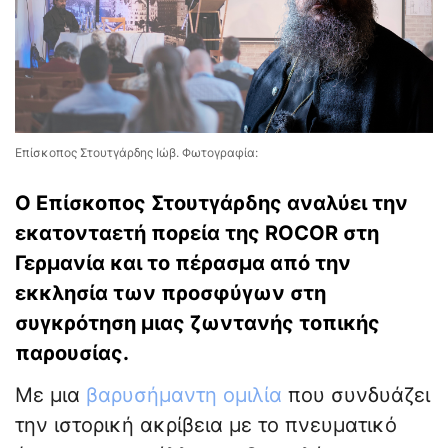
Επίσκοπος Στουτγάρδης Ιώβ. Φωτογραφία:
Ο Επίσκοπος Στουτγάρδης αναλύει την
εκατονταετή πορεία της ROCOR στη
Γερμανία και το πέρασμα από την
εκκλησία των προσφύγων στη
συγκρότηση μιας ζωντανής τοπικής
παρουσίας.
Με μια
βαρυσήμαντη ομιλία
που συνδυάζει
την ιστορική ακρίβεια με το πνευματικό