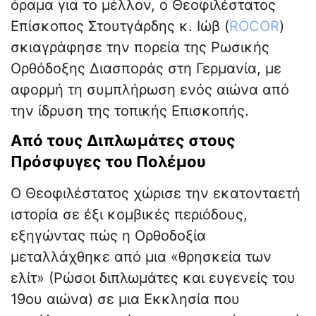
όραμα για το μέλλον, ο Θεοφιλέστατος
Επίσκοπος Στουτγάρδης κ. Ιώβ (
ROCOR
)
σκιαγράφησε την πορεία της Ρωσικής
Ορθόδοξης Διασποράς στη Γερμανία, με
αφορμή τη συμπλήρωση ενός αιώνα από
την ίδρυση της τοπικής Επισκοπής.
Από τους Διπλωμάτες στους
Πρόσφυγες του Πολέμου
Ο Θεοφιλέστατος χώρισε την εκατονταετή
ιστορία σε έξι κομβικές περιόδους,
εξηγώντας πώς η Ορθοδοξία
μεταλλάχθηκε από μια «θρησκεία των
ελίτ» (Ρώσοι διπλωμάτες και ευγενείς του
19ου αιώνα) σε μια Εκκλησία που