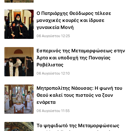
Ο Πατριάρχης Θεόδωρος τέλεσε
μοναχικές κουρές και ίδρυσε
γυναικεία Μονή
06 Αυγούστου 12:25
Εσπερινός της Μεταμορφώσεως στην
Άρτα και υποδοχή της Παναγίας
Ροβέλιστας
06 Αυγούστου 12:10
Μητροπολίτης Νάουσας: Η φωνή του
Θεού καλεί τους πιστούς να ζουν
ενάρετα
06 Αυγούστου 11:55
Το ψηφιδωτό της Μεταμορφώσεως