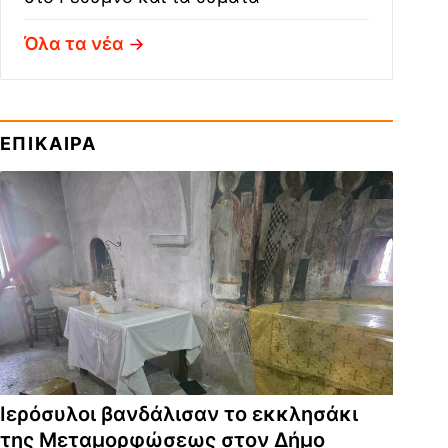
Όλα τα νέα
ΕΠΙΚΑΙΡΑ
Ιερόσυλοι βανδάλισαν το εκκλησάκι
της Μεταμορφώσεως στον Δήμο