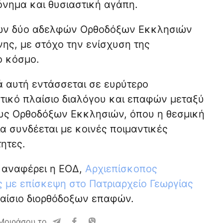
όνημα και θυσιαστική αγάπη.
 των δύο αδελφών Ορθοδόξων Εκκλησιών
νης, με στόχο την ενίσχυση της
ο κόσμο.
 αυτή εντάσσεται σε ευρύτερο
τικό πλαίσιο διαλόγου και επαφών μεταξύ
υς Ορθοδόξων Εκκλησιών, όπου η θεσμική
α συνδέεται με κοινές ποιμαντικές
ητες.
 αναφέρει η ΕΟΔ,
Αρχιεπίσκοπος
ς με επίσκεψη στο Πατριαρχείο Γεωργίας
λαίσιο διορθόδοξων επαφών.
Μοιράσου το