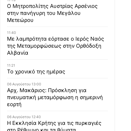
Ο Μητροπολίτης Αυστρίας Αρσένιος
στην πανήγυρη του Μεγάλου
Μετεώρου
11:40
Με λαμπρότητα εόρτασε ο Ιερός Ναός
της Μεταμορφώσεως στην Ορθόδοξη
Αλβανία
11:21
Το χρονικό της ημέρας
06 Αυγούστου 13:00
Αρχ. Μακάριος: Πρόσκληση για
πνευματική μεταμόρφωση η σημερινή
εορτή
06 Αυγούστου 12:40
Η Εκκλησία Κρήτης για τις πυρκαγιές
στο Ρέθυμνο και τα θύματα