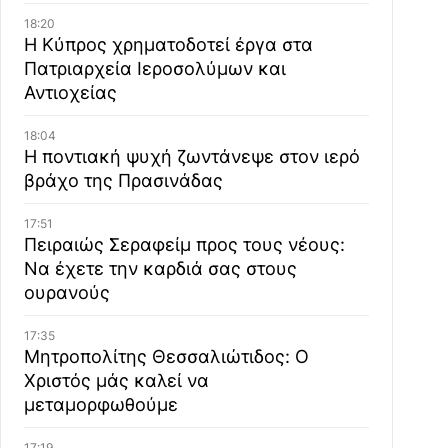
18:20
Η Κύπρος χρηματοδοτεί έργα στα
Πατριαρχεία Ιεροσολύμων και
Αντιοχείας
18:04
Η ποντιακή ψυχή ζωντάνεψε στον ιερό
βράχο της Πρασινάδας
17:51
Πειραιώς Σεραφείμ προς τους νέους:
Να έχετε την καρδιά σας στους
ουρανούς
17:35
Μητροπολίτης Θεσσαλιώτιδος: Ο
Χριστός μάς καλεί να
μεταμορφωθούμε
17:19