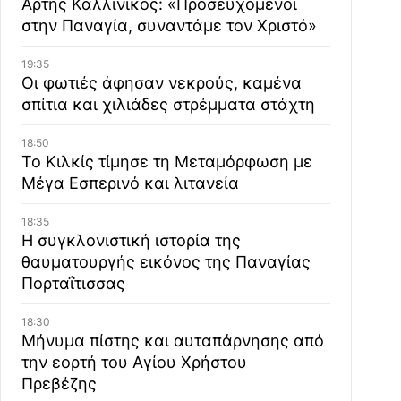
Άρτης Καλλίνικος: «Προσευχόμενοι
στην Παναγία, συναντάμε τον Χριστό»
19:35
Οι φωτιές άφησαν νεκρούς, καμένα
σπίτια και χιλιάδες στρέμματα στάχτη
18:50
Το Κιλκίς τίμησε τη Μεταμόρφωση με
Μέγα Εσπερινό και λιτανεία
18:35
Η συγκλονιστική ιστορία της
θαυματουργής εικόνος της Παναγίας
Πορταΐτισσας
18:30
Μήνυμα πίστης και αυταπάρνησης από
την εορτή του Αγίου Χρήστου
Πρεβέζης