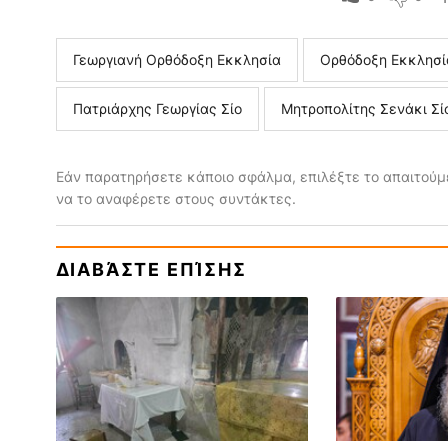
Γεωργιανή Ορθόδοξη Εκκλησία
Ορθόδοξη Εκκλησί
Πατριάρχης Γεωργίας Σίο
Μητροπολίτης Σενάκι Σί
Εάν παρατηρήσετε κάποιο σφάλμα, επιλέξτε το απαιτούμε
να το αναφέρετε στους συντάκτες.
ΔΙΑΒΆΣΤΕ ΕΠΊΣΗΣ