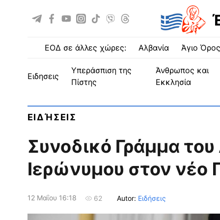
ΕΟΔ σε άλλες χώρες:
Αλβανία
Άγιο Όρο
Υπεράσπιση της
Άνθρωπος και
ειδησεις
Πίστης
Εκκλησία
ΕΙΔΉΣΕΙΣ
Συνοδικό Γράμμα του
Ιερώνυμου στον νέο 
12 Μαΐου 16:18
Autor:
Ειδήσεις
62