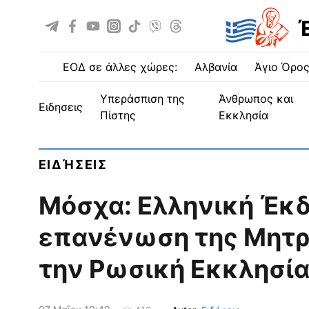
ΕΟΔ σε άλλες χώρες:
Αλβανία
Άγιο Όρο
Υπεράσπιση της
Άνθρωπος και
ειδησεις
Πίστης
Εκκλησία
ΕΙΔΉΣΕΙΣ
Μόσχα: Ελληνική Έκδ
επανένωση της Μητρ
την Ρωσική Εκκλησί