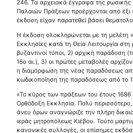
246. Τα αρχειακά έγγραφα της ρωσικής
Παλαιών Πράξεων προέρχονται από έξι 
έκδοση είχαν παρατεθεί βάσει θεματολο
Η έκδοση ολοκληρώνεται με τη μελέτη
Εκκλησίες κατά τη Θεία Λειτουργία στη
βυζαντινοί τύποι, 2) αρχική παράδοση (
16ο αι.), 3) οι πρώτες μεταβολές αρχίζον
η διαμόρφωση της νέας παραδόσεως από τ
κωδικοποίηση της παραδόσεως από το 18
«Το κύρος των πράξεων του έτους 1686
Ορθόδοξη Εκκλησία. Πολύ περισσότερο,
άνευ όρων αναγνώριζε την πλήρη δικαιο
ιεράς μητροπόλεως Κιέβου. Τούτο μαρτυ
κανονικές συλλογές, οι επίσημες εκδό