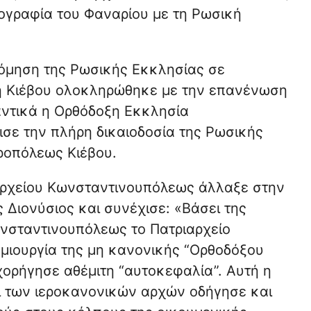
λογραφία του Φαναρίου με τη Ρωσική
τόμηση της Ρωσικής Εκκλησίας σε
η Κιέβου ολοκληρώθηκε με την επανένωση
αντικά η Ορθόδοξη Εκκλησία
σε την πλήρη δικαιοδοσία της Ρωσικής
ροπόλεως Κιέβου.
αρχείου Κωνσταντινουπόλεως άλλαξε στην
 Διονύσιος και συνέχισε: «Βάσει της
ωνσταντινουπόλεως το Πατριαρχείο
ιουργία της μη κανονικής “Ορθοδόξου
χορήγησε αθέμιτη “αυτοκεφαλία”. Αυτή η
ι των ιεροκανονικών αρχών οδήγησε και