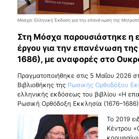
Μόσχα: Ελληνική Έκδοση για την επανένωση της Μητροπό
Στη Μόσχα παρουσιάστηκε η ε
έργου για την επανένωση της
1686), με αναφορές στο Ουκρ
Πραγματοποιήθηκε στις 5 Μαΐου 2026 σ
Βιβλιοθήκης της
Ρωσικής Ορθοδόξου Εκ
ελληνικής εκδόσεως του βιβλίου «Η ε
Ρωσική Ορθόδοξη Εκκλησία (1676–1686)
Το 2019 ει
Κέντρου «
κορυφαίων