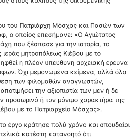
ούς στους κόλπους της οικουμενικής
υ του Πατριάρχη Μόσχας και Πασών των
, ο οποίος επεσήμανε: «Ο Αγιώτατος
μάχη που ξέσπασε για την ιστορία, το
 ιεράς μητροπόλεως Κιέβου με το
ληφθεί η πλέον υπεύθυνη αρχειακή έρευνα
ράφων. Όχι μεμονωμένα κείμενα, αλλά όλο
άθεση των φιλομαθών αναγνωστών,
ποτιμήσει την αξιοπιστία των μεν ή δε
ν προσωρινό ή τον μόνιμο χαρακτήρα της
έβου με το Πατριαρχείο Μόσχας».
το έργο κράτησε πολύ χρόνο και σπουδαίοι
 τελικά κατέστη κατανοητό ότι