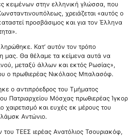
ές κειμένων στην ελληνική γλώσσα, που
Κωνσταντινουπόλεως, χρειάζεται «αυτός ο
καταστεί προσβάσιμος και για τον Έλληνα
τητα».
κληρώθηκε. Κατ’ αυτόν τον τρόπο
η μας. Θα θέλαμε τα κείμενα αυτά να
νού, μεταξύ άλλων και εκτός Ρωσίας»,
ου ο πρωθιερέας Νικόλαος Μπαλασόφ.
ηκε ο αντιπρόεδρος του Τμήματος
ου Πατριαρχείου Μόσχας πρωθιερέας Ίγκορ
ιο χαιρετισμό και ευχές εκ μέρους του
ολάμσκ Αντώνιο.
 του ΤΕΕΣ ιερέας Ανατόλιος Τσουριακόφ,