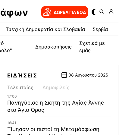
ράφων
ΔΩΡΕΆ ΓΙΑ EOΔ
Τσεχική Δημοκρατία και Σλοβακία
Σερβία
κό
Σχετικά με
Δημοσκοπήσεις
φαλο"
εμάς
ΕΙΔΉΣΕΙΣ
08 Αυγούστου 2026
Τελευταίες
Δημοφιλείς
17:00
Πανηγύρισε η Σκήτη της Αγίας Άννης
στο Άγιο Όρος
16:41
Τίμησαν οι πιστοί τη Μεταμόρφωση