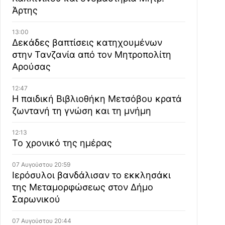
Άρτης
13:00
Δεκάδες βαπτίσεις κατηχουμένων
στην Τανζανία από τον Μητροπολίτη
Αρούσας
12:47
Η παιδική Βιβλιοθήκη Μετσόβου κρατά
ζωντανή τη γνώση και τη μνήμη
12:13
Το χρονικό της ημέρας
07 Αυγούστου 20:59
Ιερόσυλοι βανδάλισαν το εκκλησάκι
της Μεταμορφώσεως στον Δήμο
Σαρωνικού
07 Αυγούστου 20:44