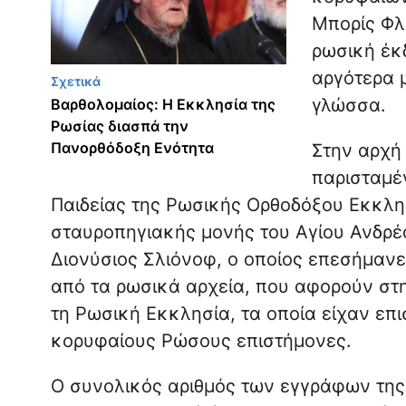
Μπορίς Φλ
ρωσική έκδ
αργότερα 
Σχετικά
γλώσσα.
Βαρθολομαίος: Η Εκκλησία της
Ρωσίας διασπά την
Πανορθόδοξη Ενότητα
Στην αρχή
παρισταμέ
Παιδείας της Ρωσικής Ορθοδόξου Εκκλη
σταυροπηγιακής μονής του Αγίου Ανδρέ
Διονύσιος Σλιόνοφ, ο οποίος επεσήμανε 
από τα ρωσικά αρχεία, που αφορούν στ
τη Ρωσική Εκκλησία, τα οποία είχαν επ
κορυφαίους Ρώσους επιστήμονες.
Ο συνολικός αριθμός των εγγράφων της