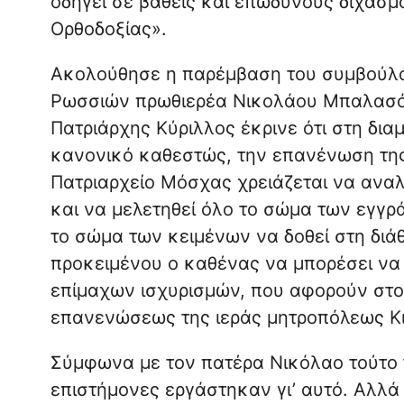
οδηγεί σε βαθείς και επώδυνους διχασμ
Ορθοδοξίας».
Ακολούθησε η παρέμβαση του συμβούλο
Ρωσσιών πρωθιερέα Νικολάου Μπαλασόφ
Πατριάρχης Κύριλλος έκρινε ότι στη δια
κανονικό καθεστώς, την επανένωση της
Πατριαρχείο Μόσχας χρειάζεται να ανα
και να μελετηθεί όλο το σώμα των εγγ
το σώμα των κειμένων να δοθεί στη δι
προκειμένου ο καθένας να μπορέσει να α
επίμαχων ισχυρισμών, που αφορούν στο
επανενώσεως της ιεράς μητροπόλεως Κι
Σύμφωνα με τον πατέρα Νικόλαο τούτο 
επιστήμονες εργάστηκαν γι’ αυτό. Αλλά