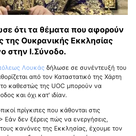
ωσε ότι τα θέματα που αφορούν
ς της Ουκρανικής Εκκλησίας
ο στην Ι.Σύνοδο.
υπόλεως Λουκάς
δήλωσε σε συνέντευξή του
αθορίζεται από τον Καταστατικό της Χάρτη
ε το καθεστώς της UOC μπορούν να
δος και όχι κατ' ιδίαν.
πικοί πρίγκιπες που κάθονται στις
.> Εάν δεν ξέρεις πώς να ενεργήσεις,
τους κανόνες της Εκκλησίας, έχουμε τον