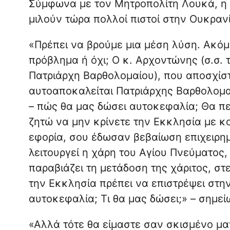
Σύμφωνα με τον Μητροπολίτη Λουκά, η 
μιλούν τώρα πολλοί πιστοί στην Ουκρανί
«Πρέπει να βρούμε μια μέση λύση. Ακόμ
πρόβλημα ή όχι; Ο κ. Αρχοντώνης (σ.σ. 
Πατριάρχη Βαρθολομαίου), που αποσχίσ
αυτοαποκαλείται Πατριάρχης Βαρθολομαί
– πώς θα μας δώσει αυτοκεφαλία; Θα πει
ζητώ να μην κρίνετε την Εκκλησία με κο
εφορία, σου έδωσαν βεβαίωση επιχειρημ
λειτουργεί η χάρη του Αγίου Πνεύματος, κ
παραβιάζει τη μετάδοση της χάριτος, στερ
την Εκκλησία πρέπει να επιστρέψει στη
αυτοκεφαλία; Τι θα μας δώσει;» – σημε
«Αλλά τότε θα είμαστε σαν σκισμένο μαν