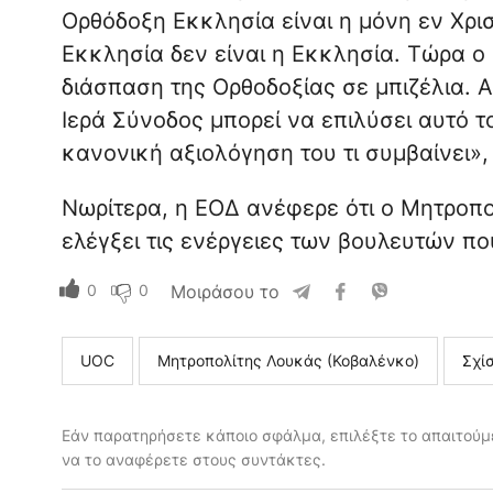
Ορθόδοξη Εκκλησία είναι η μόνη εν Χρισ
Εκκλησία δεν είναι η Εκκλησία. Τώρα ο
διάσπαση της Ορθοδοξίας σε μπιζέλια. Α
Ιερά Σύνοδος μπορεί να επιλύσει αυτό τ
κανονική αξιολόγηση του τι συμβαίνει»,
Νωρίτερα, η ΕΟΔ ανέφερε ότι ο Μητροπ
ελέγξει τις ενέργειες των βουλευτών π
0
0
Μοιράσου το
UOC
Μητροπολίτης Λουκάς (Κοβαλένκο)
Σχί
Εάν παρατηρήσετε κάποιο σφάλμα, επιλέξτε το απαιτούμε
να το αναφέρετε στους συντάκτες.