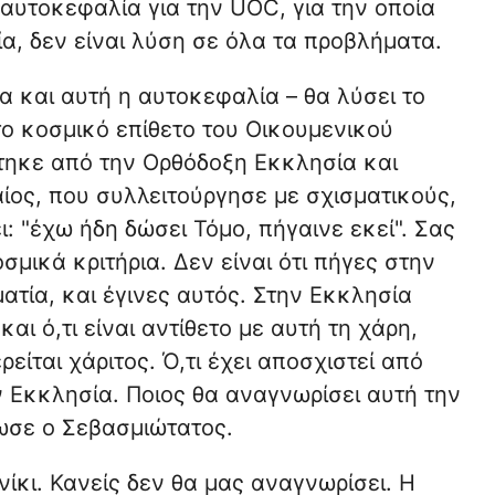
αυτοκεφαλία για την UOC, για την οποία
α, δεν είναι λύση σε όλα τα προβλήματα.
α και αυτή η αυτοκεφαλία – θα λύσει το
το κοσμικό επίθετο του Οικουμενικού
τηκε από την Ορθόδοξη Εκκλησία και
ος, που συλλειτούργησε με σχισματικούς,
: "έχω ήδη δώσει Τόμο, πήγαινε εκεί". Σας
σμικά κριτήρια. Δεν είναι ότι πήγες στην
ατία, και έγινες αυτός. Στην Εκκλησία
αι ό,τι είναι αντίθετο με αυτή τη χάρη,
είται χάριτος. Ό,τι έχει αποσχιστεί από
ν Εκκλησία. Ποιος θα αναγνωρίσει αυτή την
ίωσε ο Σεβασμιώτατος.
ίκι. Κανείς δεν θα μας αναγνωρίσει. Η