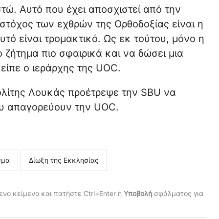
τώ. Αυτό που έχει αποσχιστεί από την
 στόχος των εχθρών της Ορθοδοξίας είναι η
υτό είναι τρομακτικό. Ως εκ τούτου, μόνο η
ο ζήτημα πιο σφαιρικά και να δώσει μια
 είπε ο ιεράρχης της UOC.
ολίτης Λουκάς προέτρεψε την SBU να
ου απαγορεύουν την UOC.
σμα
Δίωξη της Εκκλησίας
νο κείμενο και πατήστε Ctrl+Enter ή
Υποβολή
σφάλματος για