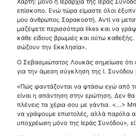
Χάρτη: μόνο η Ιεραρχία της Ιεράς Σύνοδο
επίσκοπο. Ενώ τώρα είμαστε όλοι έξυπνο
μου άνθρωποι; Σαρακοστή. Αντί να μεταν
μαζέψετε περισσότερα likes και να γράψ
κάθε είδους βρωμιές και ούτω καθεξής. 
σώζουν την Εκκλησία».
Ο Σεβασμιώτατος Λουκάς σημείωσε ότι 
για την άμεση σύγκληση της Ι. Συνόδου 
«Πώς φαντάζονται να φτάσω εγώ από το 
είναι η απάντηση στην ερώτηση. Δεν θα
πλένεις τα χέρια σου με γάντια. <...> 
να γράψουμε επιστολές, αλλά παρόλα αυ
υποχρέωση μόνο της Ιεράς Συνόδου», εί