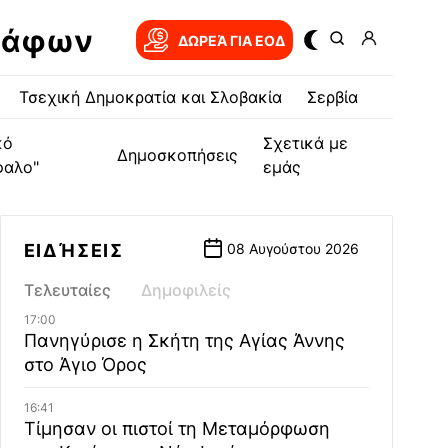
ράφων
ΔΩΡΕΆ ΓΙΑ EOΔ
Τσεχική Δημοκρατία και Σλοβακία
Σερβία
κό
Σχετικά με
Δημοσκοπήσεις
φαλο"
εμάς
ΕΙΔΉΣΕΙΣ
08 Αυγούστου 2026
Τελευταίες
Δημοφιλείς
17:00
Πανηγύρισε η Σκήτη της Αγίας Άννης
στο Άγιο Όρος
16:41
Τίμησαν οι πιστοί τη Μεταμόρφωση