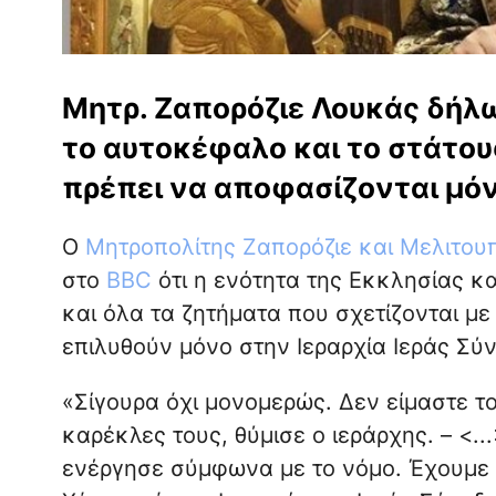
Μητρ. Ζαπορόζιε Λουκάς δήλ
το αυτοκέφαλο και το στάτου
πρέπει να αποφασίζονται μόν
Ο
Μητροπολίτης Ζαπορόζιε και Μελιτο
στο
BBC
ότι η ενότητα της Εκκλησίας κ
και όλα τα ζητήματα που σχετίζονται μ
επιλυθούν μόνο στην Ιεραρχία Ιεράς Σύνο
«Σίγουρα όχι μονομερώς. Δεν είμαστε το
καρέκλες τους, θύμισε ο ιεράρχης. – <..
ενέργησε σύμφωνα με το νόμο. Έχουμε 