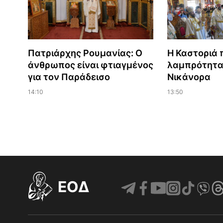
Πατριάρχης Ρουμανίας: Ο
Η Καστοριά 
άνθρωπος είναι φτιαγμένος
λαμπρότητα
για τον Παράδεισο
Νικάνορα
14:10
13:50
EOΔ