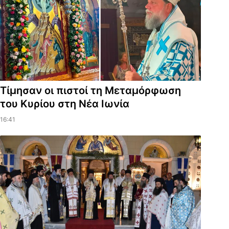
Τίμησαν οι πιστοί τη Μεταμόρφωση
του Κυρίου στη Νέα Ιωνία
16:41