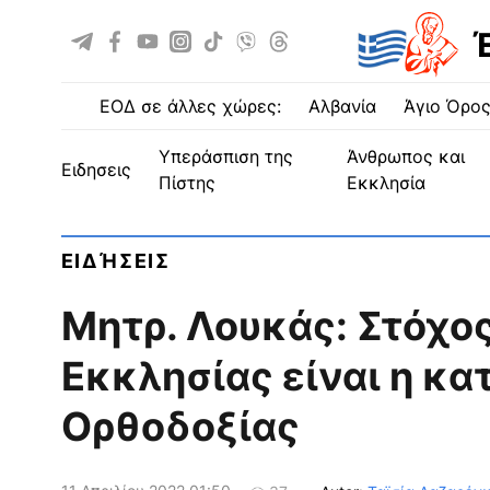
ΕΟΔ σε άλλες χώρες:
Αλβανία
Άγιο Όρο
Υπεράσπιση της
Άνθρωπος και
ειδησεις
Πίστης
Εκκλησία
ΕΙΔΉΣΕΙΣ
Μητρ. Λουκάς: Στόχο
Εκκλησίας είναι η κα
Ορθοδοξίας