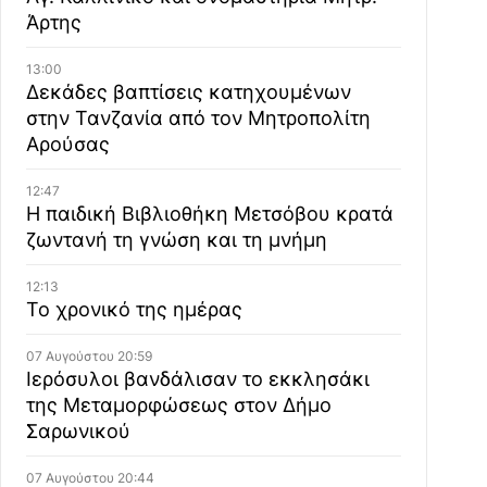
Άρτης
13:00
Δεκάδες βαπτίσεις κατηχουμένων
στην Τανζανία από τον Μητροπολίτη
Αρούσας
12:47
Η παιδική Βιβλιοθήκη Μετσόβου κρατά
ζωντανή τη γνώση και τη μνήμη
12:13
Το χρονικό της ημέρας
07 Αυγούστου 20:59
Ιερόσυλοι βανδάλισαν το εκκλησάκι
της Μεταμορφώσεως στον Δήμο
Σαρωνικού
07 Αυγούστου 20:44