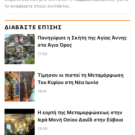
το αναφέρετε στους συντάκτες.
ΔΙΑΒΆΣΤΕ ΕΠΊΣΗΣ
Πανηγύρισε η Σκήτη της Αγίας Άννης
στο Άγιο Όρος
17:00
Τίμησαν οι πιστοί τη Μεταμόρφωση
Του Κυρίου στη Νέα Ιωνία
16:41
Η εορτή της Μεταμορφώσεως στην
Ιερά Μονή Οσίου Δαυΐδ στην Εύβοια
14:30