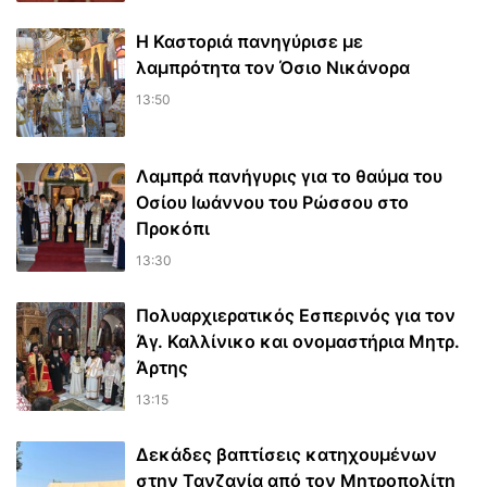
Η Καστοριά πανηγύρισε με
λαμπρότητα τον Όσιο Νικάνορα
13:50
Λαμπρά πανήγυρις για το θαύμα του
Οσίου Ιωάννου του Ρώσσου στο
Προκόπι
13:30
Πολυαρχιερατικός Εσπερινός για τον
Άγ. Καλλίνικο και ονομαστήρια Μητρ.
Άρτης
13:15
Δεκάδες βαπτίσεις κατηχουμένων
στην Τανζανία από τον Μητροπολίτη