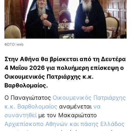
ΦΩΤΟ: web
Στην Αθήνα θα βρίσκεται από τη Δευτέρα
4 Μαΐου 2026 για πολυήμερη επίσκεψη ο
Οικουμενικός Πατριάρχης κ.κ.
Βαρθολομαίος.
Ο Παναγιώτατος
Οικουμενικός Πατριάρχης
κ.κ. Βαρθολομαίος
αναμένεται
να
συναντηθεί
με τον Μακαριώτατο
Αρχιεπίσκοπο Αθηνών και πάσης Ελλάδος