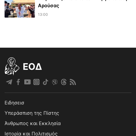
Αρούσας
13:00
EOΔ
Ειδησεισ
Υπεράσπιση της Πίστης
Άνθρωπος και Εκκλησία
Ιστορία και Πολιτισμός