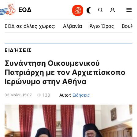
EOΔ
ΕΟΔ σε άλλες χώρες:
Αλβανία
Άγιο Όρος
Βουλγ
ΕΙΔΉΣΕΙΣ
Συνάντηση Οικουμενικού
Πατριάρχη με τον Αρχιεπίσκοπο
Ιερώνυμο στην Αθήνα
Autor:
Ειδήσεις
138
03 Μαΐου 15:07