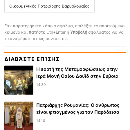
Οικουμενικός Πατριάρχης Βαρθολομαίος
Εάν παρατηρήσετε κάποιο σφάλμα, επιλέξτε το απαιτούμενο
κείμενο και πατήστε Ctrl+Enter ή
Υποβολή
σφάλματος για να
το αναφέρετε στους συντάκτες.
ΔΙΑΒΆΣΤΕ ΕΠΊΣΗΣ
Η εορτή της Μεταμορφώσεως στην
Ιερά Μονή Οσίου Δαυΐδ στην Εύβοια
14:30
Πατριάρχης Ρουμανίας: Ο άνθρωπος
είναι φτιαγμένος για τον Παράδεισο
14:10