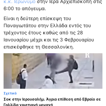
κ.κ. Ιερώνυμο
στην Ιερά Αρχιεπισκοπή στις
6:00 το απόγευμα.
Είναι η δεύτερη επίσκεψη του
Παναγιωτάτου στην Ελλάδα εντός του
τρέχοντος έτους καθώς από τις 28
Ιανουαρίου μέχρι και τις 3 Φεβρουαρίου
επισκέφθηκε τη Θεσσαλονίκη.
Σχετικά
Σοκ στην Ιερουσαλήμ. Άγρια επίθεση από Εβραίο σε
Γαλλίδα χριστιανή μοναχή