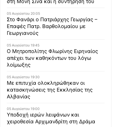
στη Μονή Σινά και η συντήρησή του
05 Αυγούστου 20:05
Στο Φανάρι ο Πατριάρχης Γεωργίας –
Επαφές Πατρ. Βαρθολομαίου με
Γεωργιανούς
05 Αυγούστου 19:45
Ο Μητροπολίτης Φλωρίνης Ειρηναίος
απέχει των καθηκόντων του λόγω
λοίμωξης
05 Αυγούστου 19:30
Με επιτυχία ολοκληρώθηκαν οι
κατασκηνώσεις της Εκκλησίας της
Αλβανίας
05 Αυγούστου 19:00
Υποδοχή ιερών λειψάνων και
χειροθεσία Αρχιμανδρίτη στη Δράμα