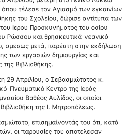
, όπου τέλεσε τον Αγιασμό των εγκαινίων
θήκης του Σχολείου, δώρισε αντίτυπα των
του Ιερού Προσκυνήματος του οσίου
ου Ρώσσου και θρησκευτικά-νεανικά
νώ, αμέσως μετά, παρέστη στην εκδήλωση
ης των εργασιών δημιουργίας και
ς της Βιβλιοθήκης.
η 29 Απριλίου, ο Σεβασμιώτατος κ.
κό-Πνευματικό Κέντρο της Ιεράς
νασίου Βαθέος Αυλίδος, οι οποίοι
 Βιβλιοθήκη της Ι. Μητροπόλεως.
σμιώτατο, επισημαίνοντάς του ότι, κατά
τών, οι παρουσίες του αποτέλεσαν