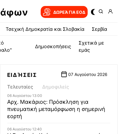
ράφων
ΔΩΡΕΆ ΓΙΑ EOΔ
Τσεχική Δημοκρατία και Σλοβακία
Σερβία
κό
Σχετικά με
Δημοσκοπήσεις
φαλο"
εμάς
ΕΙΔΉΣΕΙΣ
07 Αυγούστου 2026
Τελευταίες
Δημοφιλείς
06 Αυγούστου 13:00
Αρχ. Μακάριος: Πρόσκληση για
πνευματική μεταμόρφωση η σημερινή
εορτή
06 Αυγούστου 12:40