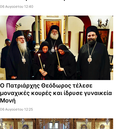
06 Αυγούστου 12:40
Ο Πατριάρχης Θεόδωρος τέλεσε
μοναχικές κουρές και ίδρυσε γυναικεία
Μονή
06 Αυγούστου 12:25