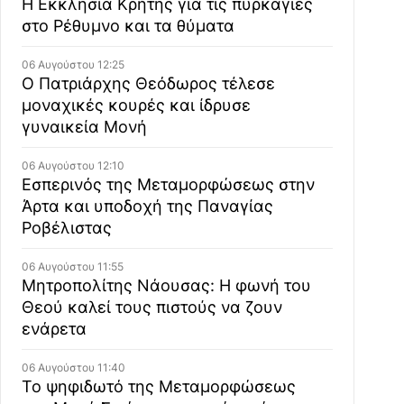
Η Εκκλησία Κρήτης για τις πυρκαγιές
στο Ρέθυμνο και τα θύματα
06 Αυγούστου 12:25
Ο Πατριάρχης Θεόδωρος τέλεσε
μοναχικές κουρές και ίδρυσε
γυναικεία Μονή
06 Αυγούστου 12:10
Εσπερινός της Μεταμορφώσεως στην
Άρτα και υποδοχή της Παναγίας
Ροβέλιστας
06 Αυγούστου 11:55
Μητροπολίτης Νάουσας: Η φωνή του
Θεού καλεί τους πιστούς να ζουν
ενάρετα
06 Αυγούστου 11:40
Το ψηφιδωτό της Μεταμορφώσεως