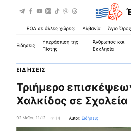
ΕΟΔ σε άλλες χώρες:
Αλβανία
Άγιο Όρο
Υπεράσπιση της
Άνθρωπος και
ειδησεις
Πίστης
Εκκλησία
ΕΙΔΉΣΕΙΣ
Τριήμερο επισκέψεω
Χαλκίδος σε Σχολεία
02 Μαΐου 11:12
Autor:
Ειδήσεις
14