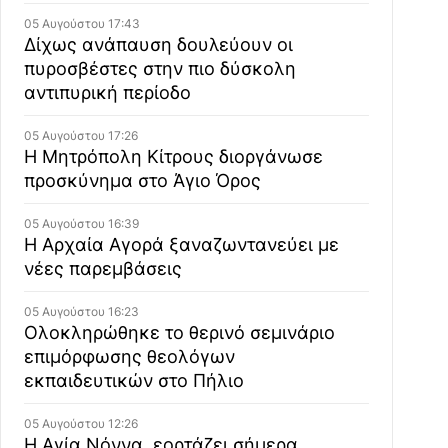
05 Αυγούστου 17:43
Δίχως ανάπαυση δουλεύουν οι
πυροσβέστες στην πιο δύσκολη
αντιπυρική περίοδο
05 Αυγούστου 17:26
Η Μητρόπολη Κίτρους διοργάνωσε
προσκύνημα στο Άγιο Όρος
05 Αυγούστου 16:39
Η Αρχαία Αγορά ξαναζωντανεύει με
νέες παρεμβάσεις
05 Αυγούστου 16:23
Ολοκληρώθηκε το θερινό σεμινάριο
επιμόρφωσης θεολόγων
εκπαιδευτικών στο Πήλιο
05 Αυγούστου 12:26
Η Αγία Νόννα, εορτάζει σήμερα