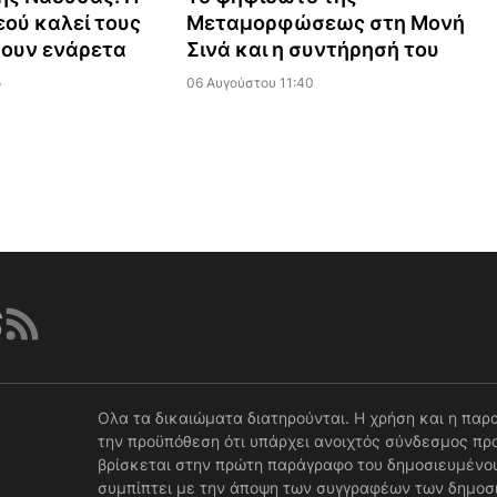
ού καλεί τους
Μεταμορφώσεως στη Μονή
ζουν ενάρετα
Σινά και η συντήρησή του
5
06 Αυγούστου 11:40
Ολα τα δικαιώματα διατηρούνται. Η χρήση και η παρ
την προϋπόθεση ότι υπάρχει ανοιχτός σύνδεσμος προ
βρίσκεται στην πρώτη παράγραφο του δημοσιευμένου
συμπίπτει με την άποψη των συγγραφέων των δημοσ