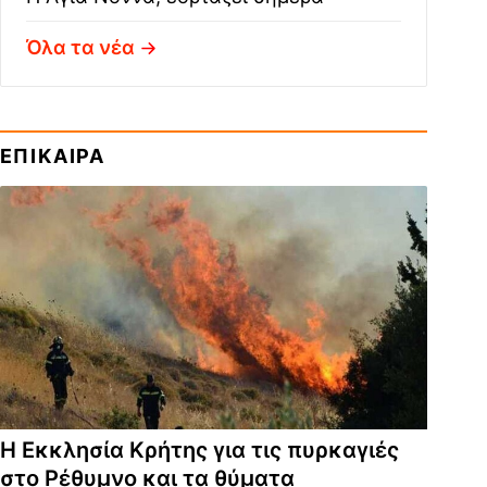
Όλα τα νέα
ΕΠΙΚΑΙΡΑ
Η Εκκλησία Κρήτης για τις πυρκαγιές
στο Ρέθυμνο και τα θύματα