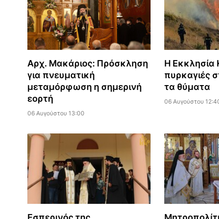
Αρχ. Μακάριος: Πρόσκληση
Η Εκκλησία Κ
για πνευματική
πυρκαγιές σ
μεταμόρφωση η σημερινή
τα θύματα
εορτή
06 Αυγούστου 12:4
06 Αυγούστου 13:00
Εσπερινός της
Μητροπολίτ