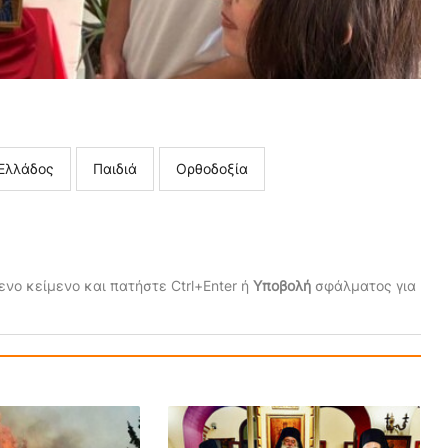
Ελλάδος
Παιδιά
Ορθοδοξία
νο κείμενο και πατήστε Ctrl+Enter ή
Υποβολή
σφάλματος για