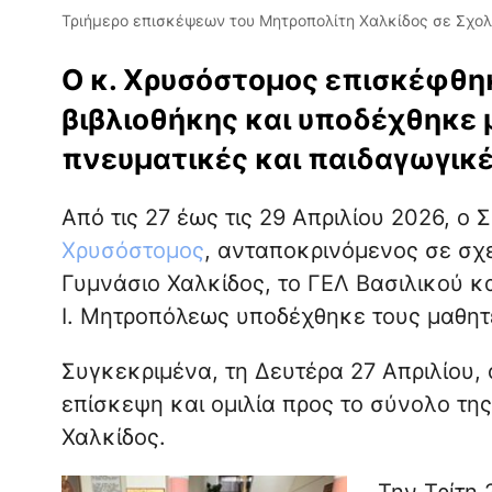
Τριήμερο επισκέψεων του Μητροπολίτη Χαλκίδος σε Σχολ
Ο κ. Χρυσόστομος επισκέφθηκ
βιβλιοθήκης και υποδέχθηκε
πνευματικές και παιδαγωγικέ
Από τις 27 έως τις 29 Απριλίου 2026, ο
Χρυσόστομος
, ανταποκρινόμενος σε σχ
Γυμνάσιο Χαλκίδος, το ΓΕΛ Βασιλικού κα
Ι. Μητροπόλεως υποδέχθηκε τους μαθητ
Συγκεκριμένα, τη Δευτέρα 27 Απριλίου,
επίσκεψη και ομιλία προς το σύνολο τη
Χαλκίδος.
Την Τρίτη 