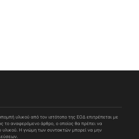
απομπή υλικού από τον ιστότοπο της ΕΟΔ επιτρέπεται με
ς το αναφερόμενο άρθρο, ο οποίος θα πρέπει να
 υλικού. Η γνώμη των συντακτών μπορεί να μην
ιεύσεων.