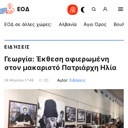
EOΔ
ΕΟΔ σε άλλες χώρες:
Αλβανία
Άγιο Όρος
Βουλγ
ΕΙΔΉΣΕΙΣ
Γεωργία: Έκθεση αφιερωμένη
στον μακαριστό Πατριάρχη Ηλία
Autor:
Ειδήσεις
30
24 Απριλίου 17:48