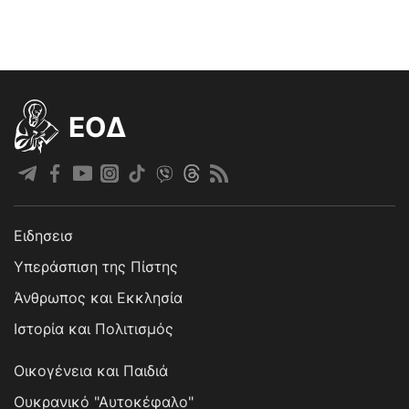
EOΔ
Ειδησεισ
Υπεράσπιση της Πίστης
Άνθρωπος και Εκκλησία
Ιστορία και Πολιτισμός
Οικογένεια και Παιδιά
Ουκρανικό "Αυτοκέφαλο"